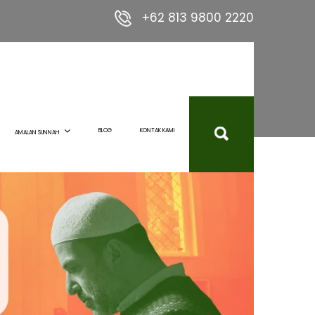
+62 813 9800 2220
BLOG
KONTAK KAMI
AMALAN SUNNAH