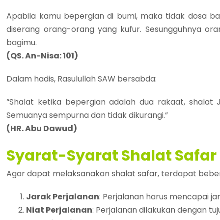
Apabila kamu bepergian di bumi, maka tidak dosa ba
diserang orang-orang yang kufur. Sesungguhnya ora
bagimu.
(QS. An-Nisa: 101)​
Dalam hadis, Rasulullah SAW bersabda:​
“Shalat ketika bepergian adalah dua rakaat, shalat 
Semuanya sempurna dan tidak dikurangi.”
(HR. Abu Dawud)​
Syarat-Syarat Shalat Safar
Agar dapat melaksanakan shalat safar, terdapat beber
Jarak Perjalanan
: Perjalanan harus mencapai jar
Niat Perjalanan
: Perjalanan dilakukan dengan tuj