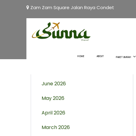
Zam Zam Square Jalan Raya Condet
Archives
August 2026
HOME
ABOUT
PAKET UMRAH
July 2026
June 2026
May 2026
April 2026
March 2026