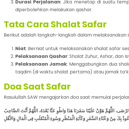
Durasi Perjalanan
: Jika menetap di suatu temp
diperbolehkan melakukan qashar.​
Tata Cara Shalat Safar
Berikut adalah langkah-langkah dalam melaksanakan sh
Niat
: Berniat untuk melaksanakan shalat safar ses
Pelaksanaan Qashar
: Shalat Zuhur, Ashar, dan I
Pelaksanaan Jamak
: Menggabungkan dua shala
taqdim (di waktu shalat pertama) atau jamak ta’khi
Doa Saat Safar
Rasulullah SAW mengajarkan doa saat memulai perjalan
 تَرْضَى، اللَّهُمَّ هَوِّنْ عَلَيْنَا سَفَرَنَا هَذَا وَاطْوِ عَنَّا بُعْدَهُ، اللَّهُمَّ أَنْتَ الصَّاحِبُ