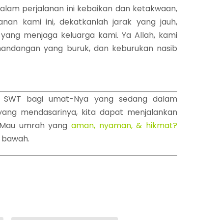
lam perjalanan ini kebaikan dan ketakwaan,
nan kami ini, dekatkanlah jarak yang jauh,
yang menjaga keluarga kami. Ya Allah, kami
emandangan yang buruk, dan keburukan nasib
ah SWT bagi umat-Nya yang sedang dalam
yang mendasarinya, kita dapat menjalankan
​ Mau umrah yang
aman, nyaman, & hikmat?
i bawah.