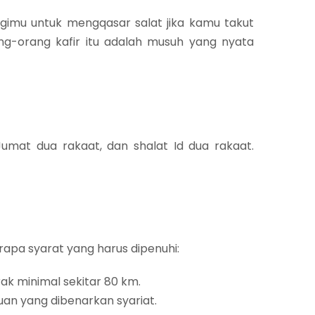
gimu untuk mengqasar salat jika kamu takut
ng-orang kafir itu adalah musuh yang nyata
Jumat dua rakaat, dan shalat Id dua rakaat.
apa syarat yang harus dipenuhi:​
ak minimal sekitar 80 km.​
uan yang dibenarkan syariat.​