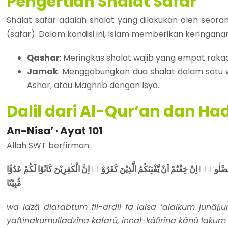
Pengertian Shalat Safar
Shalat safar adalah shalat yang dilakukan oleh seor
(safar). Dalam kondisi ini, Islam memberikan keringanan
Qashar
: Meringkas shalat wajib yang empat rakaa
Jamak
: Menggabungkan dua shalat dalam satu
Ashar, atau Maghrib dengan Isya.​
Dalil dari Al-Qur’an dan Ha
An-Nisa’ · Ayat 101
Allah SWT berfirman:
لٰوةِۖ اِنْ خِفْتُمْ اَنْ يَّفْتِنَكُمُ الَّذِيْنَ كَفَرُوْاۗ اِنَّ الْكٰفِرِيْنَ كَانُوْا لَكُمْ عَدُوًّا
مُّبِيْنًا
wa idzâ dlarabtum fil-ardli fa laisa ‘alaikum junâḫ
yaftinakumulladzîna kafarû, innal-kâfirîna kânû la