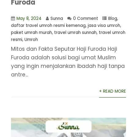
Furoda
May 8, 2024
Sunna
0 Comment
Blog
,
daftar travel umroh resmi kemenag
,
jasa visa umroh
,
paket umrah murah
,
travel umrah sunnah
,
travel umroh
resmi
,
Umroh
Mitos dan Fakta Seputar Haji Furoda Haji
Furoda adalah solusi bagi umat Muslim
yang ingin menjalankan ibadah haji tanpa
antre...
+ READ MORE