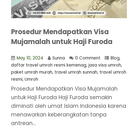
Prosedur Mendapatkan Visa
Mujamalah untuk Haji Furoda
May 10, 2024
Sunna
0 Comment
Blog
,
daftar travel umroh resmi kemenag
,
jasa visa umroh
,
paket umrah murah
,
travel umrah sunnah
,
travel umroh
resmi
,
Umroh
Prosedur Mendapatkan Visa Mujamalah
untuk Haji Furoda Haji Furoda semakin
diminati oleh umat Islam Indonesia karena
menawarkan keberangkatan tanpa
antrean...