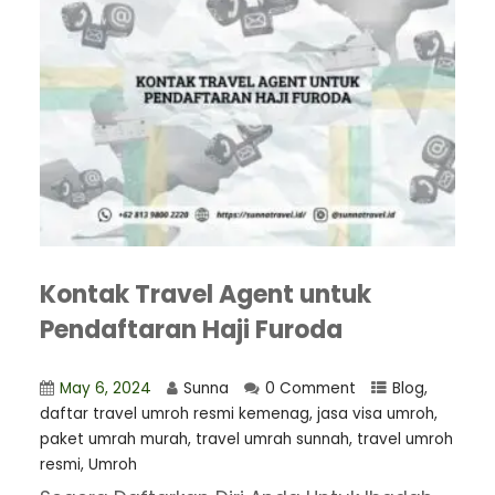
Kontak Travel Agent untuk
Pendaftaran Haji Furoda
May 6, 2024
Sunna
0 Comment
Blog
,
daftar travel umroh resmi kemenag
,
jasa visa umroh
,
paket umrah murah
,
travel umrah sunnah
,
travel umroh
resmi
,
Umroh