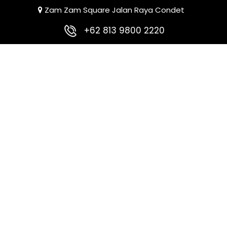
Zam Zam Square Jalan Raya Condet
+62 813 9800 2220