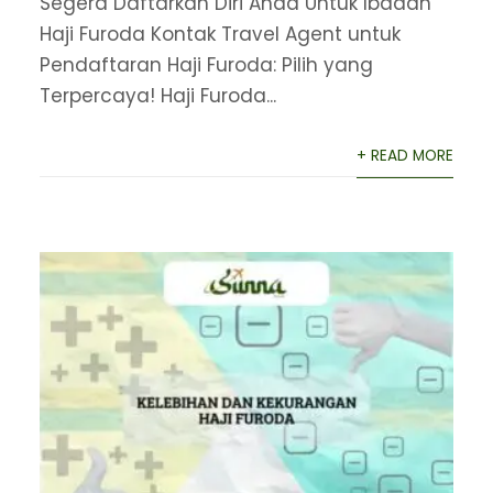
Segera Daftarkan Diri Anda Untuk Ibadah
Haji Furoda Kontak Travel Agent untuk
Pendaftaran Haji Furoda: Pilih yang
Terpercaya! Haji Furoda...
+ READ MORE