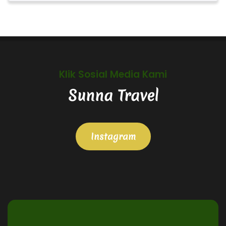
Klik Sosial Media Kami
Sunna Travel
Instagram