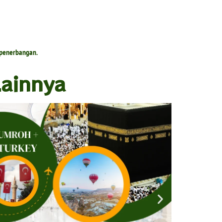
 penerbangan.
Lainnya