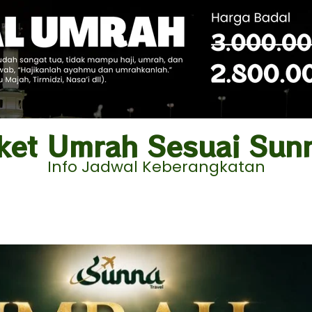
ket Umrah Sesuai Sun
Info Jadwal Keberangkatan