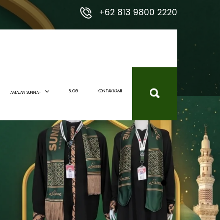
+62 813 9800 2220
BLOG
KONTAK KAMI
AMALAN SUNNAH