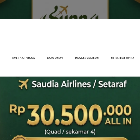
PAKET HAJI FURODA
BADAL UMRAH
PROVIDER VISA RESMI
MITRA RESMI SUNNA