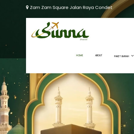
Zam Zam Square Jalan Raya Condet
HOME
ABOUT
PAKET UMRAH