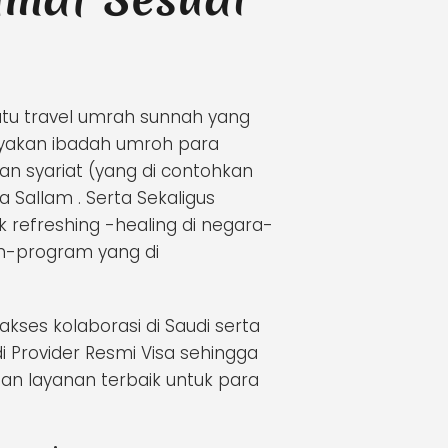
atu travel umrah sunnah yang
yakan ibadah umroh para
n syariat (yang di contohkan
Wa Sallam . Serta Sekaligus
efreshing -healing di negara-
am-program yang di
ses kolaborasi di Saudi serta
i Provider Resmi Visa sehingga
 layanan terbaik untuk para