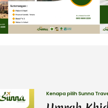
Kenapa pilih Sunna Trave
Umrah Khid