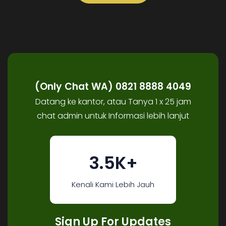
(Only Chat WA) 0821 8888 4049
Datang ke kantor, atau Tanya 1 x 25 jam
chat admin untuk Informasi lebih lanjut
3.5K+
Kenali Kami Lebih Jauh
Sign Up For Updates