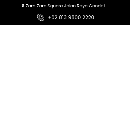
Zam Zam Square Jalan Raya Condet
+62 813 9800 2220