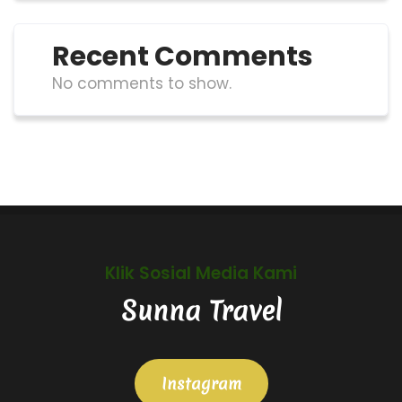
Recent Comments
No comments to show.
Klik Sosial Media Kami
Sunna Travel
Instagram