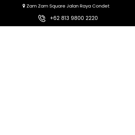
Zam Zam Square Jalan Raya Condet
+62 813 9800 2220