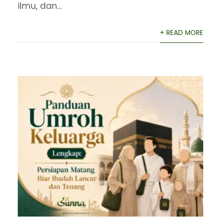
ilmu, dan...
+ READ MORE