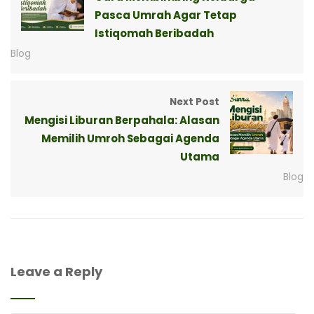
Pasca Umrah Agar Tetap
Istiqomah Beribadah
Blog
Next Post
Mengisi Liburan Berpahala: Alasan
Memilih Umroh Sebagai Agenda
Utama
Blog
Leave a Reply