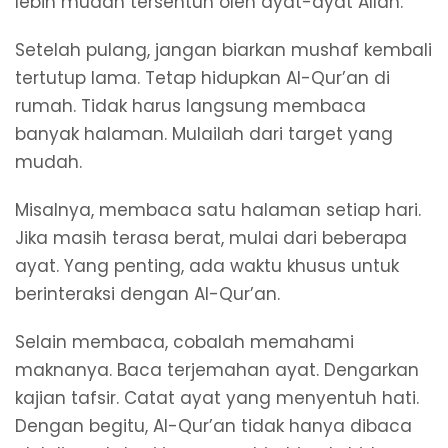
lebih mudah tersentuh oleh ayat-ayat Allah.
Setelah pulang, jangan biarkan mushaf kembali
tertutup lama. Tetap hidupkan Al-Qur’an di
rumah. Tidak harus langsung membaca
banyak halaman. Mulailah dari target yang
mudah.
Misalnya, membaca satu halaman setiap hari.
Jika masih terasa berat, mulai dari beberapa
ayat. Yang penting, ada waktu khusus untuk
berinteraksi dengan Al-Qur’an.
Selain membaca, cobalah memahami
maknanya. Baca terjemahan ayat. Dengarkan
kajian tafsir. Catat ayat yang menyentuh hati.
Dengan begitu, Al-Qur’an tidak hanya dibaca