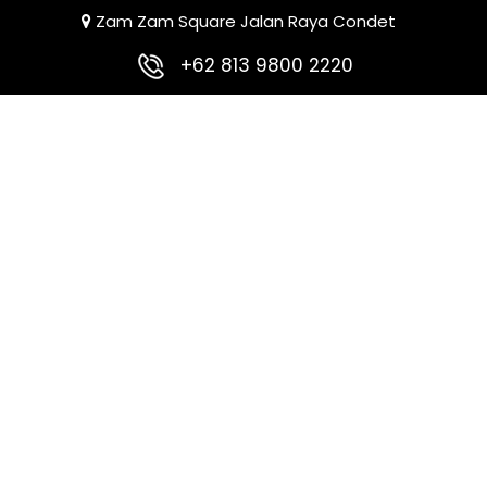
Zam Zam Square Jalan Raya Condet
+62 813 9800 2220