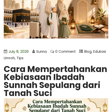
,
July 8, 2026
Sunna
0 Comment
Blog
Edukasi
,
Umroh
Tips
Cara Mempertahankan
Kebiasaan Ibadah
Sunnah Sepulang dari
Tanah Suci