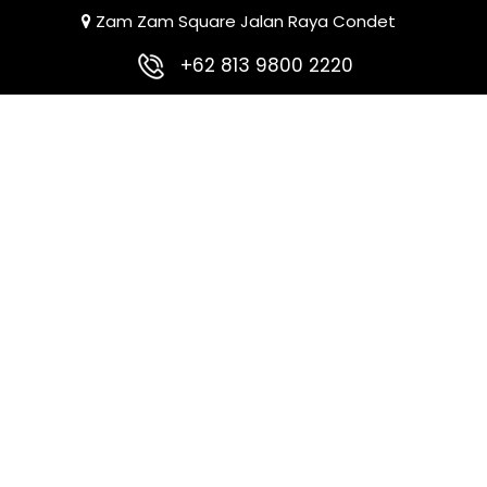
Zam Zam Square Jalan Raya Condet
+62 813 9800 2220