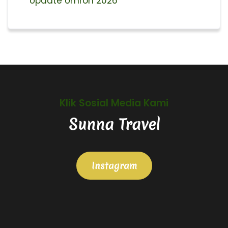
Update Umroh 2026
Klik Sosial Media Kami
Sunna Travel
Instagram