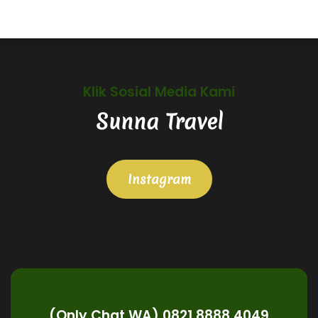
Klik Sosial Media Kami
Sunna Travel
Instagram
(Only Chat WA) 0821 8888 4049