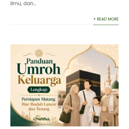
ilmu, dan...
+ READ MORE