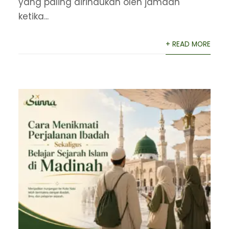
yang paling dirindukan oleh jamaah
ketika...
+ READ MORE