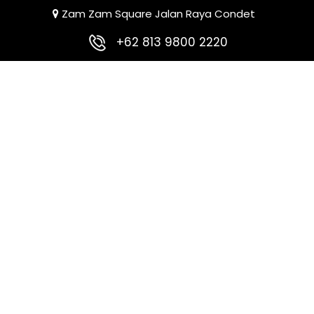
Zam Zam Square Jalan Raya Condet
+62 813 9800 2220