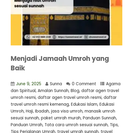
Menjadi Jamaah Umroh yang
Baik
June 9, 2025
Sunna
0 Comment
Agama
dan Spiritual
,
Amalan Sunnah
,
Blog
,
daftar agen travel
umroh resmi
,
⁠daftar agen travel umroh resmi
,
daftar
travel umroh resmi kemenag
,
Edukasi Islam
,
Edukasi
Umroh
,
Haji
,
Ibadah
,
jasa visa umroh
,
manasik umroh
sesuai sunnah
,
paket umrah murah
,
Panduan Sunnah
,
Panduan Umrah
,
Tata cara umroh sesuai sunnah
,
Tips
,
Tips Perjalanan Umrah
,
travel umrah sunnah
,
travel