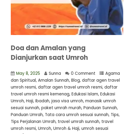
Doa dan Amalan yang
Dianjurkan saat Umroh
May 8, 2025
Sunna
0 Comment
Agama
dan Spiritual
,
Amalan Sunnah
,
Blog
,
daftar agen travel
umroh resmi
,
⁠daftar agen travel umroh resmi
,
daftar
travel umroh resmi kemenag
,
Edukasi Islam
,
Edukasi
Umroh
,
Haji
,
Ibadah
,
jasa visa umroh
,
manasik umroh
sesuai sunnah
,
paket umrah murah
,
Panduan Sunnah
,
Panduan Umrah
,
Tata cara umroh sesuai sunnah
,
Tips
,
Tips Perjalanan Umrah
,
travel umrah sunnah
,
travel
umroh resmi
,
Umroh
,
Umroh & Haji
,
umroh sesuai