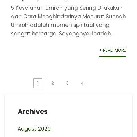
5 Kesalahan Umroh yang Sering Dilakukan
dan Cara Menghindarinya Menurut Sunnah
Umroh adalah momen spiritual yang
sangat berharga. Sayangnya, ibadah...
+ READ MORE
1
2
3
4
Posts
pagination
Archives
August 2026