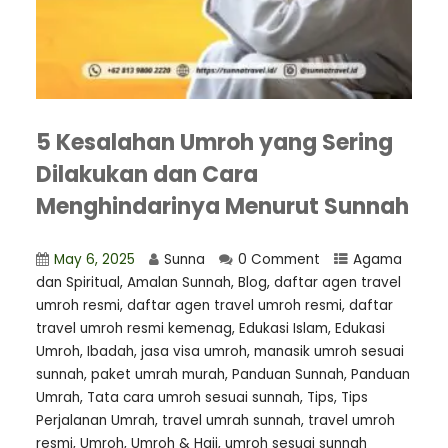
5 Kesalahan Umroh yang Sering
Dilakukan dan Cara
Menghindarinya Menurut Sunnah
May 6, 2025
Sunna
0 Comment
Agama
dan Spiritual
,
Amalan Sunnah
,
Blog
,
daftar agen travel
umroh resmi
,
⁠daftar agen travel umroh resmi
,
daftar
travel umroh resmi kemenag
,
Edukasi Islam
,
Edukasi
Umroh
,
Ibadah
,
jasa visa umroh
,
manasik umroh sesuai
sunnah
,
paket umrah murah
,
Panduan Sunnah
,
Panduan
Umrah
,
Tata cara umroh sesuai sunnah
,
Tips
,
Tips
Perjalanan Umrah
,
travel umrah sunnah
,
travel umroh
resmi
,
Umroh
,
Umroh & Haji
,
umroh sesuai sunnah