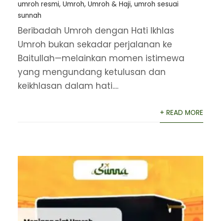
umroh resmi
,
Umroh
,
Umroh & Haji
,
umroh sesuai
sunnah
Beribadah Umroh dengan Hati Ikhlas
Umroh bukan sekadar perjalanan ke
Baitullah—melainkan momen istimewa
yang mengundang ketulusan dan
keikhlasan dalam hati....
+ READ MORE