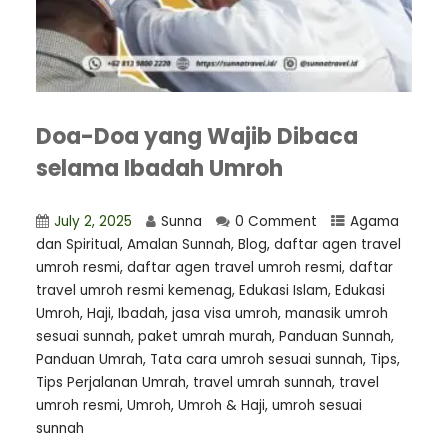
Doa-Doa yang Wajib Dibaca
selama Ibadah Umroh
July 2, 2025
Sunna
0 Comment
Agama
dan Spiritual
,
Amalan Sunnah
,
Blog
,
daftar agen travel
umroh resmi
,
⁠daftar agen travel umroh resmi
,
daftar
travel umroh resmi kemenag
,
Edukasi Islam
,
Edukasi
Umroh
,
Haji
,
Ibadah
,
jasa visa umroh
,
manasik umroh
sesuai sunnah
,
paket umrah murah
,
Panduan Sunnah
,
Panduan Umrah
,
Tata cara umroh sesuai sunnah
,
Tips
,
Tips Perjalanan Umrah
,
travel umrah sunnah
,
travel
umroh resmi
,
Umroh
,
Umroh & Haji
,
umroh sesuai
sunnah