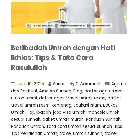
Beribadah Umroh dengan Hati
Ikhlas: Tips & Tata Cara
Rasulullah
June 10, 2025
Sunna
0 Comment
Agama
dan Spiritual
,
Amalan Sunnah
,
Blog
,
daftar agen travel
umroh resmi
,
⁠daftar agen travel umroh resmi
,
daftar
travel umroh resmi kemenag
,
Edukasi Islam
,
Edukasi
Umroh
,
Haji
,
Ibadah
,
jasa visa umroh
,
manasik umroh
sesuai sunnah
,
paket umrah murah
,
Panduan Sunnah
,
Panduan Umrah
,
Tata cara umroh sesuai sunnah
,
Tips
,
Tips Perjalanan Umrah
,
travel umrah sunnah
,
travel