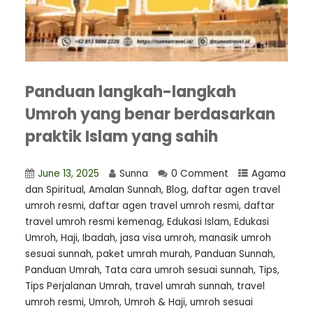
Panduan langkah-langkah
Umroh yang benar berdasarkan
praktik Islam yang sahih
June 13, 2025
Sunna
0 Comment
Agama
dan Spiritual
,
Amalan Sunnah
,
Blog
,
daftar agen travel
umroh resmi
,
⁠daftar agen travel umroh resmi
,
daftar
travel umroh resmi kemenag
,
Edukasi Islam
,
Edukasi
Umroh
,
Haji
,
Ibadah
,
jasa visa umroh
,
manasik umroh
sesuai sunnah
,
paket umrah murah
,
Panduan Sunnah
,
Panduan Umrah
,
Tata cara umroh sesuai sunnah
,
Tips
,
Tips Perjalanan Umrah
,
travel umrah sunnah
,
travel
umroh resmi
,
Umroh
,
Umroh & Haji
,
umroh sesuai