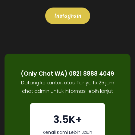
Instagram
(Only Chat WA) 0821 8888 4049
Datang ke kantor, atau Tanya 1 x 25 jam
chat admin untuk Informasi lebih lanjut
3.5K+
Kenali Kami Lebih Jauh