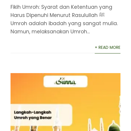
Fikih Umroh: Syarat dan Ketentuan yang
Harus Dipenuhi Menurut Rasulullah ﷺ
Umroh adalah ibadah yang sangat mulia.
Namun, melaksanakan Umroh...
+ READ MORE