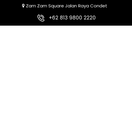
Zam Zam Square Jalan Raya Condet
+62 813 9800 2220