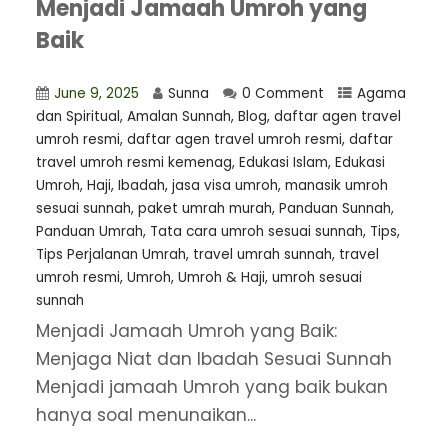
Menjadi Jamaah Umroh yang
Baik
June 9, 2025
Sunna
0 Comment
Agama
dan Spiritual
,
Amalan Sunnah
,
Blog
,
daftar agen travel
umroh resmi
,
⁠daftar agen travel umroh resmi
,
daftar
travel umroh resmi kemenag
,
Edukasi Islam
,
Edukasi
Umroh
,
Haji
,
Ibadah
,
jasa visa umroh
,
manasik umroh
sesuai sunnah
,
paket umrah murah
,
Panduan Sunnah
,
Panduan Umrah
,
Tata cara umroh sesuai sunnah
,
Tips
,
Tips Perjalanan Umrah
,
travel umrah sunnah
,
travel
umroh resmi
,
Umroh
,
Umroh & Haji
,
umroh sesuai
sunnah
Menjadi Jamaah Umroh yang Baik:
Menjaga Niat dan Ibadah Sesuai Sunnah
Menjadi jamaah Umroh yang baik bukan
hanya soal menunaikan...