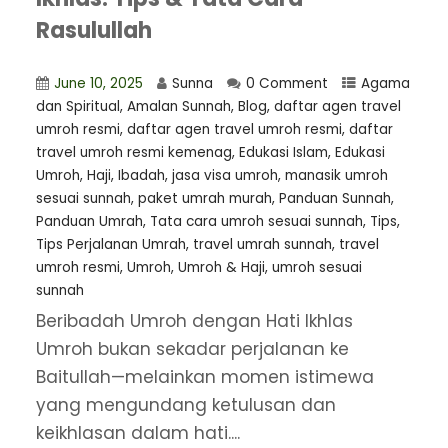
Rasulullah
June 10, 2025
Sunna
0 Comment
Agama
dan Spiritual
,
Amalan Sunnah
,
Blog
,
daftar agen travel
umroh resmi
,
⁠daftar agen travel umroh resmi
,
daftar
travel umroh resmi kemenag
,
Edukasi Islam
,
Edukasi
Umroh
,
Haji
,
Ibadah
,
jasa visa umroh
,
manasik umroh
sesuai sunnah
,
paket umrah murah
,
Panduan Sunnah
,
Panduan Umrah
,
Tata cara umroh sesuai sunnah
,
Tips
,
Tips Perjalanan Umrah
,
travel umrah sunnah
,
travel
umroh resmi
,
Umroh
,
Umroh & Haji
,
umroh sesuai
sunnah
Beribadah Umroh dengan Hati Ikhlas
Umroh bukan sekadar perjalanan ke
Baitullah—melainkan momen istimewa
yang mengundang ketulusan dan
keikhlasan dalam hati....