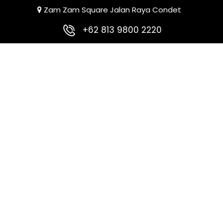
Zam Zam Square Jalan Raya Condet
+62 813 9800 2220