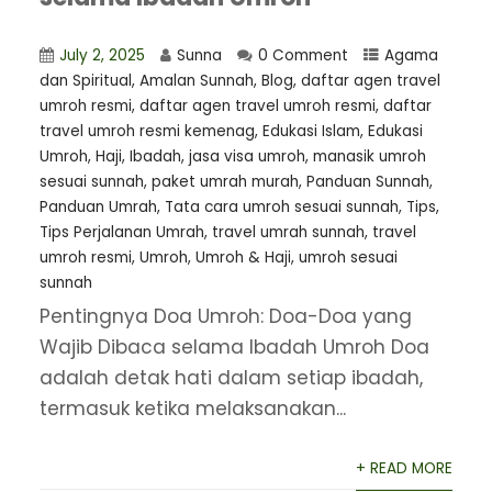
July 2, 2025
Sunna
0 Comment
Agama
dan Spiritual
,
Amalan Sunnah
,
Blog
,
daftar agen travel
umroh resmi
,
⁠daftar agen travel umroh resmi
,
daftar
travel umroh resmi kemenag
,
Edukasi Islam
,
Edukasi
Umroh
,
Haji
,
Ibadah
,
jasa visa umroh
,
manasik umroh
sesuai sunnah
,
paket umrah murah
,
Panduan Sunnah
,
Panduan Umrah
,
Tata cara umroh sesuai sunnah
,
Tips
,
Tips Perjalanan Umrah
,
travel umrah sunnah
,
travel
umroh resmi
,
Umroh
,
Umroh & Haji
,
umroh sesuai
sunnah
Pentingnya Doa Umroh: Doa-Doa yang
Wajib Dibaca selama Ibadah Umroh Doa
adalah detak hati dalam setiap ibadah,
termasuk ketika melaksanakan...
+ READ MORE