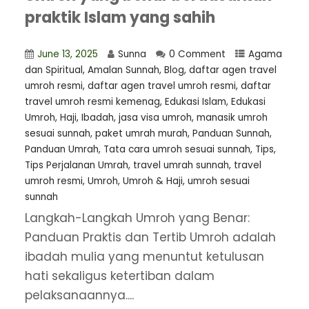
praktik Islam yang sahih
June 13, 2025
Sunna
0 Comment
Agama
dan Spiritual
,
Amalan Sunnah
,
Blog
,
daftar agen travel
umroh resmi
,
⁠daftar agen travel umroh resmi
,
daftar
travel umroh resmi kemenag
,
Edukasi Islam
,
Edukasi
Umroh
,
Haji
,
Ibadah
,
jasa visa umroh
,
manasik umroh
sesuai sunnah
,
paket umrah murah
,
Panduan Sunnah
,
Panduan Umrah
,
Tata cara umroh sesuai sunnah
,
Tips
,
Tips Perjalanan Umrah
,
travel umrah sunnah
,
travel
umroh resmi
,
Umroh
,
Umroh & Haji
,
umroh sesuai
sunnah
Langkah-Langkah Umroh yang Benar:
Panduan Praktis dan Tertib Umroh adalah
ibadah mulia yang menuntut ketulusan
hati sekaligus ketertiban dalam
pelaksanaannya....