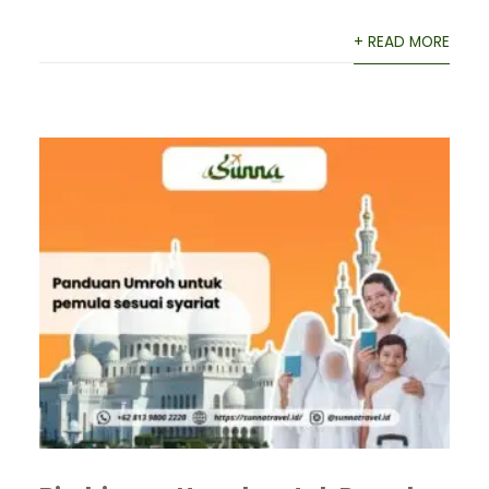
+ READ MORE