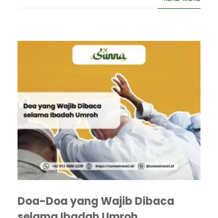
Doa-Doa yang Wajib Dibaca
selama Ibadah Umroh