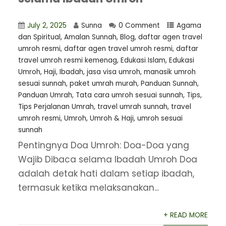
July 2, 2025
Sunna
0 Comment
Agama
dan Spiritual
,
Amalan Sunnah
,
Blog
,
daftar agen travel
umroh resmi
,
⁠daftar agen travel umroh resmi
,
daftar
travel umroh resmi kemenag
,
Edukasi Islam
,
Edukasi
Umroh
,
Haji
,
Ibadah
,
jasa visa umroh
,
manasik umroh
sesuai sunnah
,
paket umrah murah
,
Panduan Sunnah
,
Panduan Umrah
,
Tata cara umroh sesuai sunnah
,
Tips
,
Tips Perjalanan Umrah
,
travel umrah sunnah
,
travel
umroh resmi
,
Umroh
,
Umroh & Haji
,
umroh sesuai
sunnah
Pentingnya Doa Umroh: Doa-Doa yang
Wajib Dibaca selama Ibadah Umroh Doa
adalah detak hati dalam setiap ibadah,
termasuk ketika melaksanakan...
+ READ MORE