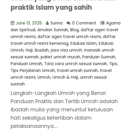
praktik Islam yang sahih
June 13, 2025
Sunna
0 Comment
Agama
dan Spiritual
,
Amalan Sunnah
,
Blog
,
⁠daftar agen travel
umroh resmi
,
daftar agen travel umroh resmi
,
daftar
travel umroh resmi kemenag
,
Edukasi Islam
,
Edukasi
Umroh
,
Haji
,
Ibadah
,
jasa visa umroh
,
manasik umroh
sesuai sunnah
,
paket umrah murah
,
Panduan Sunnah
,
Panduan Umrah
,
Tata cara umroh sesuai sunnah
,
Tips
,
Tips Perjalanan Umrah
,
travel umrah sunnah
,
travel
umroh resmi
,
Umroh
,
Umroh & Haji
,
umroh sesuai
sunnah
Langkah-Langkah Umroh yang Benar:
Panduan Praktis dan Tertib Umroh adalah
ibadah mulia yang menuntut ketulusan
hati sekaligus ketertiban dalam
pelaksanaannya....