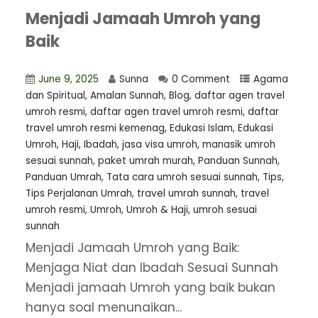
Menjadi Jamaah Umroh yang
Baik
June 9, 2025
Sunna
0 Comment
Agama
dan Spiritual
,
Amalan Sunnah
,
Blog
,
daftar agen travel
umroh resmi
,
⁠daftar agen travel umroh resmi
,
daftar
travel umroh resmi kemenag
,
Edukasi Islam
,
Edukasi
Umroh
,
Haji
,
Ibadah
,
jasa visa umroh
,
manasik umroh
sesuai sunnah
,
paket umrah murah
,
Panduan Sunnah
,
Panduan Umrah
,
Tata cara umroh sesuai sunnah
,
Tips
,
Tips Perjalanan Umrah
,
travel umrah sunnah
,
travel
umroh resmi
,
Umroh
,
Umroh & Haji
,
umroh sesuai
sunnah
Menjadi Jamaah Umroh yang Baik:
Menjaga Niat dan Ibadah Sesuai Sunnah
Menjadi jamaah Umroh yang baik bukan
hanya soal menunaikan...