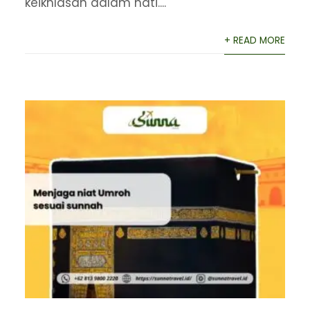
keikhlasan dalam hati....
+ READ MORE