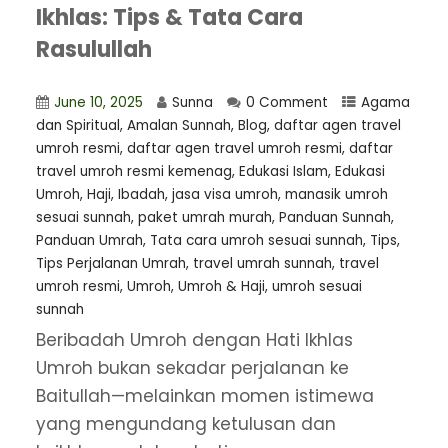
Ikhlas: Tips & Tata Cara
Rasulullah
June 10, 2025
Sunna
0 Comment
Agama
dan Spiritual
,
Amalan Sunnah
,
Blog
,
⁠daftar agen travel
umroh resmi
,
daftar agen travel umroh resmi
,
daftar
travel umroh resmi kemenag
,
Edukasi Islam
,
Edukasi
Umroh
,
Haji
,
Ibadah
,
jasa visa umroh
,
manasik umroh
sesuai sunnah
,
paket umrah murah
,
Panduan Sunnah
,
Panduan Umrah
,
Tata cara umroh sesuai sunnah
,
Tips
,
Tips Perjalanan Umrah
,
travel umrah sunnah
,
travel
umroh resmi
,
Umroh
,
Umroh & Haji
,
umroh sesuai
sunnah
Beribadah Umroh dengan Hati Ikhlas
Umroh bukan sekadar perjalanan ke
Baitullah—melainkan momen istimewa
yang mengundang ketulusan dan