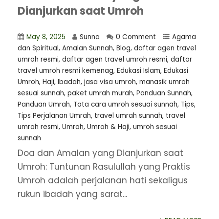
Dianjurkan saat Umroh
May 8, 2025
Sunna
0 Comment
Agama
dan Spiritual
,
Amalan Sunnah
,
Blog
,
daftar agen travel
umroh resmi
,
⁠daftar agen travel umroh resmi
,
daftar
travel umroh resmi kemenag
,
Edukasi Islam
,
Edukasi
Umroh
,
Haji
,
Ibadah
,
jasa visa umroh
,
manasik umroh
sesuai sunnah
,
paket umrah murah
,
Panduan Sunnah
,
Panduan Umrah
,
Tata cara umroh sesuai sunnah
,
Tips
,
Tips Perjalanan Umrah
,
travel umrah sunnah
,
travel
umroh resmi
,
Umroh
,
Umroh & Haji
,
umroh sesuai
sunnah
Doa dan Amalan yang Dianjurkan saat
Umroh: Tuntunan Rasulullah yang Praktis
Umroh adalah perjalanan hati sekaligus
rukun ibadah yang sarat...