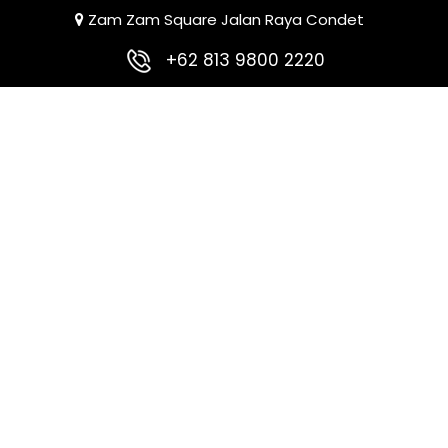
Zam Zam Square Jalan Raya Condet
+62 813 9800 2220