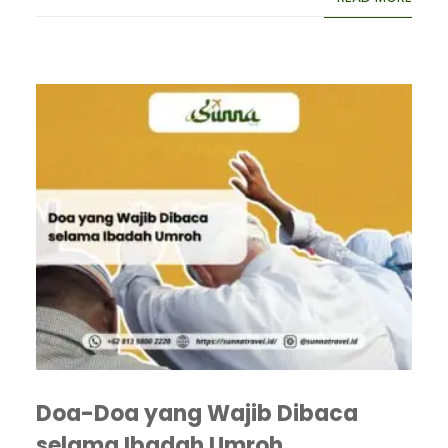
Doa-Doa yang Wajib Dibaca
selama Ibadah Umroh