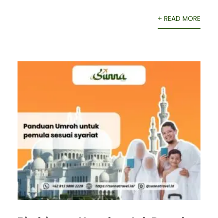
+ READ MORE