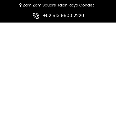
Zam Zam Square Jalan Raya Condet
+62 813 9800 2220