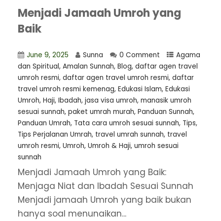
Menjadi Jamaah Umroh yang
Baik
June 9, 2025
Sunna
0 Comment
Agama
dan Spiritual
,
Amalan Sunnah
,
Blog
,
daftar agen travel
umroh resmi
,
⁠daftar agen travel umroh resmi
,
daftar
travel umroh resmi kemenag
,
Edukasi Islam
,
Edukasi
Umroh
,
Haji
,
Ibadah
,
jasa visa umroh
,
manasik umroh
sesuai sunnah
,
paket umrah murah
,
Panduan Sunnah
,
Panduan Umrah
,
Tata cara umroh sesuai sunnah
,
Tips
,
Tips Perjalanan Umrah
,
travel umrah sunnah
,
travel
umroh resmi
,
Umroh
,
Umroh & Haji
,
umroh sesuai
sunnah
Menjadi Jamaah Umroh yang Baik:
Menjaga Niat dan Ibadah Sesuai Sunnah
Menjadi jamaah Umroh yang baik bukan
hanya soal menunaikan...