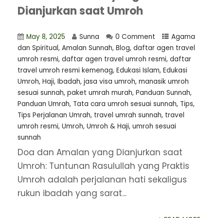
Dianjurkan saat Umroh
May 8, 2025
Sunna
0 Comment
Agama
dan Spiritual
,
Amalan Sunnah
,
Blog
,
daftar agen travel
umroh resmi
,
⁠daftar agen travel umroh resmi
,
daftar
travel umroh resmi kemenag
,
Edukasi Islam
,
Edukasi
Umroh
,
Haji
,
Ibadah
,
jasa visa umroh
,
manasik umroh
sesuai sunnah
,
paket umrah murah
,
Panduan Sunnah
,
Panduan Umrah
,
Tata cara umroh sesuai sunnah
,
Tips
,
Tips Perjalanan Umrah
,
travel umrah sunnah
,
travel
umroh resmi
,
Umroh
,
Umroh & Haji
,
umroh sesuai
sunnah
Doa dan Amalan yang Dianjurkan saat
Umroh: Tuntunan Rasulullah yang Praktis
Umroh adalah perjalanan hati sekaligus
rukun ibadah yang sarat...