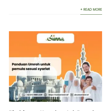
+ READ MORE