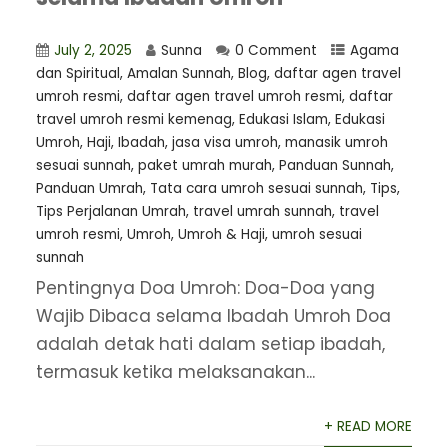
July 2, 2025
Sunna
0 Comment
Agama
dan Spiritual
,
Amalan Sunnah
,
Blog
,
daftar agen travel
umroh resmi
,
⁠daftar agen travel umroh resmi
,
daftar
travel umroh resmi kemenag
,
Edukasi Islam
,
Edukasi
Umroh
,
Haji
,
Ibadah
,
jasa visa umroh
,
manasik umroh
sesuai sunnah
,
paket umrah murah
,
Panduan Sunnah
,
Panduan Umrah
,
Tata cara umroh sesuai sunnah
,
Tips
,
Tips Perjalanan Umrah
,
travel umrah sunnah
,
travel
umroh resmi
,
Umroh
,
Umroh & Haji
,
umroh sesuai
sunnah
Pentingnya Doa Umroh: Doa-Doa yang
Wajib Dibaca selama Ibadah Umroh Doa
adalah detak hati dalam setiap ibadah,
termasuk ketika melaksanakan...
+ READ MORE