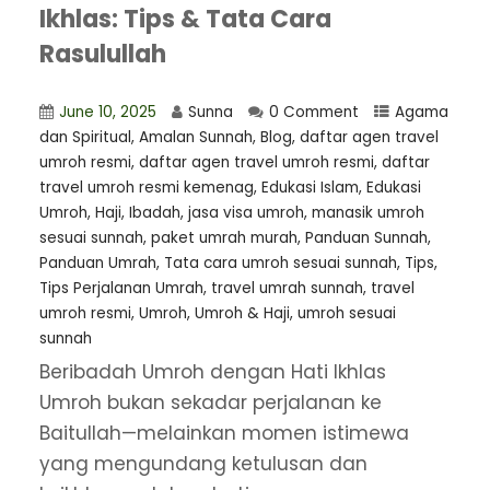
Ikhlas: Tips & Tata Cara
Rasulullah
June 10, 2025
Sunna
0 Comment
Agama
dan Spiritual
,
Amalan Sunnah
,
Blog
,
⁠daftar agen travel
umroh resmi
,
daftar agen travel umroh resmi
,
daftar
travel umroh resmi kemenag
,
Edukasi Islam
,
Edukasi
Umroh
,
Haji
,
Ibadah
,
jasa visa umroh
,
manasik umroh
sesuai sunnah
,
paket umrah murah
,
Panduan Sunnah
,
Panduan Umrah
,
Tata cara umroh sesuai sunnah
,
Tips
,
Tips Perjalanan Umrah
,
travel umrah sunnah
,
travel
umroh resmi
,
Umroh
,
Umroh & Haji
,
umroh sesuai
sunnah
Beribadah Umroh dengan Hati Ikhlas
Umroh bukan sekadar perjalanan ke
Baitullah—melainkan momen istimewa
yang mengundang ketulusan dan