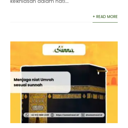
keikhlasan dalam hati....
+ READ MORE