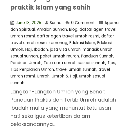
praktik Islam yang sahih
June 13, 2025
Sunna
0 Comment
Agama
dan Spiritual
,
Amalan Sunnah
,
Blog
,
⁠daftar agen travel
umroh resmi
,
daftar agen travel umroh resmi
,
daftar
travel umroh resmi kemenag
,
Edukasi Islam
,
Edukasi
Umroh
,
Haji
,
Ibadah
,
jasa visa umroh
,
manasik umroh
sesuai sunnah
,
paket umrah murah
,
Panduan Sunnah
,
Panduan Umrah
,
Tata cara umroh sesuai sunnah
,
Tips
,
Tips Perjalanan Umrah
,
travel umrah sunnah
,
travel
umroh resmi
,
Umroh
,
Umroh & Haji
,
umroh sesuai
sunnah
Langkah-Langkah Umroh yang Benar:
Panduan Praktis dan Tertib Umroh adalah
ibadah mulia yang menuntut ketulusan
hati sekaligus ketertiban dalam
pelaksanaannya....