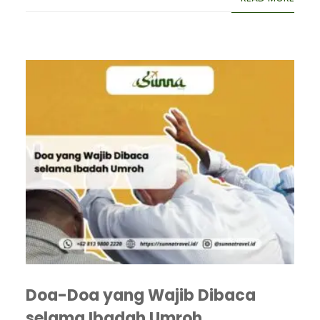
Doa-Doa yang Wajib Dibaca
selama Ibadah Umroh