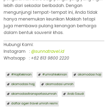
lebih dari sekadar beribadah. Dengan
mengunjungi tempat-tempat ini, Anda tidak
hanya menemukan keunikan Makkah tetapi
juga membawa pulang kenangan berharga
dalam bentuk souvenir khas.
Hubungi Kami:
Instagram :
@sunnatravel.id
Whatsapp :
+62 813 9800 2220
#HajiKekinian
#umrahkekinian
akomodasi haji
akomodasi hajj
akomodasi umrah
akomodasitransportasiumrah
Arab Saudi
⁠daftar agen travel umroh resmi