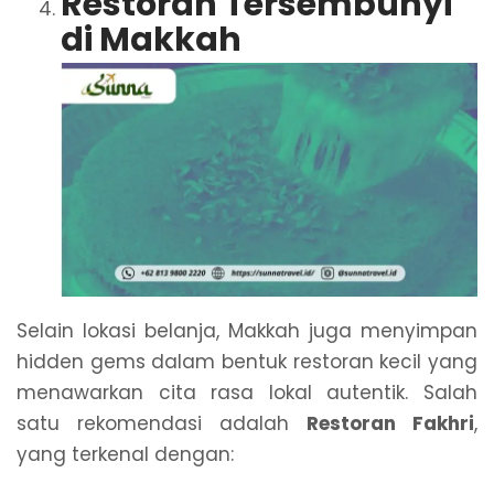
Restoran Tersembunyi
di Makkah
Selain lokasi belanja, Makkah juga menyimpan
hidden gems dalam bentuk restoran kecil yang
menawarkan cita rasa lokal autentik. Salah
satu rekomendasi adalah
Restoran Fakhri
,
yang terkenal dengan: