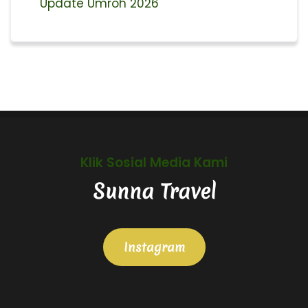
Update Umroh 2026
Klik Sosial Media Kami
Sunna Travel
Instagram