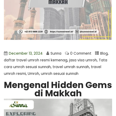
,
December 13, 2024
Sunna
0 Comment
Blog
,
,
daftar travel umroh resmi kemenag
jasa visa umroh
Tata
,
,
cara umroh sesuai sunnah
travel umrah sunnah
travel
,
,
umroh resmi
Umroh
umroh sesuai sunnah
Mengenal Hidden Gems
di Makkah