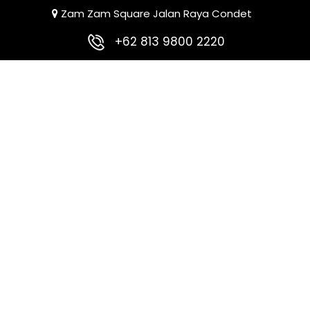
Zam Zam Square Jalan Raya Condet
+62 813 9800 2220