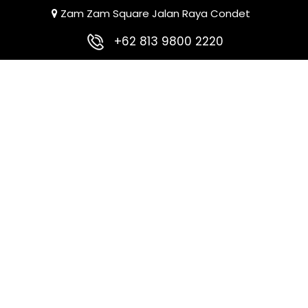
Zam Zam Square Jalan Raya Condet
+62 813 9800 2220