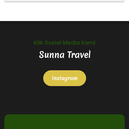
Klik Sosial Media Kami
Sunna Travel
Instagram