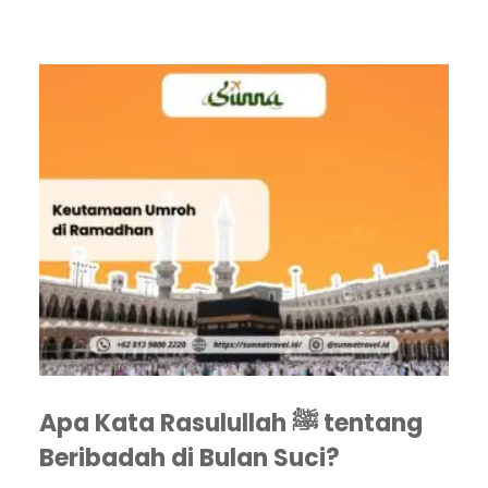
Apa Kata Rasulullah ﷺ tentang
Beribadah di Bulan Suci?