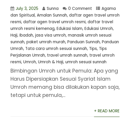
July 3, 2025
Sunna
0 Comment
Agama
dan Spiritual
,
Amalan Sunnah
,
daftar agen travel umroh
resmi
,
⁠daftar agen travel umroh resmi
,
daftar travel
umroh resmi kemenag
,
Edukasi Islam
,
Edukasi Umroh
,
Haji
,
Ibadah
,
jasa visa umroh
,
manasik umroh sesuai
sunnah
,
paket umrah murah
,
Panduan Sunnah
,
Panduan
Umrah
,
Tata cara umroh sesuai sunnah
,
Tips
,
Tips
Perjalanan Umrah
,
travel umrah sunnah
,
travel umroh
resmi
,
Umroh
,
Umroh & Haji
,
umroh sesuai sunnah
Bimbingan Umroh untuk Pemula: Apa yang
Harus Dipersiapkan Sesuai Syariat Islam
Umroh memang bisa dilakukan kapan saja,
tetapi untuk pemula,...
+ READ MORE