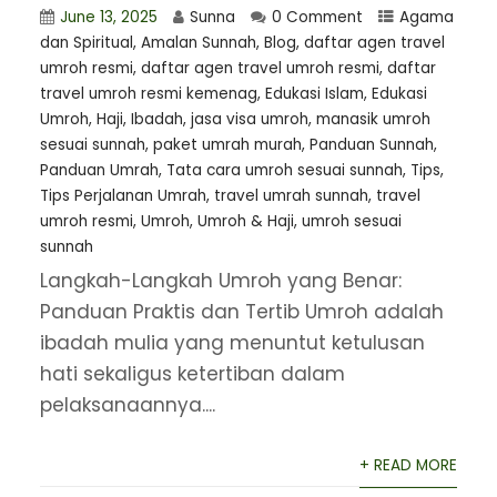
June 13, 2025
Sunna
0 Comment
Agama
dan Spiritual
,
Amalan Sunnah
,
Blog
,
daftar agen travel
umroh resmi
,
⁠daftar agen travel umroh resmi
,
daftar
travel umroh resmi kemenag
,
Edukasi Islam
,
Edukasi
Umroh
,
Haji
,
Ibadah
,
jasa visa umroh
,
manasik umroh
sesuai sunnah
,
paket umrah murah
,
Panduan Sunnah
,
Panduan Umrah
,
Tata cara umroh sesuai sunnah
,
Tips
,
Tips Perjalanan Umrah
,
travel umrah sunnah
,
travel
umroh resmi
,
Umroh
,
Umroh & Haji
,
umroh sesuai
sunnah
Langkah-Langkah Umroh yang Benar:
Panduan Praktis dan Tertib Umroh adalah
ibadah mulia yang menuntut ketulusan
hati sekaligus ketertiban dalam
pelaksanaannya....
+ READ MORE