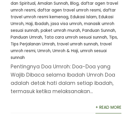
dan Spiritual
,
Amalan Sunnah
,
Blog
,
daftar agen travel
umroh resmi
,
⁠daftar agen travel umroh resmi
,
daftar
travel umroh resmi kemenag
,
Edukasi Islam
,
Edukasi
Umroh
,
Haji
,
Ibadah
,
jasa visa umroh
,
manasik umroh
sesuai sunnah
,
paket umrah murah
,
Panduan Sunnah
,
Panduan Umrah
,
Tata cara umroh sesuai sunnah
,
Tips
,
Tips Perjalanan Umrah
,
travel umrah sunnah
,
travel
umroh resmi
,
Umroh
,
Umroh & Haji
,
umroh sesuai
sunnah
Pentingnya Doa Umroh: Doa-Doa yang
Wajib Dibaca selama Ibadah Umroh Doa
adalah detak hati dalam setiap ibadah,
termasuk ketika melaksanakan...
+ READ MORE