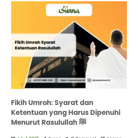
Fikih Umroh: Syarat dan
Ketentuan yang Harus Dipenuhi
Menurut Rasulullah ﷺ