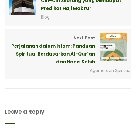
Ciri-Ciri Seorang yang Mendapat
Predikat Haji Mabrur
Blog
Next Post
Perjalanan dalam Islam: Panduan
Spiritual Berdasarkan Al-Qur’an
dan Hadis Sahih
Agama dan Spiritual
Leave a Reply