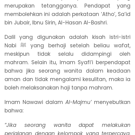
merupakan tetangganya. Pendapat yang
membolehkan ini adalah perkataan ‘Atho’, Sa’id
bin Jubair, Ibnu Sirin, Al-Hasan Al-Bashri.
Dalil yang digunakan adalah kisah istri-istri
Nabi ﷺ yang berhaji setelah beliau wafat,
meskipun tidak selalu didampingi oleh
mahram. Selain itu, Imam Syafi’i berpendapat
bahwa jika seorang wanita dalam keadaan
aman dan tidak mengalami kesulitan, maka ia
boleh melaksanakan haji tanpa mahram.
Imam Nawawi dalam
Al-Majmu’
menyebutkan
bahwa:
“Jika seorang wanita dapat melakukan
perjalanan dengan kelompok yang terpercaya,