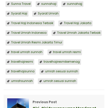
Sunna Travel
sunnahaji
sunnahajj
Syarat Haji
Syarat Umrah
Travel Haji Indonesia Terbaik
Travel Haji Jakarta
Travel Umrah Indonesia
Travel Umrah Jakarta Terbaik
Travel Umrah Resmi Jakarta Timur
travel umrah sunnah
travel umroh resmi
travelhajiresmi
travelhajiresmikemenag
travelhajisunna
umrah sesuai sunnah
umrahsunnah
umroh sesuai sunnah
Previous Post