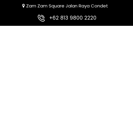
Zam Zam Square Jalan Raya Condet
+62 813 9800 2220