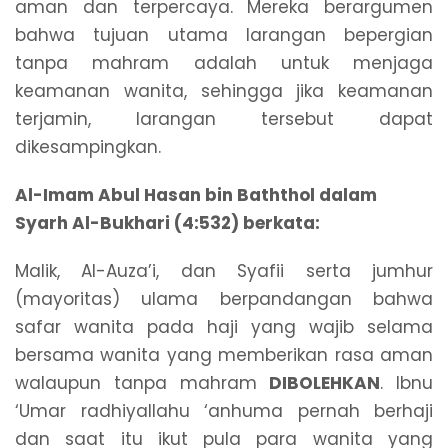
aman dan terpercaya. Mereka berargumen
bahwa tujuan utama larangan bepergian
tanpa mahram adalah untuk menjaga
keamanan wanita, sehingga jika keamanan
terjamin, larangan tersebut dapat
dikesampingkan.
Al-Imam Abul Hasan bin Baththol dalam
Syarh Al-Bukhari (4:532) berkata:
Malik, Al-Auza’i, dan Syafii serta jumhur
(mayoritas) ulama berpandangan bahwa
safar wanita pada haji yang wajib selama
bersama wanita yang memberikan rasa aman
walaupun tanpa mahram
DIBOLEHKAN
. Ibnu
‘Umar radhiyallahu ‘anhuma pernah berhaji
dan saat itu ikut pula para wanita yang