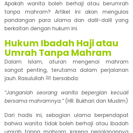
Apakah wanita boleh berhaji atau berumrah
tanpa mahram? Artikel ini akan mengulas
pandangan para ulama dan dalil-dalil yang
berkaitan dengan hukum ini.
Hukum Ibadah Haji atau
Umrah Tanpa Mahram
Dalam Islam, aturan mengenai mahram
sangat penting, terutama dalam perjalanan
jauh. Rasulullah ﷺ bersabda:
“Janganlah seorang wanita bepergian kecuali
bersama mahramnya.”
(HR. Bukhari dan Muslim)
Dari hadis ini, sebagian ulama berpendapat
bahwa wanita tidak boleh berhaji atau ibadah
umrah tanpa mahram, karena perjalanannya