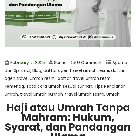
February 7, 2025
Sunna
0 Comment
Agama
,
,
,
dan Spiritual
Blog
⁠daftar agen travel umroh resmi
daftar
,
agen travel umroh resmi
daftar travel umroh resmi
,
,
kemenag
Tata cara umroh sesuai sunnah
Tips Perjalanan
,
,
,
Umrah
travel umrah sunnah
travel umroh resmi
Umroh
Haji atau Umrah Tanpa
Mahram: Hukum,
Syarat, dan Pandangan