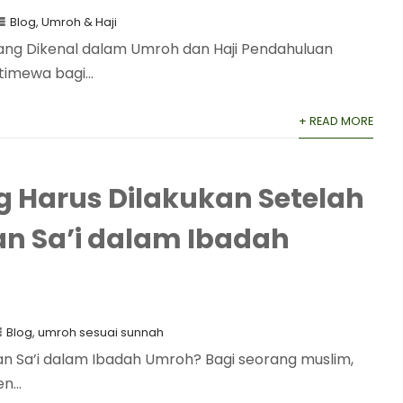
Blog
,
Umroh & Haji
ng Dikenal dalam Umroh dan Haji Pendahuluan
imewa bagi...
+ READ MORE
 Harus Dilakukan Setelah
n Sa’i dalam Ibadah
Blog
,
umroh sesuai sunnah
an Sa’i dalam Ibadah Umroh? Bagi seorang muslim,
...