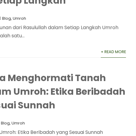
etiap Langkah
Blog
,
Umroh
tunan dari Rasulullah dalam Setiap Langkah Umroh
lah satu...
+ READ MORE
ra Menghormati Tanah
am Umroh: Etika Beribadah
suai Sunnah
Blog
,
Umroh
mroh: Etika Beribadah yang Sesuai Sunnah