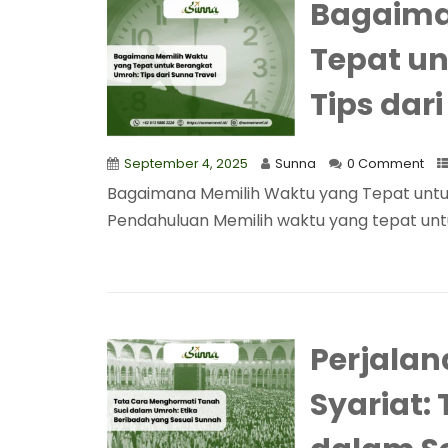
Bagaima
Tepat u
Tips dar
September 4, 2025
Sunna
0 Comment
Bagaimana Memilih Waktu yang Tepat untuk
Pendahuluan Memilih waktu yang tepat unt
Perjala
Syariat: