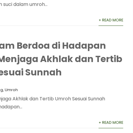
suci dalam umroh...
+ READ MORE
lam Berdoa di Hadapan
Menjaga Akhlak dan Tertib
esuai Sunnah
og
,
Umroh
njaga Akhlak dan Tertib Umroh Sesuai Sunnah
hadapan...
+ READ MORE