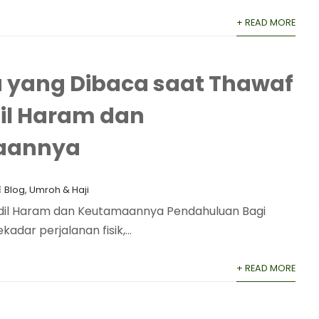
+ READ MORE
 yang Dibaca saat Thawaf
dil Haram dan
aannya
Blog
,
Umroh & Haji
idil Haram dan Keutamaannya Pendahuluan Bagi
dar perjalanan fisik,...
+ READ MORE