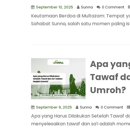
September 10, 2025
Sunna
0 Comment
Keutamaan Berdoa di Multazam: Tempat ya
Sahabat Sunna, salah satu momen paling ist
Apa yang
Tawaf da
Umroh?
September 9, 2025
Sunna
0 Comment
Apa yang Harus Dilakukan Setelah Tawaf d
menyelesaikan tawaf dan sa’i adalah momen