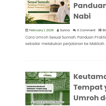
Panduan 
Nabi
February 1, 2026
Sunna
0 Comment
B
Cara Umroh Sesuai Sunnah: Panduan Prakt
sekadar melakukan perjalanan ke Makkah. Leb
Keutama
Tempat 
Umroh d