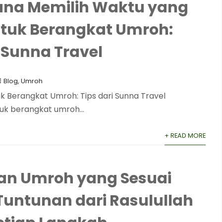
na Memilih Waktu yang
ntuk Berangkat Umroh:
i Sunna Travel
Blog
,
Umroh
 Berangkat Umroh: Tips dari Sunna Travel
uk berangkat umroh...
+ READ MORE
nan Umroh yang Sesuai
 Tuntunan dari Rasulullah