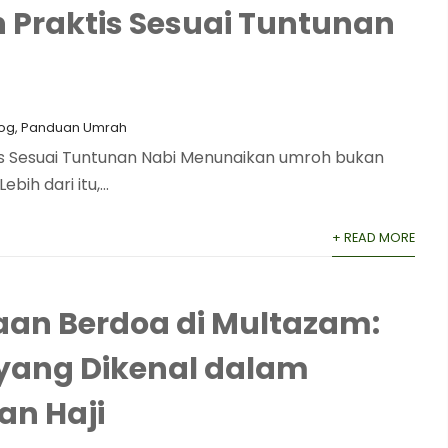
Praktis Sesuai Tuntunan
log
,
Panduan Umrah
is Sesuai Tuntunan Nabi Menunaikan umroh bukan
ih dari itu,...
+ READ MORE
an Berdoa di Multazam:
yang Dikenal dalam
an Haji