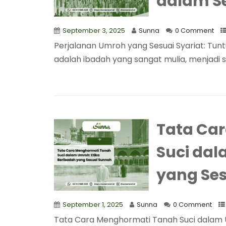
dalam S
September 3, 2025
Sunna
0 Comment
Perjalanan Umroh yang Sesuai Syariat: Tun
adalah ibadah yang sangat mulia, menjadi sa
Tata Ca
Suci dal
yang Se
September 1, 2025
Sunna
0 Comment
Tata Cara Menghormati Tanah Suci dalam U