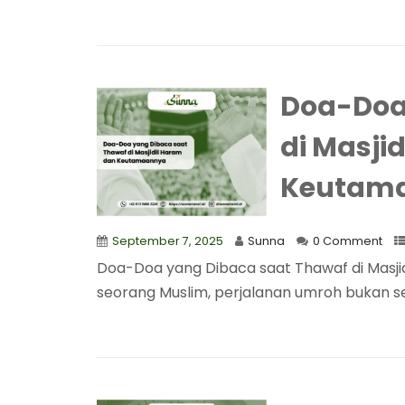
Doa-Doa
di Masji
Keutam
September 7, 2025
Sunna
0 Comment
Doa-Doa yang Dibaca saat Thawaf di Masj
seorang Muslim, perjalanan umroh bukan seka