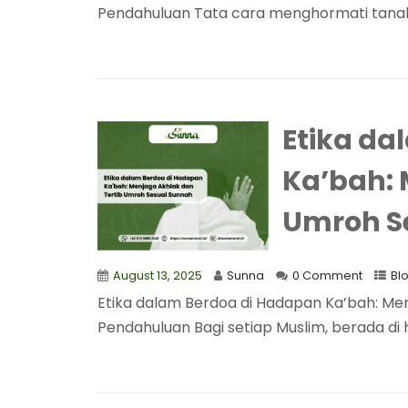
Pendahuluan Tata cara menghormati tanah 
Etika da
Ka’bah: 
Umroh S
August 13, 2025
Sunna
0 Comment
Bl
Etika dalam Berdoa di Hadapan Ka’bah: Me
Pendahuluan Bagi setiap Muslim, berada di 