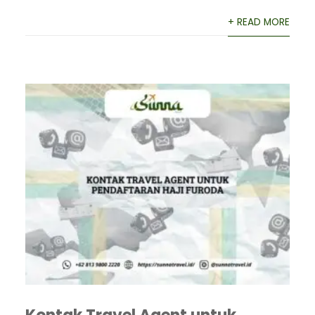
+ READ MORE