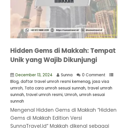
Hidden Gems di Makkah: Tempat
Unik yang Wajib Dikunjungi
December 13, 2024
Sunna
0 Comment
Blog
,
daftar travel umroh resmi kemenag
,
jasa visa
umroh
,
Tata cara umroh sesuai sunnah
,
travel umrah
sunnah
,
travel umroh resmi
,
Umroh
,
umroh sesuai
sunnah
Mengenal Hidden Gems di Makkah “Hidden
Gems di Makkah Edition Versi
SunnaTravel.id“ Makkah dikenal sebagai