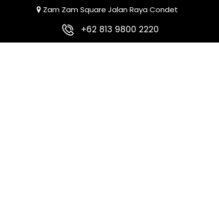
Zam Zam Square Jalan Raya Condet
+62 813 9800 2220