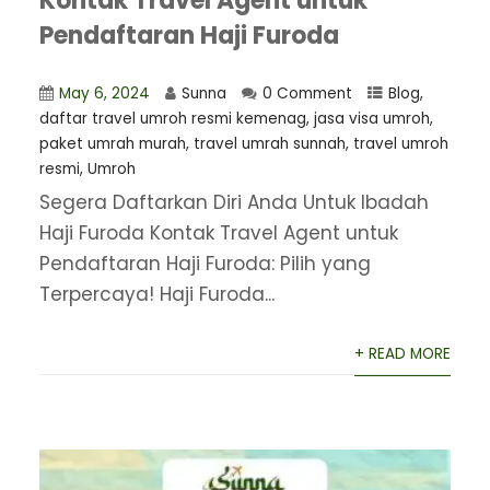
Kontak Travel Agent untuk
Pendaftaran Haji Furoda
May 6, 2024
Sunna
0 Comment
Blog
,
daftar travel umroh resmi kemenag
,
jasa visa umroh
,
paket umrah murah
,
travel umrah sunnah
,
travel umroh
resmi
,
Umroh
Segera Daftarkan Diri Anda Untuk Ibadah
Haji Furoda Kontak Travel Agent untuk
Pendaftaran Haji Furoda: Pilih yang
Terpercaya! Haji Furoda...
+ READ MORE