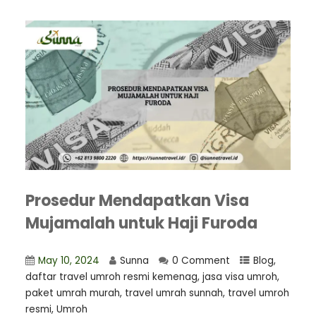
Prosedur Mendapatkan Visa
Mujamalah untuk Haji Furoda
May 10, 2024
Sunna
0 Comment
Blog
,
daftar travel umroh resmi kemenag
,
jasa visa umroh
,
paket umrah murah
,
travel umrah sunnah
,
travel umroh
resmi
,
Umroh