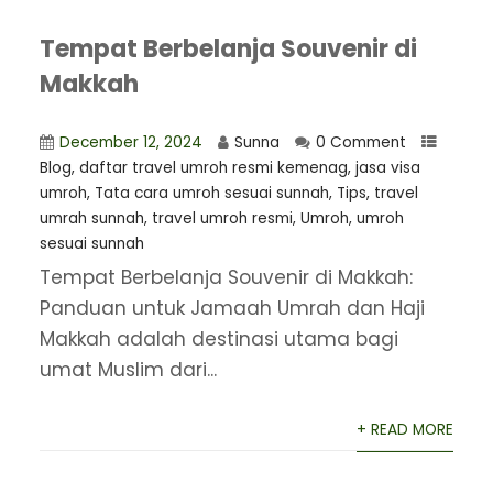
Tempat Berbelanja Souvenir di
Makkah
December 12, 2024
Sunna
0 Comment
Blog
,
daftar travel umroh resmi kemenag
,
jasa visa
umroh
,
Tata cara umroh sesuai sunnah
,
Tips
,
travel
umrah sunnah
,
travel umroh resmi
,
Umroh
,
umroh
sesuai sunnah
Tempat Berbelanja Souvenir di Makkah:
Panduan untuk Jamaah Umrah dan Haji
Makkah adalah destinasi utama bagi
umat Muslim dari...
+ READ MORE