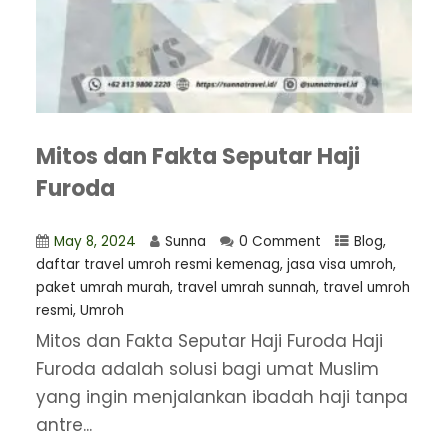
Mitos dan Fakta Seputar Haji
Furoda
May 8, 2024
Sunna
0 Comment
Blog
,
daftar travel umroh resmi kemenag
,
jasa visa umroh
,
paket umrah murah
,
travel umrah sunnah
,
travel umroh
resmi
,
Umroh
Mitos dan Fakta Seputar Haji Furoda Haji
Furoda adalah solusi bagi umat Muslim
yang ingin menjalankan ibadah haji tanpa
antre...