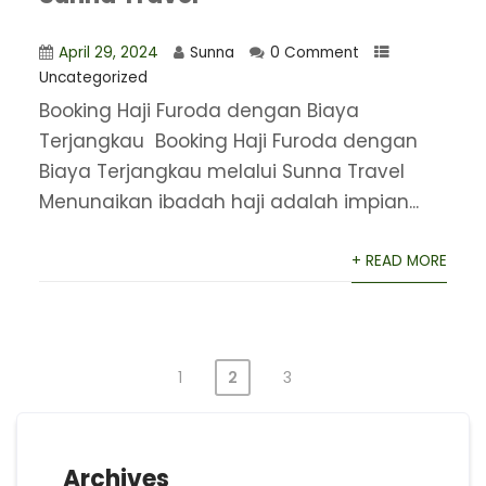
April 29, 2024
Sunna
0 Comment
Uncategorized
Booking Haji Furoda dengan Biaya
Terjangkau Booking Haji Furoda dengan
Biaya Terjangkau melalui Sunna Travel
Menunaikan ibadah haji adalah impian...
+ READ MORE
1
2
3
Posts
pagination
Archives