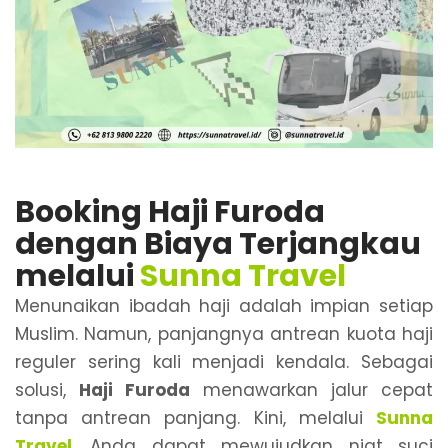
Booking Haji Furoda
dengan Biaya Terjangkau
melalui
Sunna Travel
Menunaikan ibadah haji adalah impian setiap
Muslim. Namun, panjangnya antrean kuota haji
reguler sering kali menjadi kendala. Sebagai
solusi,
Haji Furoda
menawarkan jalur cepat
tanpa antrean panjang. Kini, melalui
Sunna
Travel
, Anda dapat mewujudkan niat suci