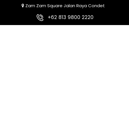
Zam Zam Square Jalan Raya Condet
+62 813 9800 2220