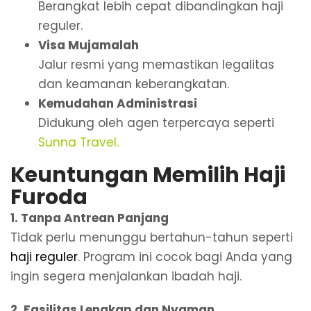
Berangkat lebih cepat dibandingkan haji
reguler.
Visa Mujamalah
Jalur resmi yang memastikan legalitas
dan keamanan keberangkatan.
Kemudahan Administrasi
Didukung oleh agen terpercaya seperti
Sunna Travel
.
Keuntungan Memilih Haji
Furoda
1. Tanpa Antrean Panjang
Tidak perlu menunggu bertahun-tahun seperti
haji reguler
. Program ini cocok bagi Anda yang
ingin segera menjalankan ibadah haji.
2. Fasilitas Lengkap dan Nyaman