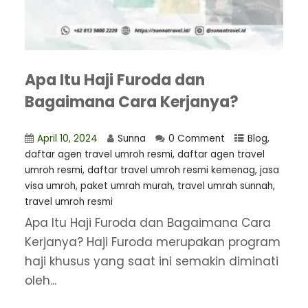
Apa Itu Haji Furoda dan
Bagaimana Cara Kerjanya?
April 10, 2024
Sunna
0 Comment
Blog
,
daftar agen travel umroh resmi
,
⁠daftar agen travel
umroh resmi
,
daftar travel umroh resmi kemenag
,
jasa
visa umroh
,
paket umrah murah
,
travel umrah sunnah
,
travel umroh resmi
Apa Itu Haji Furoda dan Bagaimana Cara
Kerjanya? Haji Furoda merupakan program
haji khusus yang saat ini semakin diminati
oleh...