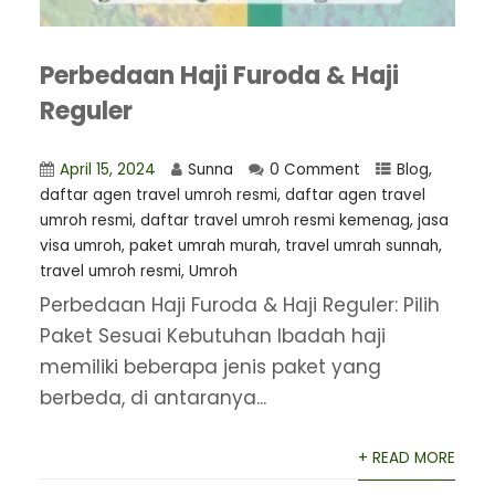
Perbedaan Haji Furoda & Haji
Reguler
April 15, 2024
Sunna
0 Comment
Blog
,
⁠daftar agen travel umroh resmi
,
daftar agen travel
umroh resmi
,
daftar travel umroh resmi kemenag
,
jasa
visa umroh
,
paket umrah murah
,
travel umrah sunnah
,
travel umroh resmi
,
Umroh
Perbedaan Haji Furoda & Haji Reguler: Pilih
Paket Sesuai Kebutuhan Ibadah haji
memiliki beberapa jenis paket yang
berbeda, di antaranya...
+ READ MORE