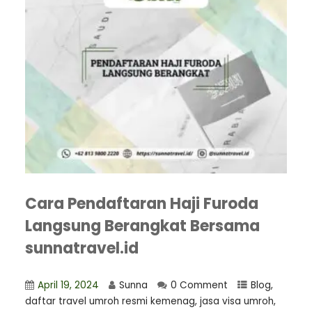
Cara Pendaftaran Haji Furoda
Langsung Berangkat Bersama
sunnatravel.id
April 19, 2024
Sunna
0 Comment
Blog
,
daftar travel umroh resmi kemenag
,
jasa visa umroh
,