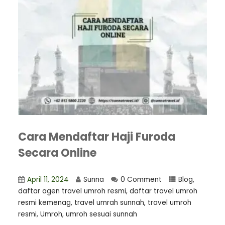
Cara Mendaftar Haji Furoda
Secara Online
April 11, 2024
Sunna
0 Comment
Blog
,
⁠daftar agen travel umroh resmi
,
daftar travel umroh
resmi kemenag
,
travel umrah sunnah
,
travel umroh
resmi
,
Umroh
,
umroh sesuai sunnah