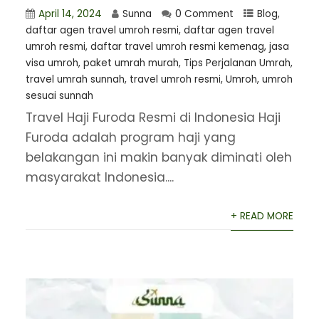
April 14, 2024
Sunna
0 Comment
Blog
,
daftar agen travel umroh resmi
,
⁠daftar agen travel
umroh resmi
,
daftar travel umroh resmi kemenag
,
jasa
visa umroh
,
paket umrah murah
,
Tips Perjalanan Umrah
,
travel umrah sunnah
,
travel umroh resmi
,
Umroh
,
umroh
sesuai sunnah
Travel Haji Furoda Resmi di Indonesia Haji
Furoda adalah program haji yang
belakangan ini makin banyak diminati oleh
masyarakat Indonesia....
+ READ MORE