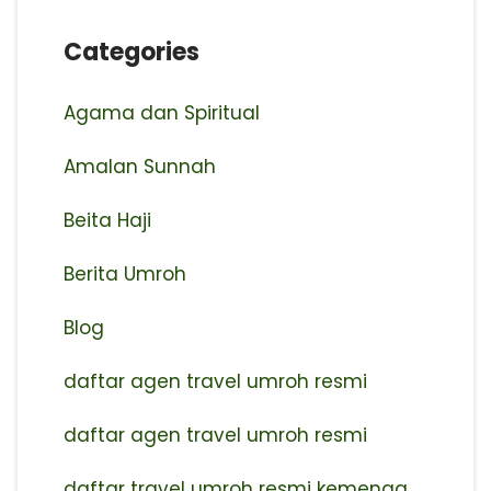
Categories
Agama dan Spiritual
Amalan Sunnah
Beita Haji
Berita Umroh
Blog
daftar agen travel umroh resmi
⁠daftar agen travel umroh resmi
daftar travel umroh resmi kemenag