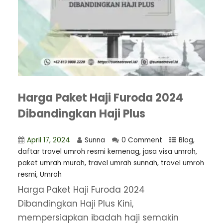
Harga Paket Haji Furoda 2024
Dibandingkan Haji Plus
April 17, 2024
Sunna
0 Comment
Blog
,
daftar travel umroh resmi kemenag
,
jasa visa umroh
,
paket umrah murah
,
travel umrah sunnah
,
travel umroh
resmi
,
Umroh
Harga Paket Haji Furoda 2024
Dibandingkan Haji Plus Kini,
mempersiapkan ibadah haji semakin