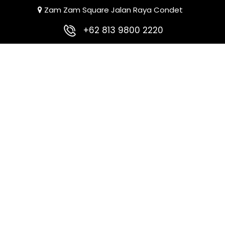
Zam Zam Square Jalan Raya Condet
+62 813 9800 2220