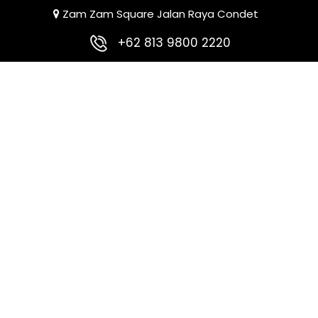
Zam Zam Square Jalan Raya Condet
+62 813 9800 2220