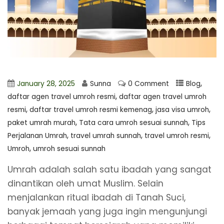
,
January 28, 2025
Sunna
0 Comment
Blog
,
daftar agen travel umroh resmi
⁠daftar agen travel umroh
,
,
,
resmi
daftar travel umroh resmi kemenag
jasa visa umroh
,
,
paket umrah murah
Tata cara umroh sesuai sunnah
Tips
,
,
,
Perjalanan Umrah
travel umrah sunnah
travel umroh resmi
,
Umroh
umroh sesuai sunnah
Umrah adalah salah satu ibadah yang sangat
dinantikan oleh umat Muslim. Selain
menjalankan ritual ibadah di Tanah Suci,
banyak jemaah yang juga ingin mengunjungi