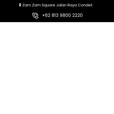
Zam Zam Square Jalan Raya Condet
+62 813 9800 2220