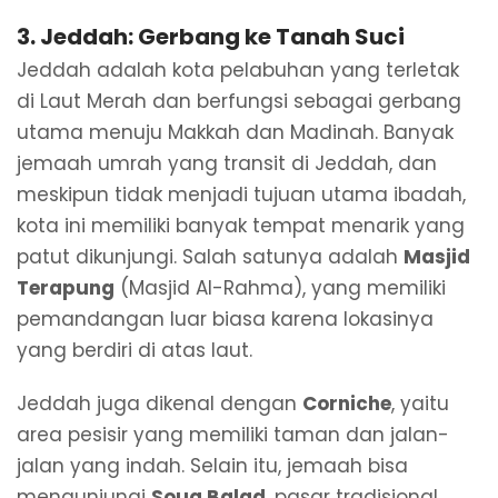
3.
Jeddah: Gerbang ke Tanah Suci
Jeddah adalah kota pelabuhan yang terletak
di Laut Merah dan berfungsi sebagai gerbang
utama menuju Makkah dan Madinah. Banyak
jemaah umrah yang transit di Jeddah, dan
meskipun tidak menjadi tujuan utama ibadah,
kota ini memiliki banyak tempat menarik yang
patut dikunjungi. Salah satunya adalah
Masjid
Terapung
(Masjid Al-Rahma), yang memiliki
pemandangan luar biasa karena lokasinya
yang berdiri di atas laut.
Jeddah juga dikenal dengan
Corniche
, yaitu
area pesisir yang memiliki taman dan jalan-
jalan yang indah. Selain itu, jemaah bisa
mengunjungi
Souq Balad
, pasar tradisional