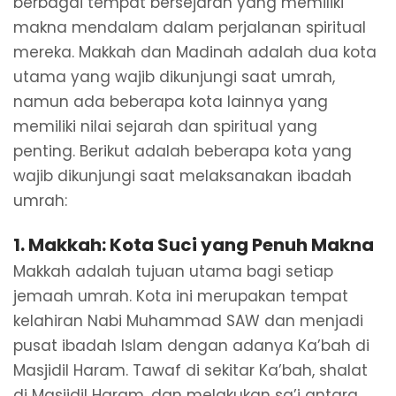
berbagai tempat bersejarah yang memiliki
makna mendalam dalam perjalanan spiritual
mereka. Makkah dan Madinah adalah dua kota
utama yang wajib dikunjungi saat umrah,
namun ada beberapa kota lainnya yang
memiliki nilai sejarah dan spiritual yang
penting. Berikut adalah beberapa kota yang
wajib dikunjungi saat melaksanakan ibadah
umrah:
1.
Makkah: Kota Suci yang Penuh Makna
Makkah adalah tujuan utama bagi setiap
jemaah umrah. Kota ini merupakan tempat
kelahiran Nabi Muhammad SAW dan menjadi
pusat ibadah Islam dengan adanya Ka’bah di
Masjidil Haram. Tawaf di sekitar Ka’bah, shalat
di Masjidil Haram, dan melakukan sa’i antara