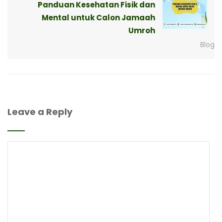
Panduan Kesehatan Fisik dan
Mental untuk Calon Jamaah
Umroh
Blog
Leave a Reply