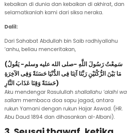
kebaikan di dunia dan kebaikan di akhirat, dan
selamatkanlah kami dari siksa neraka.
Dalil:
Dari Sahabat Abdullah bin Saib radhiyallahu
‘anhu, beliau menceritakan,
(سَمِعْتُ رَسُولَ اللَّهِ -صلى الله عليه وسلم- يَقُولُ
مَا بَيْنَ الرُّكْنَيْنِ رَبَّنَا آتِنَا فِى الدُّنْيَا حَسَنَةً وَفِى الآخِرَةِ
حَسَنَةً وَقِنَا عَذَابَ النَّارِ)
Aku mendengar Rasulullah
shallallahu ‘alaihi wa
sallam
membaca doa sapu jagad, antara
rukun Yamani dengan rukun Hajar Aswad. (HR.
Abu Daud 1894 dan dihasankan al-Albani).
3. Seusai thawaf, ketika