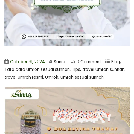
,
October 31, 2024
Sunna
0 Comment
Blog
,
,
,
Tata cara umroh sesuai sunnah
Tips
travel umrah sunnah
,
,
travel umroh resmi
Umroh
umroh sesuai sunnah