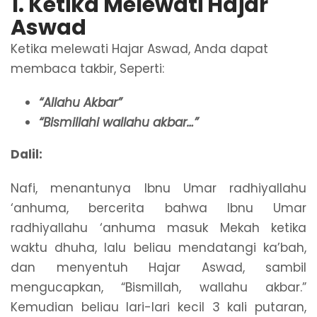
1. Ketika Melewati Hajar
Aswad
Ketika melewati Hajar Aswad, Anda dapat
membaca takbir, Seperti:
“Allahu Akbar”
“Bismillahi wallahu akbar…”
Dalil:
Nafi, menantunya Ibnu Umar radhiyallahu
‘anhuma, bercerita bahwa Ibnu Umar
radhiyallahu ‘anhuma masuk Mekah ketika
waktu dhuha, lalu beliau mendatangi ka’bah,
dan menyentuh Hajar Aswad, sambil
mengucapkan, “Bismillah, wallahu akbar.”
Kemudian beliau lari-lari kecil 3 kali putaran,