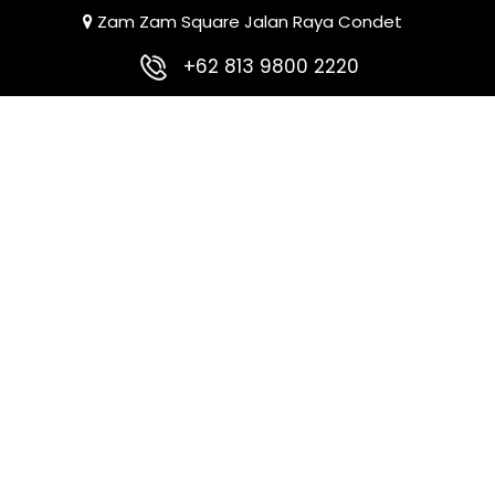
Zam Zam Square Jalan Raya Condet
+62 813 9800 2220