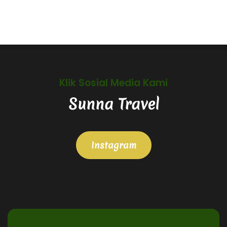
Klik Sosial Media Kami
Sunna Travel
Instagram