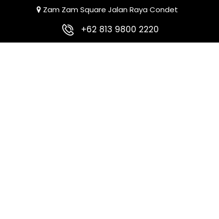
Zam Zam Square Jalan Raya Condet
+62 813 9800 2220