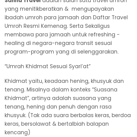
Sunna Travel
adalah salah satu travel umroh
yang menitikberatkan & mengupayakan
ibadah umroh para jamaah dan Daftar Travel
Umroh Resmi Kemenag. Serta Sekaligus
membawa para jamaah untuk refreshing -
healing di negara-negara transit sesuai
program-program yang di selenggarakan.
“Umrah Khidmat Sesuai Syari’at”
Khidmat yaitu, keadaan hening, khusyuk dan
tenang. Misalnya dalam konteks “Suasana
Khidmat”, artinya adalah suasana yang
tenang, hening dan penuh dengan rasa
khusyuk. (Tak ada suara berbalas keras, berdoa
keras, bersolawat & bertalbiah balapan
kencang)