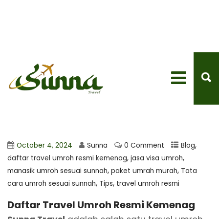
,
October 4, 2024
Sunna
0 Comment
Blog
,
,
daftar travel umroh resmi kemenag
jasa visa umroh
,
,
manasik umroh sesuai sunnah
paket umrah murah
Tata
,
,
cara umroh sesuai sunnah
Tips
travel umroh resmi
Daftar Travel Umroh Resmi Kemenag