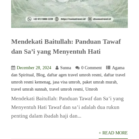
Mendekati Baitullah: Panduan Tawaf
dan Sa’i yang Menyentuh Hati
December 28, 2024
Sunna
0 Comment
Agama
dan Spiritual
,
Blog
,
daftar agen travel umroh resmi
,
daftar travel
umroh resmi kemenag
,
jasa visa umroh
,
paket umrah murah
,
travel umrah sunnah
,
travel umroh resmi
,
Umroh
Mendekati Baitullah: Panduan Tawaf dan Sa’i yang
Menyentuh Hati Tawaf dan sa’i adalah dua rukun
penting dalam ibadah haji dan...
+ READ MORE