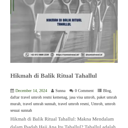
Hikmah di Balik Ritual Tahallul
December 14, 2024
Sunna
0 Comment
Blog
,
daftar travel umroh resmi kemenag
,
jasa visa umroh
,
paket umrah
murah
,
travel umrah sunnah
,
travel umroh resmi
,
Umroh
,
umroh
sesuai sunnah
Hikmah di Balik Ritual Tahallul: Makna Mendalam
dalam Ibadah Haji Apa Itu Tahallul? Tahallul adalah