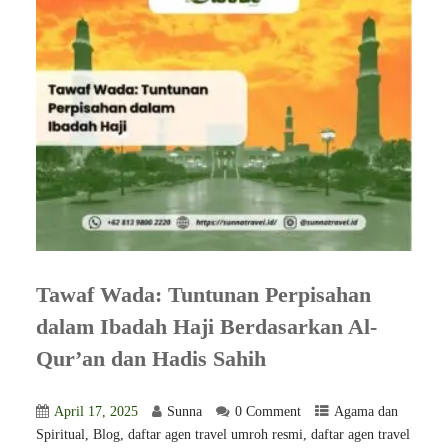
Tawaf Wada: Tuntunan Perpisahan
dalam Ibadah Haji Berdasarkan Al-
Qur’an dan Hadis Sahih
April 17, 2025
Sunna
0 Comment
Agama dan
Spiritual
,
Blog
,
daftar agen travel umroh resmi
,
⁠daftar agen travel