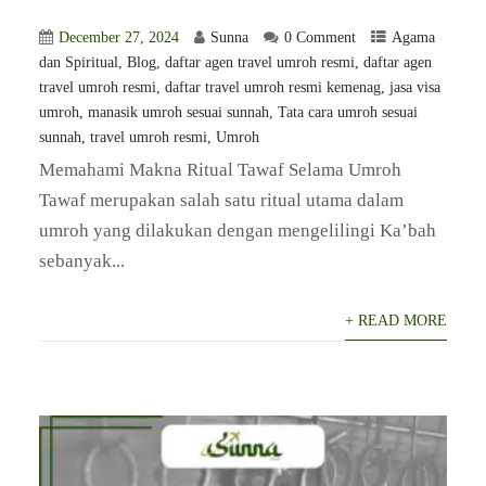
December 27, 2024
Sunna
0 Comment
Agama
dan Spiritual
,
Blog
,
⁠daftar agen travel umroh resmi
,
daftar agen
travel umroh resmi
,
daftar travel umroh resmi kemenag
,
jasa visa
umroh
,
manasik umroh sesuai sunnah
,
Tata cara umroh sesuai
sunnah
,
travel umroh resmi
,
Umroh
Memahami Makna Ritual Tawaf Selama Umroh
Tawaf merupakan salah satu ritual utama dalam
umroh yang dilakukan dengan mengelilingi Ka’bah
sebanyak...
+ READ MORE