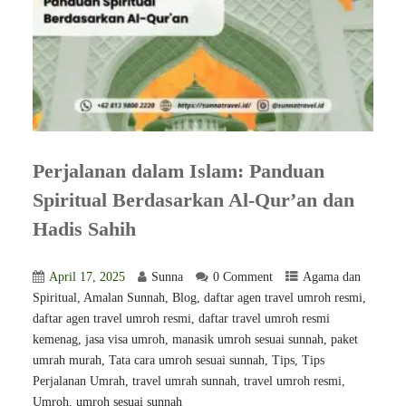
Perjalanan dalam Islam: Panduan
Spiritual Berdasarkan Al-Qur’an dan
Hadis Sahih
April 17, 2025
Sunna
0 Comment
Agama dan
Spiritual
,
Amalan Sunnah
,
Blog
,
daftar agen travel umroh resmi
,
⁠daftar agen travel umroh resmi
,
daftar travel umroh resmi
kemenag
,
jasa visa umroh
,
manasik umroh sesuai sunnah
,
paket
umrah murah
,
Tata cara umroh sesuai sunnah
,
Tips
,
Tips
Perjalanan Umrah
,
travel umrah sunnah
,
travel umroh resmi
,
Umroh
,
umroh sesuai sunnah