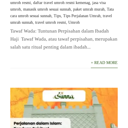
umroh resmi
,
daftar travel umroh resmi kemenag
,
jasa visa
umroh
,
manasik umroh sesuai sunnah
,
paket umrah murah
,
Tata
cara umroh sesuai sunnah
,
Tips
,
Tips Perjalanan Umrah
,
travel
umrah sunnah
,
travel umroh resmi
,
Umroh
​Tawaf Wada: Tuntunan Perpisahan dalam Ibadah
Haji ​ Tawaf Wada, atau tawaf perpisahan, merupakan
salah satu ritual penting dalam ibadah...
+ READ MORE