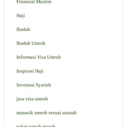
Finansial Muslim
Haji
Ibadah
Ibadah Umroh
Informasi Visa Umroh
Inspirasi Haji
Investasi Syariah
jasa visa umroh
manasik umroh sesuai sunnah
paket umrah murah