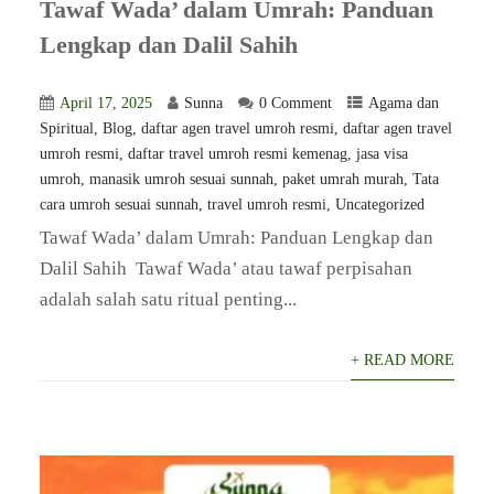
Tawaf Wada’ dalam Umrah: Panduan
Lengkap dan Dalil Sahih
April 17, 2025
Sunna
0 Comment
Agama dan
Spiritual
,
Blog
,
⁠daftar agen travel umroh resmi
,
daftar agen travel
umroh resmi
,
daftar travel umroh resmi kemenag
,
jasa visa
umroh
,
manasik umroh sesuai sunnah
,
paket umrah murah
,
Tata
cara umroh sesuai sunnah
,
travel umroh resmi
,
Uncategorized
​Tawaf Wada’ dalam Umrah: Panduan Lengkap dan
Dalil Sahih ​ Tawaf Wada’ atau tawaf perpisahan
adalah salah satu ritual penting...
+ READ MORE