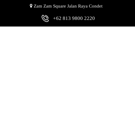
Zam Zam Square Jalan Raya Condet
+62 813 9800 2220