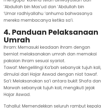
‘Abdullah bin Mas’ud dan ‘Abdullah bin
‘Umar radhiyallahu ‘anhuma bahwasanya
mereka membacanya ketika sa’i.
4. Panduan Pelaksanaan
Umrah
Ihram: Memasuki keadaan ihram dengan
berniat melaksanakan umrah dan memakai
pakaian ihram sesuai syariat.
Tawaf: Mengelilingi Ka’bah sebanyak tujuh kali,
dimulai dari Hajar Aswad dengan niat tawaf.
Sa’i: Melaksanakan sa’i antara bukit Shafa dan
Marwah sebanyak tujuh kali, mengikuti jejak
Hajar Aswad.
Tahallul: Memendekkan seluruh rambut kepala