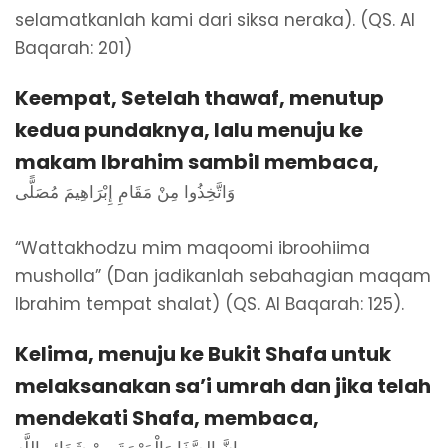
selamatkanlah kami dari siksa neraka). (QS. Al
Baqarah: 201)
Keempat, Setelah thawaf, menutup
kedua pundaknya, lalu menuju ke
makam Ibrahim sambil membaca,
وَاتَّخِذُوا مِنْ مَقَامِ إِبْرَاهِيمَ مُصَلًّى
“Wattakhodzu mim maqoomi ibroohiima
musholla” (Dan jadikanlah sebahagian maqam
Ibrahim tempat shalat) (QS. Al Baqarah: 125).
Kelima, menuju ke Bukit Shafa untuk
melaksanakan sa’i umrah dan jika telah
mendekati Shafa, membaca,
إِنَّ الصَّفَا وَالْمَرْوَةَ مِنْ شَعَائِرِ اللَّهِ