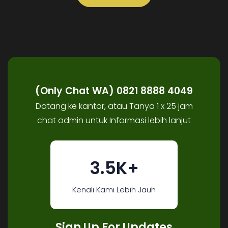
(Only Chat WA) 0821 8888 4049
Datang ke kantor, atau Tanya 1 x 25 jam
chat admin untuk Informasi lebih lanjut
3.5K+
Kenali Kami Lebih Jauh
Sign Up For Updates