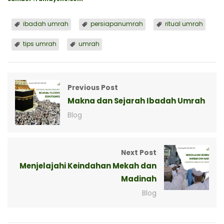
ibadah umrah
persiapanumrah
ritual umrah
tips umrah
umrah
Previous Post
Makna dan Sejarah Ibadah Umrah
Blog
Next Post
Menjelajahi Keindahan Mekah dan
Madinah
Blog