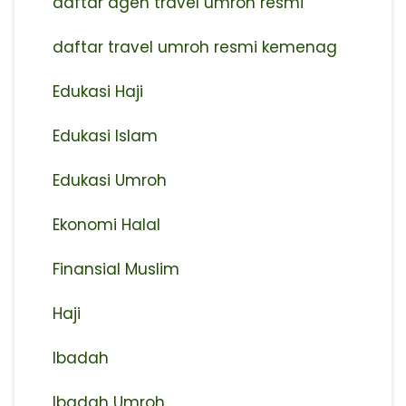
⁠daftar agen travel umroh resmi
daftar travel umroh resmi kemenag
Edukasi Haji
Edukasi Islam
Edukasi Umroh
Ekonomi Halal
Finansial Muslim
Haji
Ibadah
Ibadah Umroh