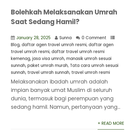
Bolehkah Melaksanakan Umrah
Saat Sedang Hamil?
January 28, 2025
Sunna
0 Comment
Blog
,
daftar agen travel umroh resmi
,
⁠daftar agen
travel umroh resmi
,
daftar travel umroh resmi
kemenag
,
jasa visa umroh
,
manasik umroh sesuai
sunnah
,
paket umrah murah
,
Tata cara umroh sesuai
sunnah
,
travel umrah sunnah
,
travel umroh resmi
Melaksanakan ibadah umrah adalah
impian banyak umat Muslim di seluruh
dunia, termasuk bagi perempuan yang
sedang hamil. Namun, pertanyaan yang...
+ READ MORE