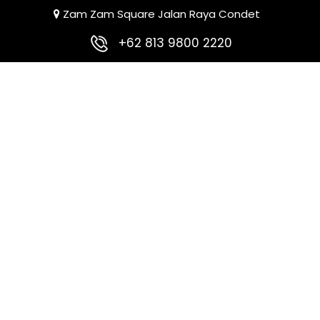
Zam Zam Square Jalan Raya Condet
+62 813 9800 2220