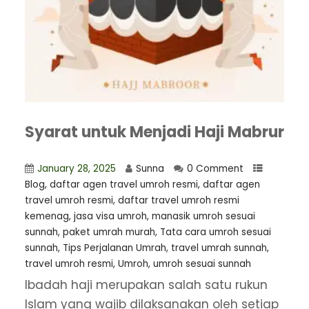
Syarat untuk Menjadi Haji Mabrur
January 28, 2025
Sunna
0 Comment
Blog
,
⁠daftar agen travel umroh resmi
,
daftar agen
travel umroh resmi
,
daftar travel umroh resmi
kemenag
,
jasa visa umroh
,
manasik umroh sesuai
sunnah
,
paket umrah murah
,
Tata cara umroh sesuai
sunnah
,
Tips Perjalanan Umrah
,
travel umrah sunnah
,
travel umroh resmi
,
Umroh
,
umroh sesuai sunnah
Ibadah haji merupakan salah satu rukun
Islam yang wajib dilaksanakan oleh setiap