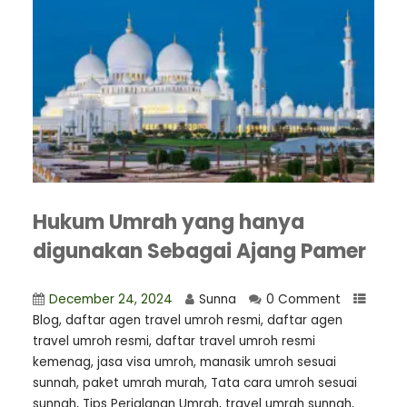
Hukum Umrah yang hanya
digunakan Sebagai Ajang Pamer
December 24, 2024
Sunna
0 Comment
Blog
,
daftar agen travel umroh resmi
,
⁠daftar agen
travel umroh resmi
,
daftar travel umroh resmi
kemenag
,
jasa visa umroh
,
manasik umroh sesuai
sunnah
,
paket umrah murah
,
Tata cara umroh sesuai
sunnah
,
Tips Perjalanan Umrah
,
travel umrah sunnah
,