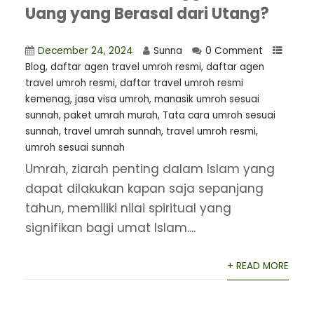
Uang yang Berasal dari Utang?
December 24, 2024
Sunna
0 Comment
Blog
,
daftar agen travel umroh resmi
,
⁠daftar agen
travel umroh resmi
,
daftar travel umroh resmi
kemenag
,
jasa visa umroh
,
manasik umroh sesuai
sunnah
,
paket umrah murah
,
Tata cara umroh sesuai
sunnah
,
travel umrah sunnah
,
travel umroh resmi
,
umroh sesuai sunnah
Umrah, ziarah penting dalam Islam yang
dapat dilakukan kapan saja sepanjang
tahun, memiliki nilai spiritual yang
signifikan bagi umat Islam....
+ READ MORE