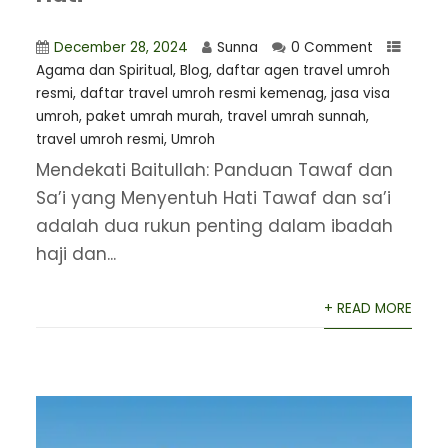
December 28, 2024
Sunna
0 Comment
Agama dan Spiritual
,
Blog
,
daftar agen travel umroh
resmi
,
daftar travel umroh resmi kemenag
,
jasa visa
umroh
,
paket umrah murah
,
travel umrah sunnah
,
travel umroh resmi
,
Umroh
Mendekati Baitullah: Panduan Tawaf dan
Sa’i yang Menyentuh Hati Tawaf dan sa’i
adalah dua rukun penting dalam ibadah
haji dan...
+ READ MORE