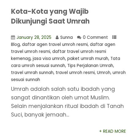
Kota-Kota yang Wajib
Dikunjungi Saat Umrah
January 28, 2025
Sunna
0 Comment
Blog
,
daftar agen travel umroh resmi
,
⁠daftar agen
travel umroh resmi
,
daftar travel umroh resmi
kemenag
,
jasa visa umroh
,
paket umrah murah
,
Tata
cara umroh sesuai sunnah
,
Tips Perjalanan Umrah
,
travel umrah sunnah
,
travel umroh resmi
,
Umroh
,
umroh
sesuai sunnah
Umrah adalah salah satu ibadah yang
sangat dinantikan oleh umat Muslim.
Selain menjalankan ritual ibadah di Tanah
Suci, banyak jemaah...
+ READ MORE