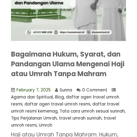
Bagaimana Hukum, Syarat, dan
Pandangan Ulama Mengenai Haji
atau Umrah Tanpa Mahram
February 7, 2025
Sunna
0 Comment
Agama dan Spiritual
,
Blog
,
⁠daftar agen travel umroh
resmi
,
daftar agen travel umroh resmi
,
daftar travel
umroh resmi kemenag
,
Tata cara umroh sesuai sunnah
,
Tips Perjalanan Umrah
,
travel umrah sunnah
,
travel
umroh resmi
,
Umroh
Haji atau Umrah Tanpa Mahram: Hukum,