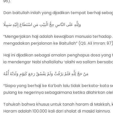
96).
Dan baitullah inilah yang dijadikan tempat berhaji se
وَلِلَّهِ عَلَى النَّاسِ حِجُّ الْبَيْتِ مَنِ اسْتَطَاعَ إِلَيْهِ سَبِيلًا
“Mengerjakan haji adalah kewajiban manusia terhadap A
mengadakan perjalanan ke Baitullah” (QS. Ali Imran: 97)
Haji ini dijadikan sebagai amalan penghapus dosa yang 
ia mendengar Nabi shallallahu ‘alaihi wa sallam bersab
مَنْ حَجَّ لِلَّهِ فَلَمْ يَرْفُثْ وَلَمْ يَفْسُقْ رَجَعَ كَيَوْمِ وَلَدَتْهُ أُمُّهُ
“Siapa yang berhaji ke Ka’bah lalu tidak berkata-kata 
pulang ke negerinya sebagaimana ketika dilahirkan oleh
Tahukah bahwa khusus untuk tanah haram di Makkah, kit
Haram adalah 100.000 kali dari shalat di masjid lainnya.