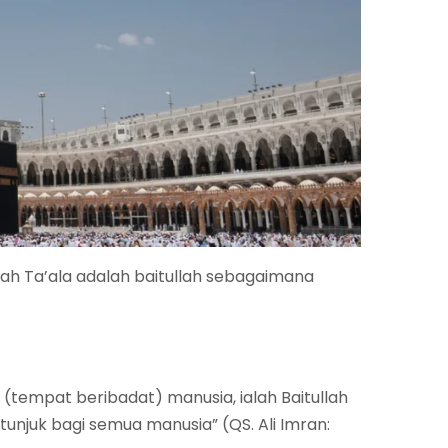
ah Ta’ala adalah baitullah sebagaimana
tempat beribadat) manusia, ialah Baitullah
unjuk bagi semua manusia” (QS. Ali Imran: