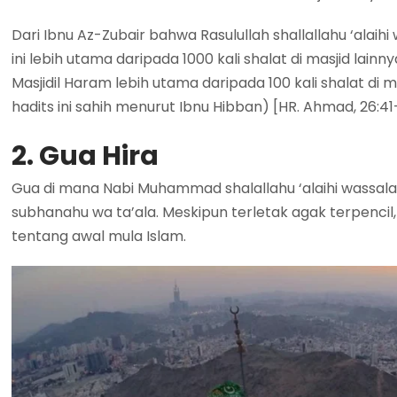
Dari Ibnu Az-Zubair bahwa Rasulullah shallallahu ‘alaihi
ini lebih utama daripada 1000 kali shalat di masjid lainny
Masjidil Haram lebih utama daripada 100 kali shalat di 
hadits ini sahih menurut Ibnu Hibban) [HR. Ahmad, 26:41-4
2. Gua Hira
Gua di mana Nabi Muhammad shalallahu ‘alaihi wassa
subhanahu wa ta’ala. Meskipun terletak agak terpenc
tentang awal mula Islam.