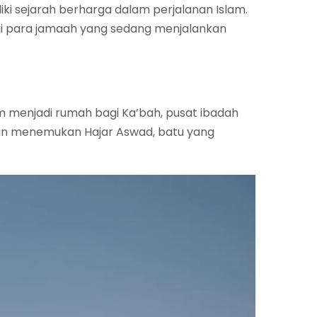
i sejarah berharga dalam perjalanan Islam.
gi para jamaah yang sedang menjalankan
m menjadi rumah bagi Ka’bah, pusat ibadah
akan menemukan Hajar Aswad, batu yang