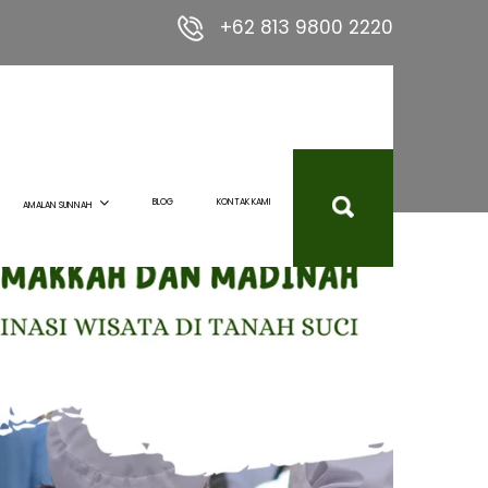
+62 813 9800 2220
BLOG
KONTAK KAMI
AMALAN SUNNAH