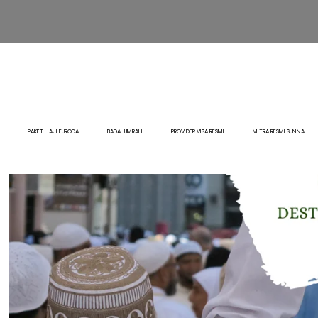
PAKET HAJI FURODA
BADAL UMRAH
PROVIDER VISA RESMI
MITRA RESMI SUNNA