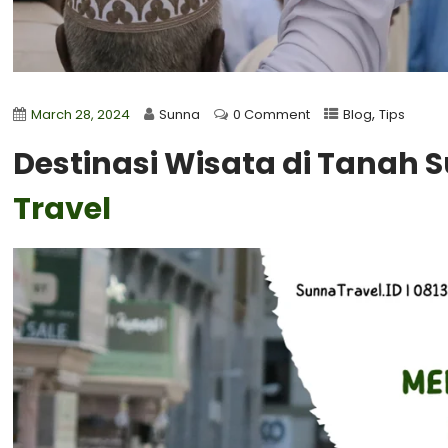
,
March 28, 2024
Sunna
0 Comment
Blog
Tips
Destinasi Wisata di Tanah 
Travel