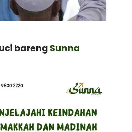
Suci bareng
Sunna