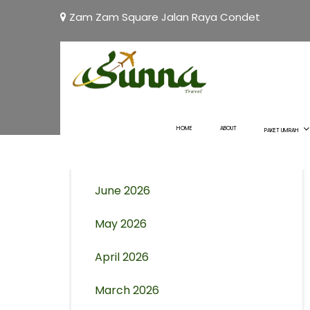
Zam Zam Square Jalan Raya Condet
Archives
August 2026
HOME
ABOUT
PAKET UMRAH
July 2026
June 2026
May 2026
April 2026
March 2026