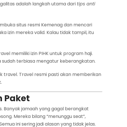
galitas adalah langkah utama dari
tips anti
embuka situs resmi Kemenag dan mencari
 izin mereka valid. Kalau tidak tampil, itu
vel memiliki izin PIHK untuk program haji.
ka sudah terbiasa mengatur keberangkatan.
k travel. Travel resmi pasti akan memberikan
.
n Paket
as. Banyak jamaah yang gagal berangkat
 kosong. Mereka bilang “menunggu seat”,
mua ini sering jadi alasan yang tidak jelas.