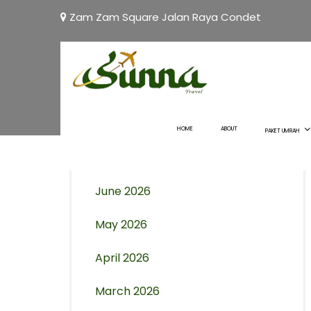
Zam Zam Square Jalan Raya Condet
Archives
August 2026
HOME
ABOUT
PAKET UMRAH
July 2026
June 2026
May 2026
April 2026
March 2026