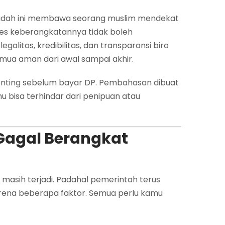
Ibadah ini membawa seorang muslim mendekat
ses keberangkatannya tidak boleh
litas, kredibilitas, dan transparansi biro
emua aman dari awal sampai akhir.
enting sebelum bayar DP. Pembahasan dibuat
u bisa terhindar dari penipuan atau
Gagal Berangkat
masih terjadi. Padahal pemerintah terus
arena beberapa faktor. Semua perlu kamu