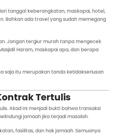
dari tanggal keberangkatan, maskapai, hotel,
ran. Bahkan ada travel yang sudah memegang
ikan. Jangan tergiur murah tanpa mengecek
 Masjidil Haram, maskapai apa, dan berapa
isa saja itu merupakan tanda ketidakseriusan
ontrak Tertulis
s. Akad ini menjadi bukti bahwa transaksi
elindungi jamaah jika terjadi masalah.
tan, fasilitas, dan hak jamaah. Semuanya