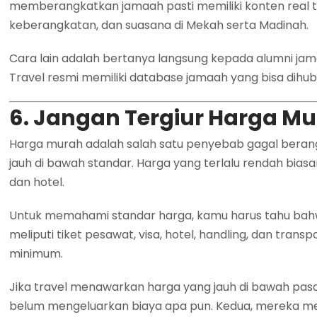
memberangkatkan jamaah pasti memiliki konten real 
keberangkatan, dan suasana di Mekah serta Madinah.
Cara lain adalah bertanya langsung kepada alumni jama
Travel resmi memiliki database jamaah yang bisa dihubun
6. Jangan Tergiur Harga M
Harga murah adalah salah satu penyebab gagal bera
jauh di bawah standar. Harga yang terlalu rendah bia
dan hotel.
Untuk memahami standar harga, kamu harus tahu bah
meliputi tiket pesawat, visa, hotel, handling, dan tran
minimum.
Jika travel menawarkan harga yang jauh di bawah pas
belum mengeluarkan biaya apa pun. Kedua, mereka men