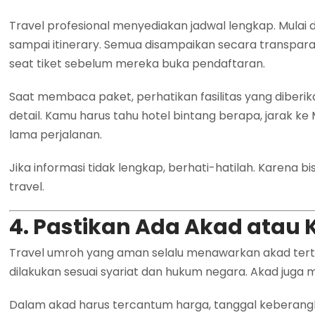
Travel profesional menyediakan jadwal lengkap. Mulai 
sampai itinerary. Semua disampaikan secara transpa
seat tiket sebelum mereka buka pendaftaran.
Saat membaca paket, perhatikan fasilitas yang diber
detail. Kamu harus tahu hotel bintang berapa, jarak ke
lama perjalanan.
Jika informasi tidak lengkap, berhati-hatilah. Karena b
travel.
4. Pastikan Ada Akad atau K
Travel umroh yang aman selalu menawarkan akad tertuli
dilakukan sesuai syariat dan hukum negara. Akad juga m
Dalam akad harus tercantum harga, tanggal keberangka