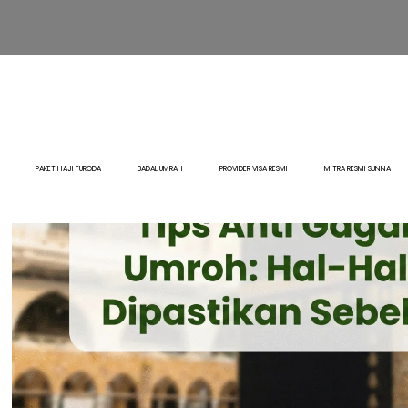
PAKET HAJI FURODA
BADAL UMRAH
PROVIDER VISA RESMI
MITRA RESMI SUNNA