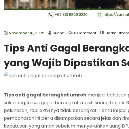
November 10, 2025
Sunna
0 Comment
Berita Umro
Tips Anti Gagal Berangk
yang Wajib Dipastikan 
Tips anti gagal berangkat umroh
menjadi bahasan p
sekarang, kasus gagal berangkat masih sering terjadi
pelunasan, tapi akhirnya tidak berangkat. Tentu ini ja
pembahasan ini perlu disampaikan secara jelas dan ri
keputusan yang aman sebelum menyerahkan uang DP