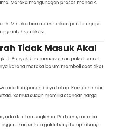
time. Mereka mengunggah proses manasik,
ah. Mereka bisa memberikan penilaian jujur.
gi untuk verifikasi.
urah Tidak Masuk Akal
ngkat. Banyak biro menawarkan paket umroh
sanya karena mereka belum membeli seat tiket
wa ada komponen biaya tetap. Komponen ini
sportasi. Semua sudah memiliki standar harga
ar, ada dua kemungkinan. Pertama, mereka
ggunakan sistem gali lubang tutup lubang.