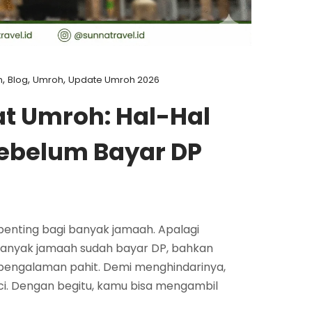
,
,
,
h
Blog
Umroh
Update Umroh 2026
at Umroh: Hal-Hal
Sebelum Bayar DP
enting bagi banyak jamaah. Apalagi
. Banyak jamaah sudah bayar DP, bahkan
di pengalaman pahit. Demi menghindarinya,
nci. Dengan begitu, kamu bisa mengambil
.