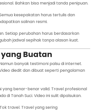
rofesional. Bahkan bisa menjadi tanda penipuan.
mua kesepakatan harus tertulis dan
dapatkan salinan resmi.
han. Setiap perubahan harus berdasarkan
gubah jadwal sepihak tanpa alasan kuat.
an yang Buatan
Namun banyak testimoni palsu di internet.
 Video diedit dan dibuat seperti pengalaman
yang benar-benar valid. Travel profesional
 di Tanah Suci. Video ini sulit dipalsukan.
Tok travel. Travel yang sering