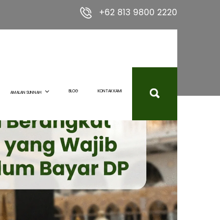
+62 813 9800 2220
BLOG
KONTAK KAMI
AMALAN SUNNAH