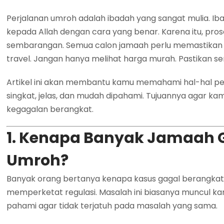
Perjalanan umroh adalah ibadah yang sangat mulia. 
kepada Allah dengan cara yang benar. Karena itu, pro
sembarangan. Semua calon jamaah perlu memastikan lega
travel. Jangan hanya melihat harga murah. Pastikan s
Artikel ini akan membantu kamu memahami hal-hal p
singkat, jelas, dan mudah dipahami. Tujuannya agar kam
kegagalan berangkat.
1. Kenapa Banyak Jamaah 
Umroh?
Banyak orang bertanya kenapa kasus gagal berangkat 
memperketat regulasi. Masalah ini biasanya muncul k
pahami agar tidak terjatuh pada masalah yang sama.