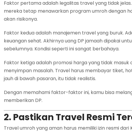
Faktor pertama adalah legalitas travel yang tidak jela
mereka tetap menawarkan program umroh dengan har
akan risikonya.
Faktor kedua adalah manajemen travel yang buruk. Ada b
keuangan sehat. Akhirnya uang DP jamaah dipakai u
sebelumnya. Kondisi seperti ini sangat berbahaya.
Faktor ketiga adalah promosi harga yang tidak masuk a
menyimpan masalah. Travel harus membayar tiket, hotel
jauh di bawah pasaran, itu tidak realistis.
Dengan memahami faktor-faktor ini, kamu bisa melan
memberikan DP.
2. Pastikan Travel Resmi T
Travel umroh yang aman harus memiliki izin resmi dari 