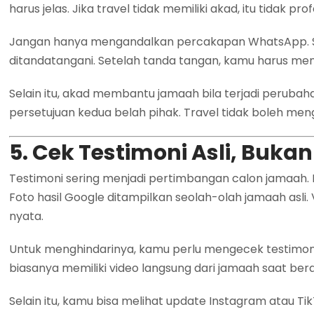
harus jelas. Jika travel tidak memiliki akad, itu tidak p
Jangan hanya mengandalkan percakapan WhatsApp. Se
ditandatangani. Setelah tanda tangan, kamu harus men
Selain itu, akad membantu jamaah bila terjadi peruba
persetujuan kedua belah pihak. Travel tidak boleh men
5. Cek Testimoni Asli, Buk
Testimoni sering menjadi pertimbangan calon jamaah. 
Foto hasil Google ditampilkan seolah-olah jamaah asli.
nyata.
Untuk menghindarinya, kamu perlu mengecek testimoni 
biasanya memiliki video langsung dari jamaah saat berada
Selain itu, kamu bisa melihat update Instagram atau Tik