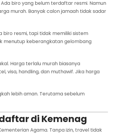
s. Ada biro yang belum terdaftar resmi. Namun
ga murah. Banyak calon jamaah tidak sadar
iro resmi, tapi tidak memiliki sistem
ntuk menutup keberangkatan gelombang
kal. Harga terlalu murah biasanya
, visa, handling, dan muthawif. Jika harga
gkah lebih aman. Terutama sebelum
erdaftar di Kemenag
Kementerian Agama. Tanpa izin, travel tidak