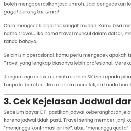
boleh mengoperasikan jasa umroh. Jadi pengecekan le
gagal berangkat umroh
.
Cara mengecek legalitas sangat mudah. Kamu bisa m
nama travel. Jika nama travel muncul dalam daftar, maka
tanda bahaya.
Selain izin operasional, kamu perlu mengecek apakah tra
Travel yang lengkap biasanya lebih profesional. Mere
Jangan ragu untuk meminta salinan SK izin kepada piha
tanpa keberatan. Jika mereka menolak, itu tanda buruk
3. Cek Kejelasan Jadwal da
Sebelum bayar DP, pastikan jadwal keberangkatan jel
karena jadwal tidak pasti. Travel sering memberi janji
“menunggu konfirmasi airline”, atau “menunggu quota”. Se