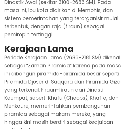
Dinastik Awal (sekitar 3100-2686 SM). Pada
masa ini, ibu kota didirikan di Memphis, dan
sistem pemerintahan yang terorganisir mulai
terbentuk, dengan raja (firaun) sebagai
pemimpin tertinggi.
Kerajaan Lama
Periode Kerajaan Lama (2686-2181 SM) dikenal
sebagai “Zaman Piramida” karena pada masa
ini dibangun piramida-piramida besar seperti
Piramida Djoser di Saqqara dan Piramida Giza
yang terkenal. Firaun-firaun dari Dinasti
Keempat, seperti Khufu (Cheops), Khafre, dan
Menkaure, memerintahkan pembangunan
piramida sebagai makam mereka, yang
hingga kini masih berdiri sebagai keajaiban