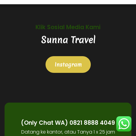
Klik Sosial Media Kami
Sunna Travel
Instagram
(Only Chat WA) 0821 8888 4049
Datang ke kantor, atau Tanya 1 x 25 jam