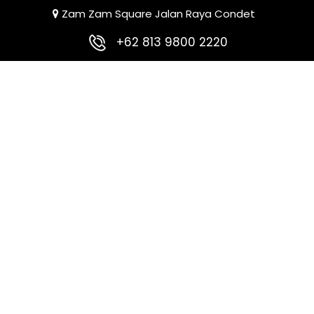
Zam Zam Square Jalan Raya Condet
+62 813 9800 2220