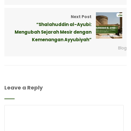
Next Post
“Shalahuddin al-Ayubi:
Mengubah Sejarah Mesir dengan
Kemenangan Ayyubiyah”
Blog
Leave a Reply