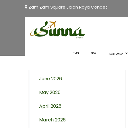
Zam Zam Square Jalan Raya Condet
Archives
August 2026
HOME
ABOUT
PAKET UMRAH
July 2026
June 2026
May 2026
April 2026
March 2026