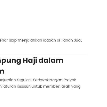
ar siap menjalankan ibadah di Tanah Suci,
pung Haji dalam
um
sejumlah regulasi.
Perkembangan Proyek
mi aturan disusun untuk memberi arah yang