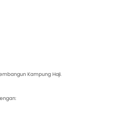
 membangun Kampung Haji.
dengan: