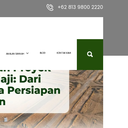
+62 813 9800 2220
BLOG
KONTAK KAMI
AMALAN SUNNAH