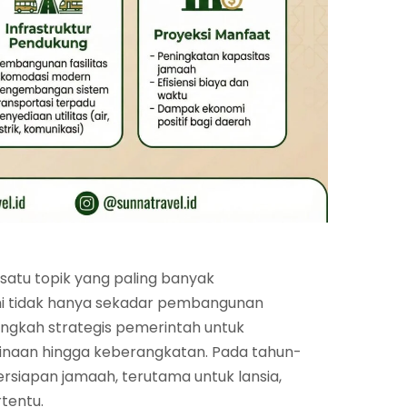
satu topik yang paling banyak
ini tidak hanya sekadar pembangunan
langkah strategis pemerintah untuk
binaan hingga keberangkatan. Pada tahun-
rsiapan jamaah, terutama untuk lansia,
tentu.