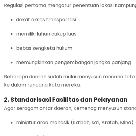
Regulasi pertama mengatur penentuan lokasi Kampung H
dekat akses transportasi
memiliki lahan cukup luas
bebas sengketa hukum
memungkinkan pengembangan jangka panjang
Beberapa daerah sudah mulai menyusun rencana tata
ke dalam rencana kota mereka.
2. Standarisasi Fasilitas dan Pelayanan
Agar seragam antar daerah, Kemenag menyusun standar 
miniatur area manasik (Ka’bah, sa’i, Arafah, Mina)