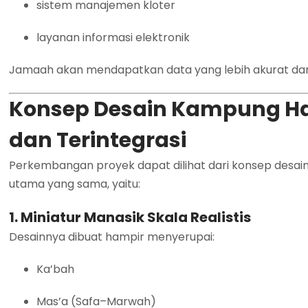
sistem manajemen kloter
layanan informasi elektronik
Jamaah akan mendapatkan data yang lebih akurat dan 
Konsep Desain Kampung Haji
dan Terintegrasi
Perkembangan proyek dapat dilihat dari konsep desai
utama yang sama, yaitu:
1. Miniatur Manasik Skala Realistis
Desainnya dibuat hampir menyerupai:
Ka’bah
Mas’a (Safa–Marwah)