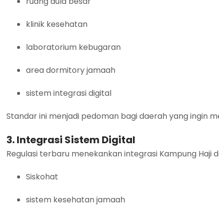
ruang aula besar
klinik kesehatan
laboratorium kebugaran
area dormitory jamaah
sistem integrasi digital
Standar ini menjadi pedoman bagi daerah yang ingin
3. Integrasi Sistem Digital
Regulasi terbaru menekankan integrasi Kampung Haji 
Siskohat
sistem kesehatan jamaah