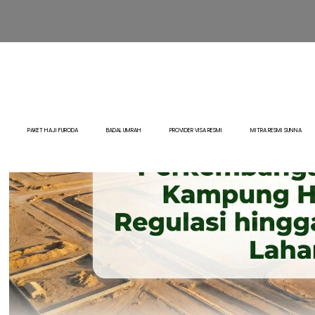
PAKET HAJI FURODA
BADAL UMRAH
PROVIDER VISA RESMI
MITRA RESMI SUNNA