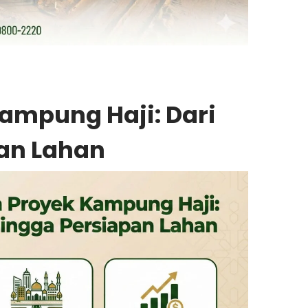
mpung Haji: Dari
pan Lahan