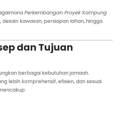
 bagaimana
Perkembangan Proyek Kampung
, desain kawasan, persiapan lahan, hingga
sep dan Tujuan
ungkan berbagai kebutuhan jamaah.
g lebih komprehensif, efisien, dan sesuai
 mencakup: