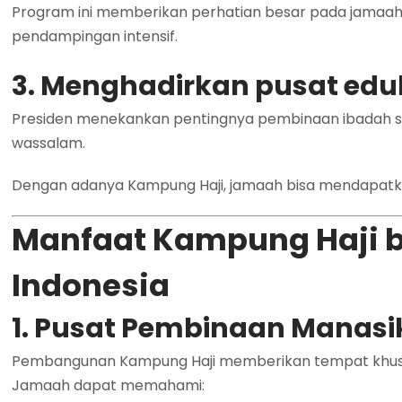
Program ini memberikan perhatian besar pada jamaah
pendampingan intensif.
3. Menghadirkan pusat edu
Presiden menekankan pentingnya pembinaan ibadah sesu
wassalam.
Dengan adanya Kampung Haji, jamaah bisa mendapatkan
Manfaat Kampung Haji 
Indonesia
1. Pusat Pembinaan Manasik
Pembangunan Kampung Haji memberikan tempat khusus 
Jamaah dapat memahami: