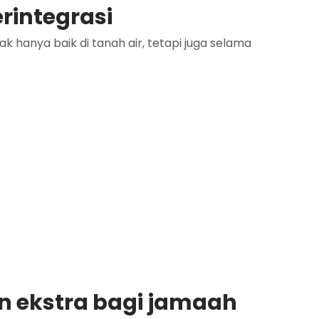
rintegrasi
 hanya baik di tanah air, tetapi juga selama
 ekstra bagi jamaah