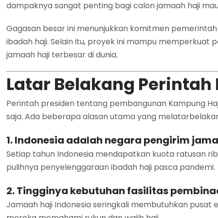
dampaknya sangat penting bagi calon jamaah haji mau
Gagasan besar ini menunjukkan komitmen pemerintah
ibadah haji. Selain itu, proyek ini mampu memperkuat 
jamaah haji terbesar di dunia.
Latar Belakang Perintah
Perintah presiden tentang pembangunan Kampung Haji 
saja. Ada beberapa alasan utama yang melatarbelakan
1. Indonesia adalah negara pengirim jam
Setiap tahun Indonesia mendapatkan kuota ratusan rib
pulihnya penyelenggaraan ibadah haji pasca pandemi.
2. Tingginya kebutuhan fasilitas pembin
Jamaah haji Indonesia seringkali membutuhkan pusat 
mereka memahami rukun dan wajib haji.