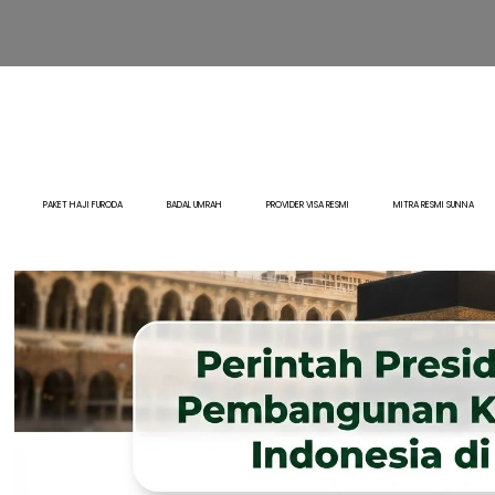
PAKET HAJI FURODA
BADAL UMRAH
PROVIDER VISA RESMI
MITRA RESMI SUNNA