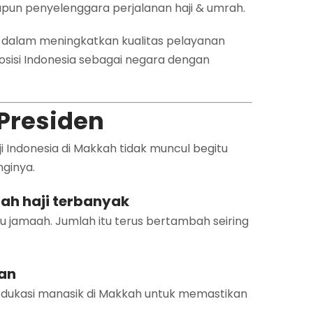
pun penyelenggara perjalanan haji & umrah.
 dalam meningkatkan kualitas pelayanan
posisi Indonesia sebagai negara dengan
 Presiden
Indonesia di Makkah tidak muncul begitu
ginya.
aah haji terbanyak
u jamaah. Jumlah itu terus bertambah seiring
aan
edukasi manasik di Makkah untuk memastikan