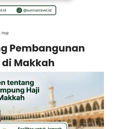
,
Haji
ang Pembangunan
 di Makkah