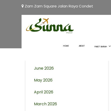
Zam Zam Square Jalan Raya Condet
Archives
August 2026
HOME
ABOUT
PAKET UMRAH
July 2026
June 2026
May 2026
April 2026
March 2026