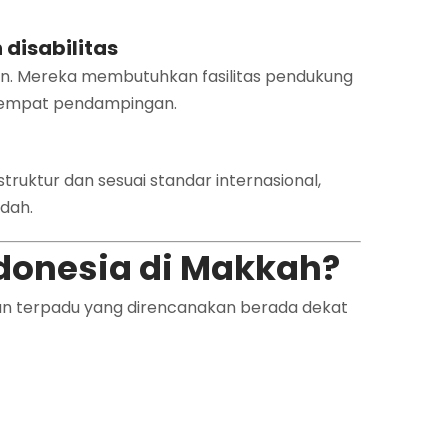
 disabilitas
ahun. Mereka membutuhkan fasilitas pendukung
n tempat pendampingan.
ruktur dan sesuai standar internasional,
dah.
ndonesia di Makkah?
an terpadu yang direncanakan berada dekat