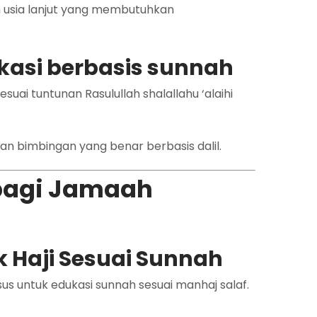
 usia lanjut yang membutuhkan
kasi berbasis sunnah
ai tuntunan Rasulullah shalallahu ‘alaihi
 bimbingan yang benar berbasis dalil.
bagi Jamaah
 Haji Sesuai Sunnah
untuk edukasi sunnah sesuai manhaj salaf.