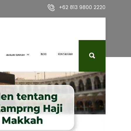
+62 813 9800 2220
BLOG
KONTAK KAMI
AMALAN SUNNAH