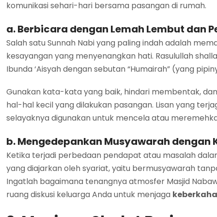
komunikasi sehari-hari bersama pasangan di rumah.
a. Berbicara dengan Lemah Lembut dan 
Salah satu Sunnah Nabi yang paling indah adalah mem
kesayangan yang menyenangkan hati. Rasulullah shallal
Ibunda ‘Aisyah dengan sebutan “Humairah” (yang pip
Gunakan kata-kata yang baik, hindari membentak, da
hal-hal kecil yang dilakukan pasangan. Lisan yang terja
selayaknya digunakan untuk mencela atau meremehka
b. Mengedepankan Musyawarah dengan K
Ketika terjadi perbedaan pendapat atau masalah dala
yang diajarkan oleh syariat, yaitu bermusyawarah tan
Ingatlah bagaimana tenangnya atmosfer Masjid Nabaw
ruang diskusi keluarga Anda untuk menjaga
keberkaha