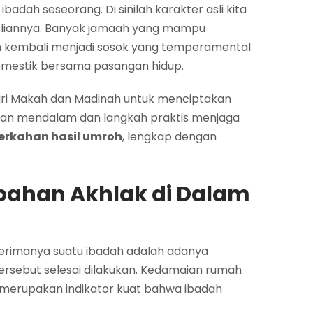
badah seseorang. Di sinilah karakter asli kita
 keasliannya. Banyak jamaah yang mampu
n kembali menjadi sosok yang temperamental
omestik bersama pasangan hidup.
ari Makah dan Madinah untuk menciptakan
nduan mendalam dan langkah praktis menjaga
erkahan hasil umroh
, lengkap dengan
bahan Akhlak di Dalam
terimanya suatu ibadah adalah adanya
tersebut selesai dilakukan. Kedamaian rumah
i merupakan indikator kuat bahwa ibadah