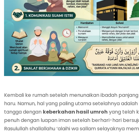
Kembali ke rumah setelah menunaikan ibadah panjang
haru. Namun, hal yang paling utama setelahnya adal
tangga dengan
keberkahan hasil umroh
yang telah k
penuh dengan luapan iman setelah berhari-hari bersu
Rasulullah shallallahu ‘alaihi wa sallam selayaknya me