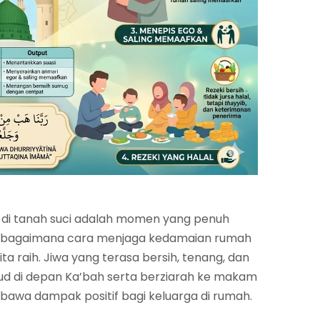
 di tanah suci adalah momen yang penuh
ah bagaimana cara menjaga kedamaian rumah
ita raih. Jiwa yang terasa bersih, tenang, dan
jud di depan Ka’bah serta berziarah ke makam
mbawa dampak positif bagi keluarga di rumah.