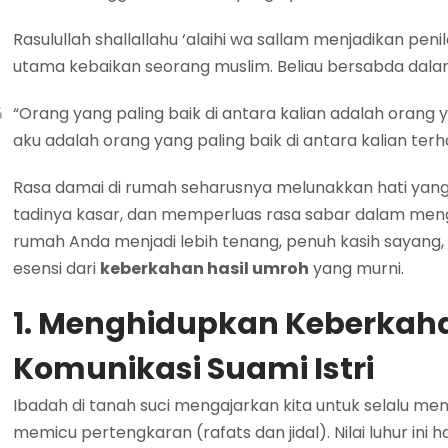
Rasulullah shallallahu ‘alaihi wa sallam menjadikan pe
utama kebaikan seorang muslim. Beliau bersabda dalam
“Orang yang paling baik di antara kalian adalah orang
aku adalah orang yang paling baik di antara kalian terh
Rasa damai di rumah seharusnya melunakkan hati yang
tadinya kasar, dan memperluas rasa sabar dalam men
rumah Anda menjadi lebih tenang, penuh kasih sayang, d
esensi dari
keberkahan hasil umroh
yang murni.
1. Menghidupkan Keberkah
Komunikasi Suami Istri
Ibadah di tanah suci mengajarkan kita untuk selalu menj
memicu pertengkaran (rafats dan jidal). Nilai luhur ini