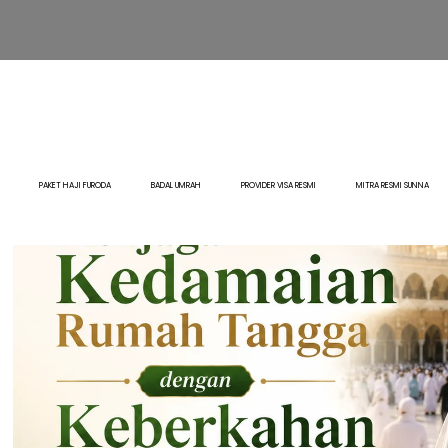
PAKET HAJI FURODA
BADAL UMRAH
PROVIDER VISA RESMI
MITRA RESMI SUNNA