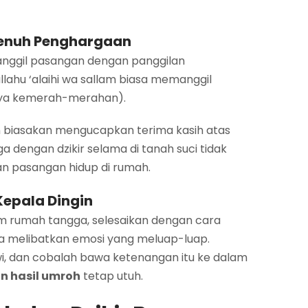
Penuh Penghargaan
anggil pasangan dengan panggilan
lahu ‘alaihi wa sallam biasa memanggil
inya kemerah-merahan).
n biasakan mengucapkan terima kasih atas
ga dengan dzikir selama di tanah suci tidak
n pasangan hidup di rumah.
epala Dingin
m rumah tangga, selesaikan dengan cara
pa melibatkan emosi yang meluap-luap.
i, dan cobalah bawa ketenangan itu ke dalam
n hasil umroh
tetap utuh.