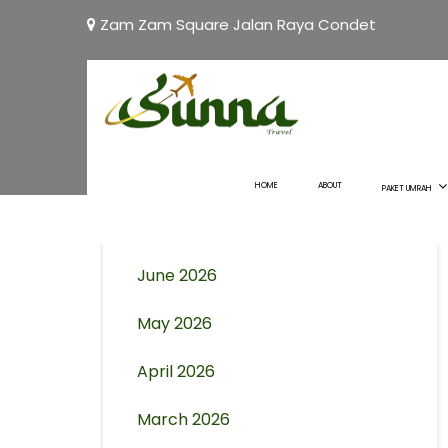
Zam Zam Square Jalan Raya Condet
Archives
August 2026
HOME
ABOUT
PAKET UMRAH
July 2026
June 2026
May 2026
April 2026
March 2026