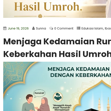
,
June 19, 2026
Sunna
0 Comment
Edukasi Islam
Iba
Menjaga Kedamaian Ru
Keberkahan Hasil Umro