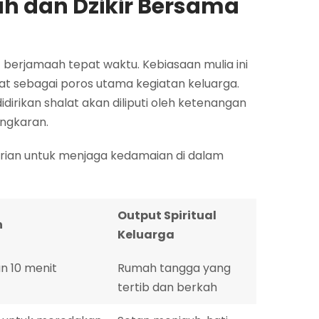
ah dan Dzikir Bersama
t berjamaah tepat waktu. Kebiasaan mulia ini
at sebagai poros utama kegiatan keluarga.
rikan shalat akan diliputi oleh ketenangan
engkaran.
arian untuk menjaga kedamaian di dalam
Output Spiritual
h
Keluarga
an 10 menit
Rumah tangga yang
tertib dan berkah