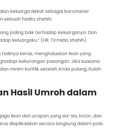
nilaian keluarga dekat sebagai barometer
 sebuah hadits shahih:
 yang paling baik terhadap keluarganya. Dan
adap keluargaku.” (HR. Tirmidzi, shahih)
 tadinya keras, menghaluskan lisan yang
ghadapi kekurangan pasangan. Jika suasana
an minim konflik setelah Anda pulang, itulah
an Hasil Umroh dalam
aga lisan dari ucapan yang sia-sia, kotor, dan
 harus diaplikasikan secara langsung dalam pola