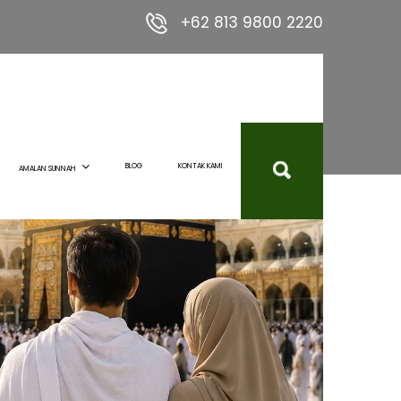
+62 813 9800 2220
BLOG
KONTAK KAMI
AMALAN SUNNAH