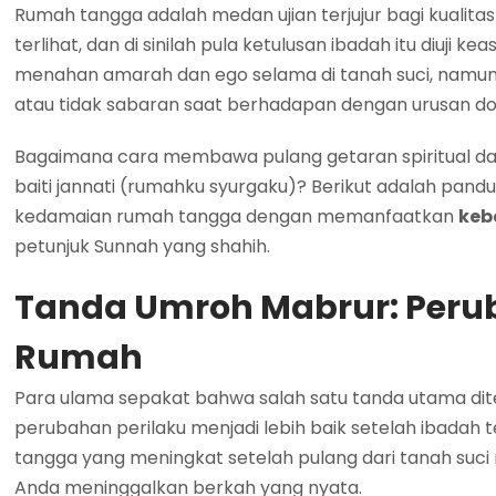
Rumah tangga adalah medan ujian terjujur bagi kualitas i
terlihat, dan di sinilah pula ketulusan ibadah itu diuji
menahan amarah dan ego selama di tanah suci, namu
atau tidak sabaran saat berhadapan dengan urusan d
Bagaimana cara membawa pulang getaran spiritual d
baiti jannati (rumahku syurgaku)? Berikut adalah pa
kedamaian rumah tangga dengan memanfaatkan
keb
petunjuk Sunnah yang shahih.
Tanda Umroh Mabrur: Peru
Rumah
Para ulama sepakat bahwa salah satu tanda utama di
perubahan perilaku menjadi lebih baik setelah ibadah 
tangga yang meningkat setelah pulang dari tanah suc
Anda meninggalkan berkah yang nyata.