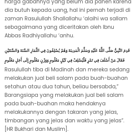
harga gabahnya yang belum dia panen karena
dia butuh kepada uang, hal ini pernah terjadi di
zaman Rasulullah Shallallahu ‘alaihi wa sallam
sebagaimana yang diceritakan oleh Ibnu
Abbas Radhiyallahu ‘anhu.
قَدِمَ النَّبِيُّ صَلَّى اللَّهُ عَلَيْهِ وَسَلَّمَ الْمَدِينَةَ وَهُمْ يُسْلِفُونَ فِي الثِّمَارِ السَّنَةَ وَالسَّنَتَيْنِ
فَقَالَ مَنْ أَسْلَفَ فِي تَمْرٍ فَلْيُسْلِفْ فِي كَيْلٍ مَعْلُومٍ وَوَزْنٍ مَعْلُومٍ إِلَى أَجَلٍ مَعْلُومٍ
Rasulullah tiba di Madinah dan mereka sedang
melakukan jual beli salam pada buah-buahan
setahun atau dua tahun, beliau bersabda,”
Barangsiapa yang melakukan jual beli salam
pada buah-buahan maka hendaknya
melakukannya dengan takaran yang jelas,
timbangan yang jelas dan waktu yang jelas”.
[HR Bukhari dan Muslim].