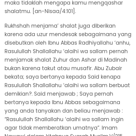
maka tidaklah mengapa kamu mengqashar
shalatmu. [an-Nisaa/4:101].
Rukhshah menjama’ shalat juga diberikan
karena ada uzur mendesak sebagaimana yang
disebutkan oleh Ibnu Abbas Radhiyallahu ‘anhu,
Rasulullah Shallallahu ‘alaihi wa sallam pernah
menjamak shalat Zuhur dan Ashar di Madinah
bukan karena takut atau musafir. Abu Zubair
bekata; saya bertanya kepada Said kenapa
Rasulullah Shallallahu ‘alaihi wa sallam berbuat
demikian?. Said menjawab ; Saya pernah
bertanya kepada Ibnu Abbas sebagaimana
yang anda tanyakan dan beliau menjawab :
“Rasulullah Shallallahu ‘alaihi wa sallam ingin
agar tidak memberatkan umatnya”. Imam