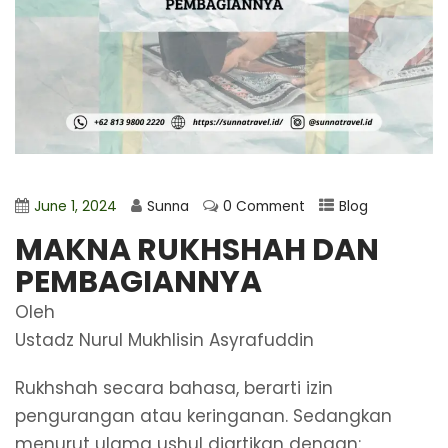
June 1, 2024
Sunna
0 Comment
Blog
MAKNA RUKHSHAH DAN
PEMBAGIANNYA
Oleh
Ustadz Nurul Mukhlisin Asyrafuddin
Rukhshah secara bahasa, berarti izin
pengurangan atau keringanan. Sedangkan
menurut ulama ushul diartikan dengan: