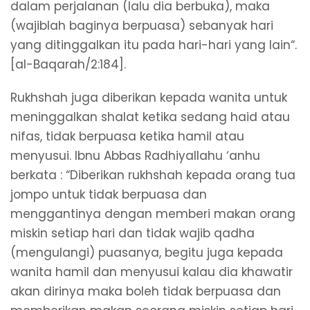
dalam perjalanan (lalu dia berbuka), maka
(wajiblah baginya berpuasa) sebanyak hari
yang ditinggalkan itu pada hari-hari yang lain“.
[al-Baqarah/2:184].
Rukhshah juga diberikan kepada wanita untuk
meninggalkan shalat ketika sedang haid atau
nifas, tidak berpuasa ketika hamil atau
menyusui. Ibnu Abbas Radhiyallahu ‘anhu
berkata : “Diberikan rukhshah kepada orang tua
jompo untuk tidak berpuasa dan
menggantinya dengan memberi makan orang
miskin setiap hari dan tidak wajib qadha
(mengulangi) puasanya, begitu juga kepada
wanita hamil dan menyusui kalau dia khawatir
akan dirinya maka boleh tidak berpuasa dan