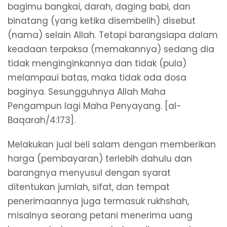
bagimu bangkai, darah, daging babi, dan
binatang (yang ketika disembelih) disebut
(nama) selain Allah. Tetapi barangsiapa dalam
keadaan terpaksa (memakannya) sedang dia
tidak menginginkannya dan tidak (pula)
melampaui batas, maka tidak ada dosa
baginya. Sesungguhnya Allah Maha
Pengampun lagi Maha Penyayang. [al-
Baqarah/4:173].
Melakukan jual beli salam dengan memberikan
harga (pembayaran) terlebih dahulu dan
barangnya menyusul dengan syarat
ditentukan jumlah, sifat, dan tempat
penerimaannya juga termasuk rukhshah,
misalnya seorang petani menerima uang