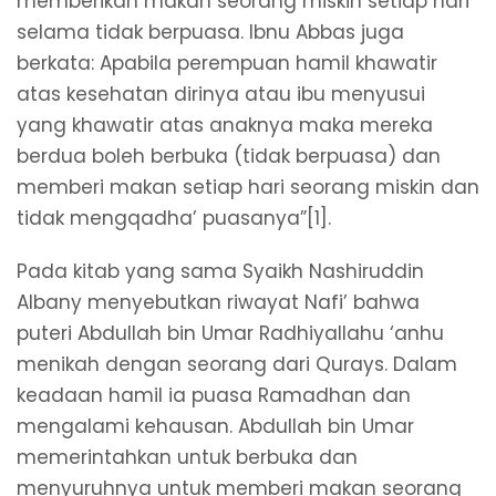
memberikan makan seorang miskin setiap hari
selama tidak berpuasa. Ibnu Abbas juga
berkata: Apabila perempuan hamil khawatir
atas kesehatan dirinya atau ibu menyusui
yang khawatir atas anaknya maka mereka
berdua boleh berbuka (tidak berpuasa) dan
memberi makan setiap hari seorang miskin dan
tidak mengqadha’ puasanya”[1].
Pada kitab yang sama Syaikh Nashiruddin
Albany menyebutkan riwayat Nafi’ bahwa
puteri Abdullah bin Umar Radhiyallahu ‘anhu
menikah dengan seorang dari Qurays. Dalam
keadaan hamil ia puasa Ramadhan dan
mengalami kehausan. Abdullah bin Umar
memerintahkan untuk berbuka dan
menyuruhnya untuk memberi makan seorang