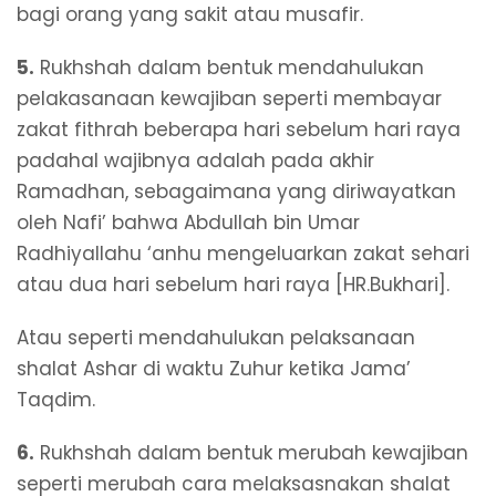
bagi orang yang sakit atau musafir.
5.
Rukhshah dalam bentuk mendahulukan
pelakasanaan kewajiban seperti membayar
zakat fithrah beberapa hari sebelum hari raya
padahal wajibnya adalah pada akhir
Ramadhan, sebagaimana yang diriwayatkan
oleh Nafi’ bahwa Abdullah bin Umar
Radhiyallahu ‘anhu mengeluarkan zakat sehari
atau dua hari sebelum hari raya [HR.Bukhari].
Atau seperti mendahulukan pelaksanaan
shalat Ashar di waktu Zuhur ketika Jama’
Taqdim.
6.
Rukhshah dalam bentuk merubah kewajiban
seperti merubah cara melaksasnakan shalat