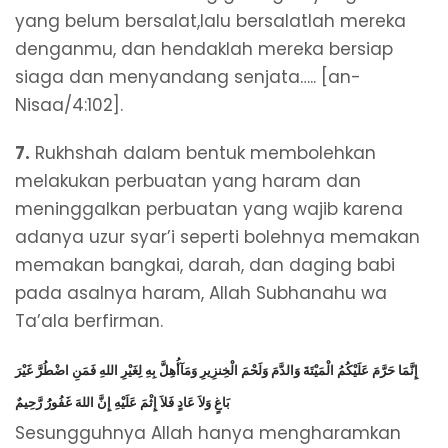
yang belum bersalat,lalu bersalatlah mereka
denganmu, dan hendaklah mereka bersiap
siaga dan menyandang senjata….. [an-
Nisaa/4:102].
7.
Rukhshah dalam bentuk membolehkan
melakukan perbuatan yang haram dan
meninggalkan perbuatan yang wajib karena
adanya uzur syar’i seperti bolehnya memakan
memakan bangkai, darah, dan daging babi
pada asalnya haram, Allah Subhanahu wa
Ta’ala berfirman.
إِنَّمَا حَرَّمَ عَلَيْكُمُ الْمَيْتَةَ وَالدَّمَ وَلَحْمَ الْخِنزِيرِ وَمَآأُهِلَّ بِهِ لِغَيْرِ اللهِ فَمَنِ اضْطُرَّ غَيْرَ
بَاغٍ وَلاَ عَادٍ فَلاَ إِثْمَ عَلَيْهِ إِنَّ اللهَ غَفُورُُ رَّحِيمٌ
Sesungguhnya Allah hanya mengharamkan