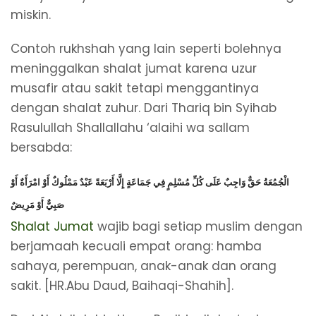
miskin.
Contoh rukhshah yang lain seperti bolehnya
meninggalkan shalat jumat karena uzur
musafir atau sakit tetapi menggantinya
dengan shalat zuhur. Dari Thariq bin Syihab
Rasulullah Shallallahu ‘alaihi wa sallam
bersabda:
الْجُمُعَةُ حَقٌّ وَاجِبٌ عَلَى كُلِّ مُسْلِمٍ فِي جَمَاعَةٍ إِلَّا أَرْبَعَةً عَبْدٌ مَمْلُوكٌ أَوْ امْرَأَةٌ أَوْ
صَبِيٌّ أَوْ مَرِيضٌ
Shalat Jumat
wajib bagi setiap muslim dengan
berjamaah kecuali empat orang: hamba
sahaya, perempuan, anak-anak dan orang
sakit. [HR.Abu Daud, Baihaqi-Shahih].