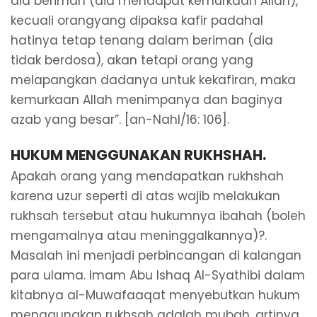
dia beriman (dia mendapat kemurkaan Allah),
kecuali orangyang dipaksa kafir padahal
hatinya tetap tenang dalam beriman (dia
tidak berdosa), akan tetapi orang yang
melapangkan dadanya untuk kekafiran, maka
kemurkaan Allah menimpanya dan baginya
azab yang besar”. [an-Nahl/16: 106].
HUKUM MENGGUNAKAN RUKHSHAH.
Apakah orang yang mendapatkan rukhshah
karena uzur seperti di atas wajib melakukan
rukhsah tersebut atau hukumnya ibahah (boleh
mengamalnya atau meninggalkannya)?.
Masalah ini menjadi perbincangan di kalangan
para ulama. Imam Abu Ishaq Al-Syathibi dalam
kitabnya al-Muwafaaqat menyebutkan hukum
menggunakan rukhsah adalah mubah, artinya