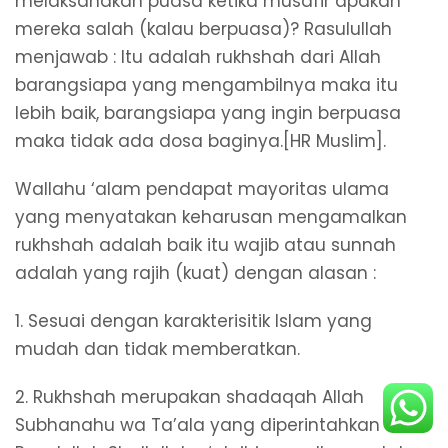
melaksanakan puasa ketika musafir apakah
mereka salah (kalau berpuasa)? Rasulullah
menjawab : Itu adalah rukhshah dari Allah
barangsiapa yang mengambilnya maka itu
lebih baik, barangsiapa yang ingin berpuasa
maka tidak ada dosa baginya.[HR Muslim].
Wallahu ‘alam pendapat mayoritas ulama
yang menyatakan keharusan mengamalkan
rukhshah adalah baik itu wajib atau sunnah
adalah yang rajih (kuat) dengan alasan :
1. Sesuai dengan karakterisitik Islam yang
mudah dan tidak memberatkan.
2. Rukhshah merupakan shadaqah Allah
Subhanahu wa Ta’ala yang diperintahkan oleh