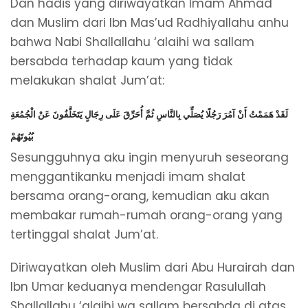
Dan hadis yang diriwayatkan Imam Ahmad
dan Muslim dari Ibn Mas’ud Radhiyallahu anhu
bahwa Nabi Shallallahu ‘alaihi wa sallam
bersabda terhadap kaum yang tidak
melakukan shalat Jum’at:
لَقَدْ هَمَمْتُ أَنْ آمُرَ رَجُلًا يُصَلِّي بِالنَّاسِ ثُمَّ أُحَرِّقَ عَلَى رِجَالٍ يَتَخَلَّفُونَ عَنْ الْجُمُعَةِ
بُيُوتَهُمْ
Sesungguhnya aku ingin menyuruh seseorang
menggantikanku menjadi imam shalat
bersama orang-orang, kemudian aku akan
membakar rumah-rumah orang-orang yang
tertinggal shalat Jum’at.
Diriwayatkan oleh Muslim dari Abu Hurairah dan
Ibn Umar keduanya mendengar Rasulullah
Shallallahu ‘alaihi wa sallam bersabda di atas