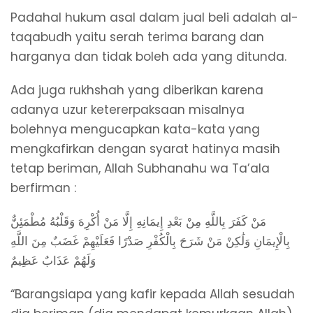
Padahal hukum asal dalam jual beli adalah al-
taqabudh yaitu serah terima barang dan
harganya dan tidak boleh ada yang ditunda.
Ada juga rukhshah yang diberikan karena
adanya uzur ketererpaksaan misalnya
bolehnya mengucapkan kata-kata yang
mengkafirkan dengan syarat hatinya masih
tetap beriman, Allah Subhanahu wa Ta’ala
berfirman :
مَنْ كَفَرَ بِاللَّهِ مِنْ بَعْدِ إِيمَانِهِ إِلَّا مَنْ أُكْرِهَ وَقَلْبُهُ مُطْمَئِنٌّ
بِالْإِيمَانِ وَلَٰكِنْ مَنْ شَرَحَ بِالْكُفْرِ صَدْرًا فَعَلَيْهِمْ غَضَبٌ مِنَ اللَّهِ
وَلَهُمْ عَذَابٌ عَظِيمٌ
“Barangsiapa yang kafir kepada Allah sesudah