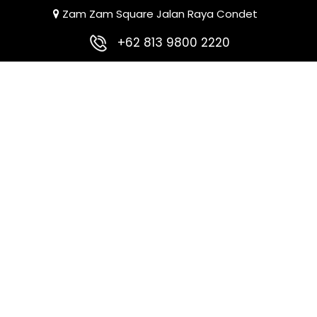
Zam Zam Square Jalan Raya Condet
+62 813 9800 2220