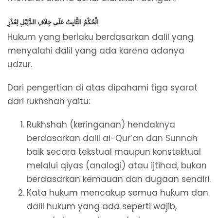
الْحُكْمُ الثَّابِتُ عَلَى خِلاَفِ الدَّلِيْلِ لِعُذْرٍ
Hukum yang berlaku berdasarkan dalil yang
menyalahi dalil yang ada karena adanya
udzur.
Dari pengertian di atas dipahami tiga syarat
dari rukhshah yaitu:
Rukhshah (keringanan) hendaknya
berdasarkan dalil al-Qur’an dan Sunnah
baik secara tekstual maupun konstektual
melalui qiyas (analogi) atau ijtihad, bukan
berdasarkan kemauan dan dugaan sendiri.
Kata hukum mencakup semua hukum dan
dalil hukum yang ada seperti wajib,