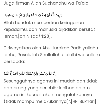
Juga firman Allah Subhanahu wa Ta’ala.
يُرِيدُ اللَّهُ أَنْ يُخَفِّفَ عَنْكُمْ وَخُلِقَ الْإِنْسَانُ ضَعِيفًا
Allah hendak memberikan keringanan
kepadamu, dan manusia dijadikan bersifat
lemah.[an Nisaa/4:28].
Diriwayatkan oleh Abu Hurairah Radhiyallahu
‘anhu, Rasulullah Shallallahu ‘alaihi wa sallam
bersabda:
إنَّ الدِّينَ يُسْرٌ وَلَنْ يُشَادَّ الدِّينَ أَحَدٌ إلَّا غَلَبَهُ
Sesungguhnya agama ini mudah dan tidak
ada orang yang berlebih-lebihan dalam
agama ini kecuali akan mengalahkannya
(tidak mampu melakukannya)”.[HR. Bukhari]