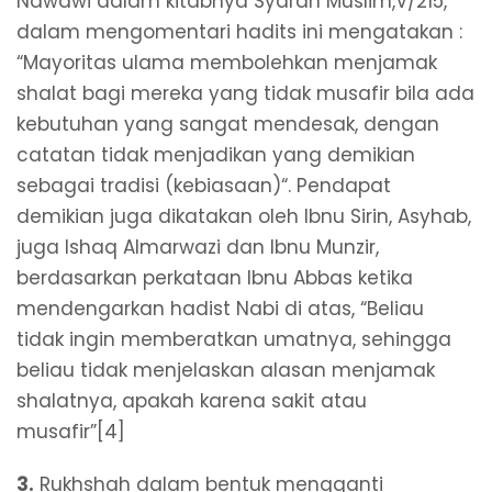
Nawawi dalam kitabnya Syarah Muslim,V/215,
dalam mengomentari hadits ini mengatakan :
“Mayoritas ulama membolehkan menjamak
shalat bagi mereka yang tidak musafir bila ada
kebutuhan yang sangat mendesak, dengan
catatan tidak menjadikan yang demikian
sebagai tradisi (kebiasaan)“. Pendapat
demikian juga dikatakan oleh Ibnu Sirin, Asyhab,
juga Ishaq Almarwazi dan Ibnu Munzir,
berdasarkan perkataan Ibnu Abbas ketika
mendengarkan hadist Nabi di atas, “Beliau
tidak ingin memberatkan umatnya, sehingga
beliau tidak menjelaskan alasan menjamak
shalatnya, apakah karena sakit atau
musafir”[4]
3.
Rukhshah dalam bentuk mengganti