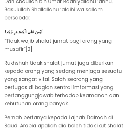
Dari Abdullah bin Umar Radhiyallahu ‘anhu,
Rasulullah Shallallahu ‘alaihi wa sallam
bersabda:
لَيْسَ عَلَى الْمُسَافِرِ جُمُعَةٌ
“Tidak wajib shalat jumat bagi orang yang
musafir”[2]
Rukhshah tidak shalat jumat juga diberikan
kepada orang yang sedang menjaga sesuatu
yang sangat vital. Salah seorang yang
bertugas di bagian sentral imformasi yang
bertanggungjawab terhadap keamanan dan
kebutuhan orang banyak.
Pernah bertanya kepada Lajnah Daimah di
Saudi Arabia apakah dia boleh tidak ikut shalat