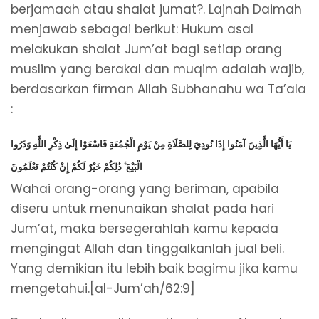
berjamaah atau shalat jumat?. Lajnah Daimah
menjawab sebagai berikut: Hukum asal
melakukan shalat Jum’at bagi setiap orang
muslim yang berakal dan muqim adalah wajib,
berdasarkan firman Allah Subhanahu wa Ta’ala
:
يَا أَيُّهَا الَّذِينَ آمَنُوا إِذَا نُودِيَ لِلصَّلَاةِ مِنْ يَوْمِ الْجُمُعَةِ فَاسْعَوْا إِلَىٰ ذِكْرِ اللَّهِ وَذَرُوا
الْبَيْعَ ۚ ذَٰلِكُمْ خَيْرٌ لَكُمْ إِنْ كُنْتُمْ تَعْلَمُونَ
Wahai orang-orang yang beriman, apabila
diseru untuk menunaikan shalat pada hari
Jum’at, maka bersegerahlah kamu kepada
mengingat Allah dan tinggalkanlah jual beli.
Yang demikian itu lebih baik bagimu jika kamu
mengetahui.[al-Jum’ah/62:9]