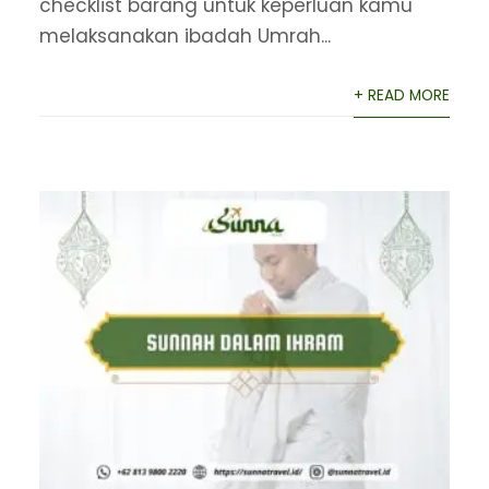
checklist barang untuk keperluan kamu
melaksanakan ibadah Umrah...
+ READ MORE