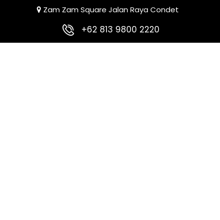
Zam Zam Square Jalan Raya Condet
+62 813 9800 2220