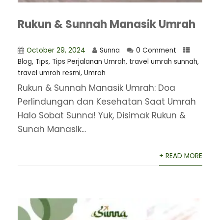
Rukun & Sunnah Manasik Umrah
October 29, 2024
Sunna
0 Comment
Blog
,
Tips
,
Tips Perjalanan Umrah
,
travel umrah sunnah
,
travel umroh resmi
,
Umroh
Rukun & Sunnah Manasik Umrah: Doa
Perlindungan dan Kesehatan Saat Umrah
Halo Sobat Sunna! Yuk, Disimak Rukun &
Sunah Manasik...
+ READ MORE