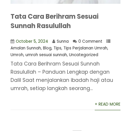
Tata Cara Berihram Sesuai
Sunnah Rasulullah
October 5, 2024
Sunna
0 Comment
Amalan Sunnah
,
Blog
,
Tips
,
Tips Perjalanan Umrah
,
Umroh
,
umroh sesuai sunnah
,
Uncategorized
Tata Cara Berihram Sesuai Sunnah
Rasulullah – Panduan Lengkap dengan
Dalil Saat menjalankan ibadah haji atau
umrah, setiap langkah seorang...
+ READ MORE