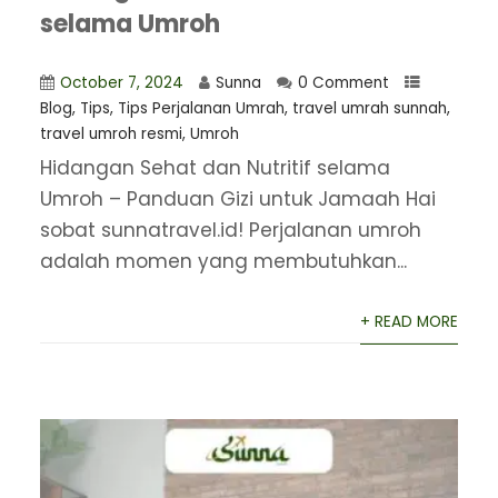
selama Umroh
October 7, 2024
Sunna
0 Comment
Blog
,
Tips
,
Tips Perjalanan Umrah
,
travel umrah sunnah
,
travel umroh resmi
,
Umroh
Hidangan Sehat dan Nutritif selama
Umroh – Panduan Gizi untuk Jamaah Hai
sobat sunnatravel.id! Perjalanan umroh
adalah momen yang membutuhkan...
+ READ MORE