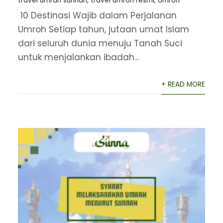
travel umrah sunnah
,
travel umroh resmi
,
Umroh
10 Destinasi Wajib dalam Perjalanan
Umroh Setiap tahun, jutaan umat Islam
dari seluruh dunia menuju Tanah Suci
untuk menjalankan ibadah...
+ READ MORE