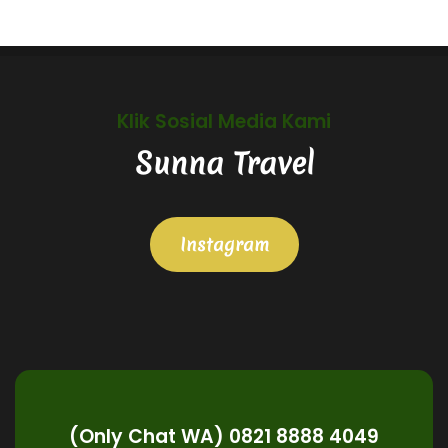
Klik Sosial Media Kami
Sunna Travel
Instagram
(Only Chat WA) 0821 8888 4049