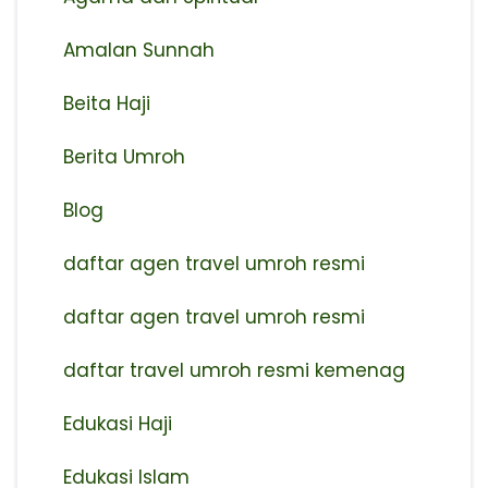
Amalan Sunnah
Beita Haji
Berita Umroh
Blog
daftar agen travel umroh resmi
⁠daftar agen travel umroh resmi
daftar travel umroh resmi kemenag
Edukasi Haji
Edukasi Islam