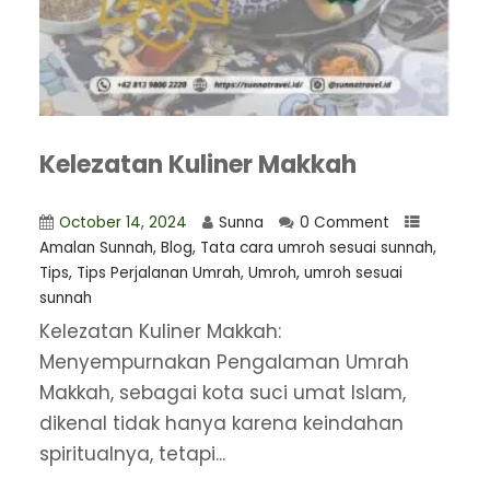
Kelezatan Kuliner Makkah
October 14, 2024
Sunna
0 Comment
Amalan Sunnah
,
Blog
,
Tata cara umroh sesuai sunnah
,
Tips
,
Tips Perjalanan Umrah
,
Umroh
,
umroh sesuai
sunnah
Kelezatan Kuliner Makkah:
Menyempurnakan Pengalaman Umrah
Makkah, sebagai kota suci umat Islam,
dikenal tidak hanya karena keindahan
spiritualnya, tetapi...