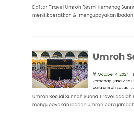
Daftar Travel Umroh Resmi Kemenag Sunna 
menitikberatkan & mengupayakan ibadah 
Umroh S
October 4, 2024
kemenag
,
jasa visa 
cara umroh sesuai s
Umroh Sesuai Sunnah Sunna Travel adalah 
mengupayakan ibadah umroh para jamaah d