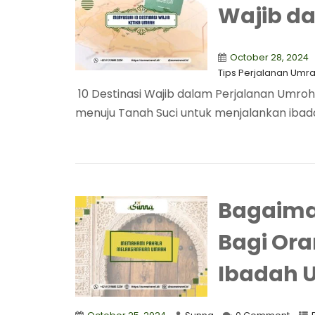
Wajib d
October 28, 2024
Tips Perjalanan Umr
10 Destinasi Wajib dalam Perjalanan Umroh 
menuju Tanah Suci untuk menjalankan ibada
Bagaima
Bagi Or
Ibadah 