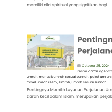
memiliki nilai spiritual yang signifikan bagi...
Penting
Perjala
October 25, 2024
resmi
,
⁠daftar agen t
umroh
,
manasik umroh sesuai sunnah
,
paket umrah
travel umroh resmi
,
Umroh
,
umroh sesuai sunnah
Pentingnya Memilih Layanan Perjalanan Um
ziarah kecil dalam Islam, merupakan perjal