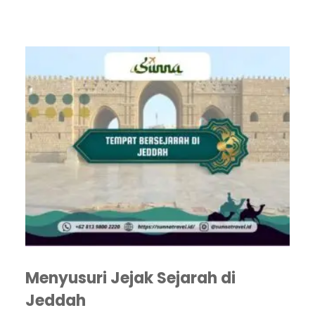
Menyusuri Jejak Sejarah di
Jeddah