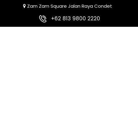
Zam Zam Square Jalan Raya Condet
+62 813 9800 2220