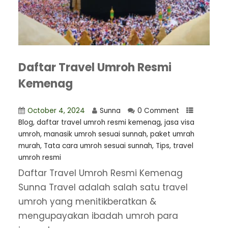
Daftar Travel Umroh Resmi
Kemenag
October 4, 2024
Sunna
0 Comment
Blog
,
daftar travel umroh resmi kemenag
,
jasa visa
umroh
,
manasik umroh sesuai sunnah
,
paket umrah
murah
,
Tata cara umroh sesuai sunnah
,
Tips
,
travel
umroh resmi
Daftar Travel Umroh Resmi Kemenag
Sunna Travel adalah salah satu travel
umroh yang menitikberatkan &
mengupayakan ibadah umroh para