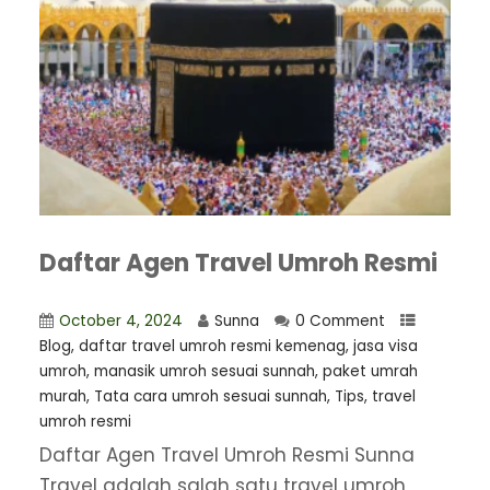
Daftar Agen Travel Umroh Resmi
October 4, 2024
Sunna
0 Comment
Blog
,
daftar travel umroh resmi kemenag
,
jasa visa
umroh
,
manasik umroh sesuai sunnah
,
paket umrah
murah
,
Tata cara umroh sesuai sunnah
,
Tips
,
travel
umroh resmi
Daftar Agen Travel Umroh Resmi Sunna
Travel adalah salah satu travel umroh