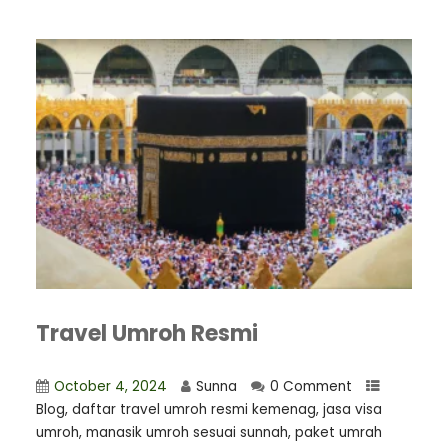
Travel Umroh Resmi
October 4, 2024
Sunna
0 Comment
Blog
,
daftar travel umroh resmi kemenag
,
jasa visa
umroh
,
manasik umroh sesuai sunnah
,
paket umrah