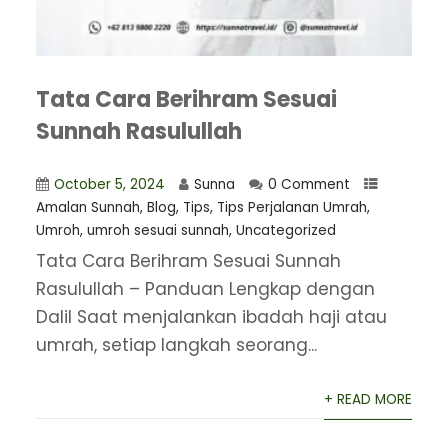
Tata Cara Berihram Sesuai
Sunnah Rasulullah
October 5, 2024
Sunna
0 Comment
Amalan Sunnah
,
Blog
,
Tips
,
Tips Perjalanan Umrah
,
Umroh
,
umroh sesuai sunnah
,
Uncategorized
Tata Cara Berihram Sesuai Sunnah
Rasulullah – Panduan Lengkap dengan
Dalil Saat menjalankan ibadah haji atau
umrah, setiap langkah seorang...
+ READ MORE