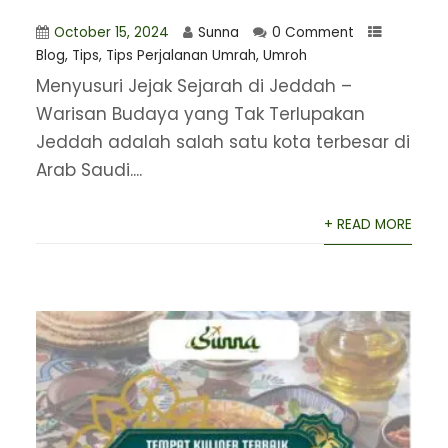
October 15, 2024
Sunna
0 Comment
Blog
,
Tips
,
Tips Perjalanan Umrah
,
Umroh
Menyusuri Jejak Sejarah di Jeddah –
Warisan Budaya yang Tak Terlupakan
Jeddah adalah salah satu kota terbesar di
Arab Saudi....
+ READ MORE