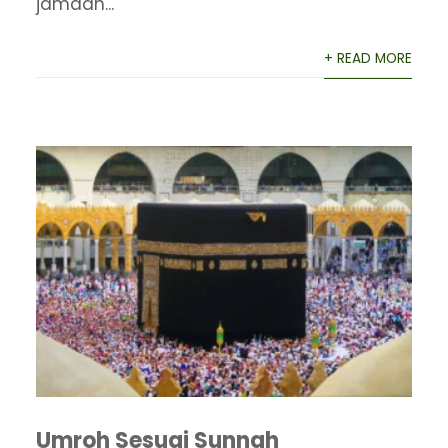
jamaah...
+ READ MORE
Umroh Sesuai Sunnah