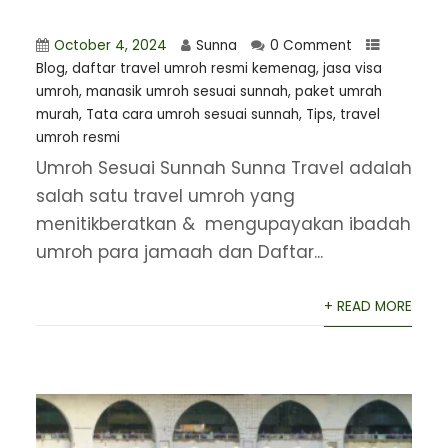
October 4, 2024
Sunna
0 Comment
Blog
,
daftar travel umroh resmi kemenag
,
jasa visa
umroh
,
manasik umroh sesuai sunnah
,
paket umrah
murah
,
Tata cara umroh sesuai sunnah
,
Tips
,
travel
umroh resmi
Umroh Sesuai Sunnah Sunna Travel adalah
salah satu travel umroh yang
menitikberatkan & mengupayakan ibadah
umroh para jamaah dan Daftar...
+ READ MORE