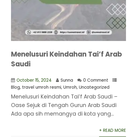
Menelusuri Keindahan Tai’f Arab
Saudi
October 15, 2024
Sunna
0 Comment
Blog
,
travel umroh resmi
,
Umroh
,
Uncategorized
Menelusuri Keindahan Tai’f Arab Saudi –
Oase Sejuk di Tengah Gurun Arab Saudi
Ada apa sih memangya di kota yang...
+ READ MORE