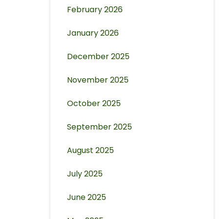
February 2026
January 2026
December 2025
November 2025
October 2025
September 2025
August 2025
July 2025
June 2025