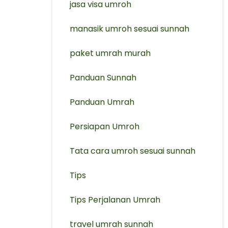
jasa visa umroh
manasik umroh sesuai sunnah
paket umrah murah
Panduan Sunnah
Panduan Umrah
Persiapan Umroh
Tata cara umroh sesuai sunnah
Tips
Tips Perjalanan Umrah
travel umrah sunnah