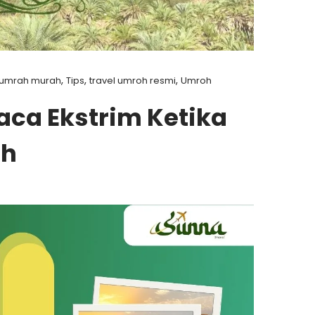
,
,
,
 umrah murah
Tips
travel umroh resmi
Umroh
aca Ekstrim Ketika
h