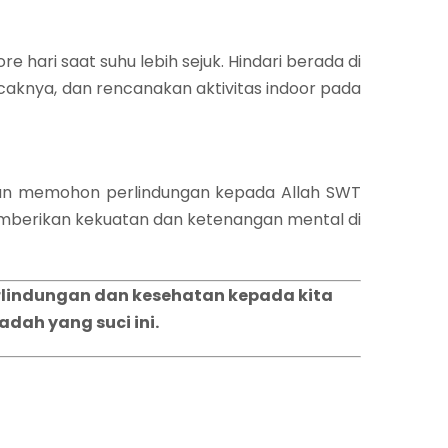
re hari saat suhu lebih sejuk. Hindari berada di
ncaknya, dan rencanakan aktivitas indoor pada
a dan memohon perlindungan kepada Allah SWT
mberikan kekuatan dan ketenangan mental di
lindungan dan kesehatan kepada kita
dah yang suci ini.