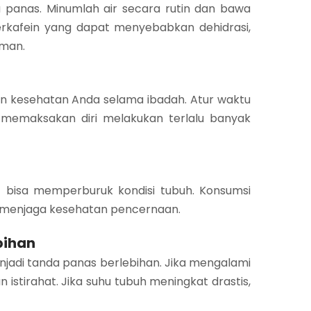
a panas. Minumlah air secara rutin dan bawa
berkafein yang dapat menyebabkan dehidrasi,
aman.
an kesehatan Anda selama ibadah. Atur waktu
n memaksakan diri melakukan terlalu banyak
bisa memperburuk kondisi tubuh. Konsumsi
k menjaga kesehatan pencernaan.
bihan
enjadi tanda panas berlebihan. Jika mengalami
n istirahat. Jika suhu tubuh meningkat drastis,