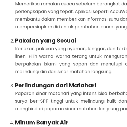
Memeriksa ramalan cuaca sebelum berangkat d
perlengkapan yang tepat. Aplikasi seperti Accu
membantu dalam memberikan informasi suhu dan
mempersiapkan diri untuk perubahan cuaca yang 
Pakaian yang Sesuai
Kenakan pakaian yang nyaman, longgar, dan terbu
linen. Pilih warna-warna terang untuk mengura
berpakaian Islami yang sopan dan menutupi a
melindungi diri dari sinar matahari langsung.
Perlindungan dari Matahari
Paparan sinar matahari yang intens bisa berbaha
surya ber-SPF tinggi untuk melindungi kulit d
menghindari paparan sinar matahari langsung pad
Minum Banyak Air