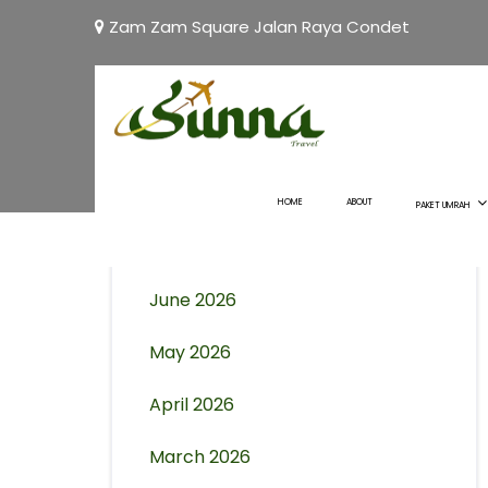
Zam Zam Square Jalan Raya Condet
Archives
August 2026
HOME
ABOUT
PAKET UMRAH
July 2026
June 2026
May 2026
April 2026
March 2026