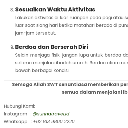
Sesuaikan Waktu Aktivitas
Lakukan aktivitas di luar ruangan pada pagi atau so
luar saat siang hari ketika matahari berada di pu
jam-jam tersebut.
Berdoa dan Berserah Diri
Selain menjaga fisik, jangan lupa untuk berdo
selama menjalani ibadah umroh. Berdoa akan me
bawah berbagai kondisi.
Semoga Allah SWT senantiasa memberikan per
semua dalam menjalani iba
Hubungi Kami:
Instagram :
@sunnatravel.id
Whatsapp :
+62 813 9800 2220