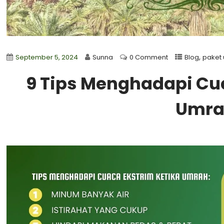
,
September 5, 2024
Sunna
0 Comment
Blog
paket
9 Tips Menghadapi Cu
Umra