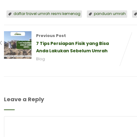
daftar travel umroh resmi kemenag
panduan umrah
Previous Post
7 Tips Persiapan Fisik yang Bisa
Anda Lakukan Sebelum Umrah
Blog
Leave a Reply