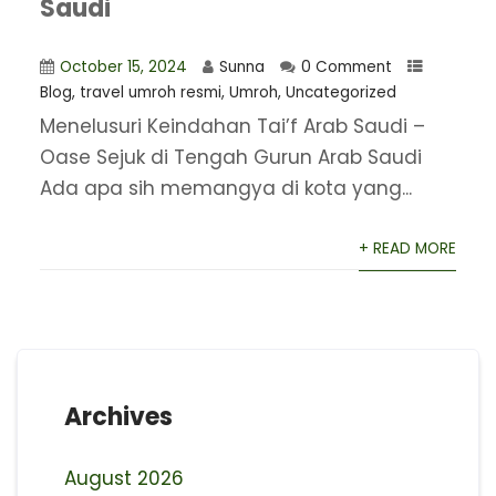
Saudi
October 15, 2024
Sunna
0 Comment
Blog
,
travel umroh resmi
,
Umroh
,
Uncategorized
Menelusuri Keindahan Tai’f Arab Saudi –
Oase Sejuk di Tengah Gurun Arab Saudi
Ada apa sih memangya di kota yang...
+ READ MORE
Archives
August 2026