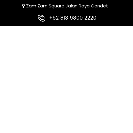
Zam Zam Square Jalan Raya Condet
+62 813 9800 2220