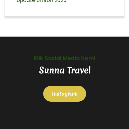
Update Umroh 2026
Klik Sosial Media Kami
Sunna Travel
Instagram