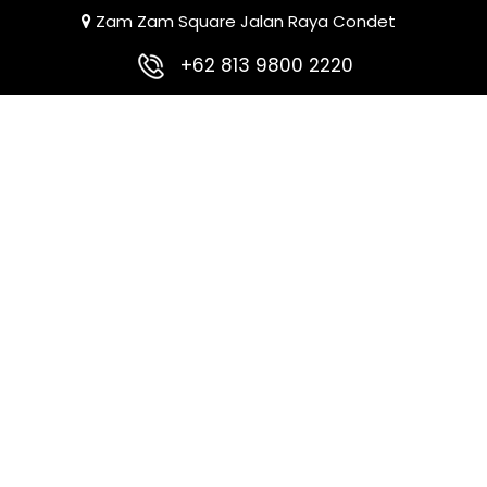
Zam Zam Square Jalan Raya Condet
+62 813 9800 2220