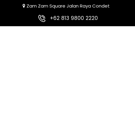
Zam Zam Square Jalan Raya Condet
+62 813 9800 2220