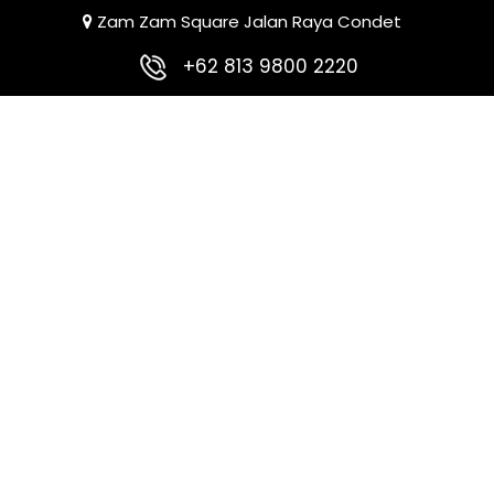
Zam Zam Square Jalan Raya Condet
+62 813 9800 2220