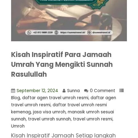
Kisah Inspiratif Para Jamaah
Umrah Yang Mengikti Sunnah
Rasulullah
September 12, 2024
Sunna
0 Comment
Blog
,
daftar agen travel umroh resmi
,
⁠daftar agen
travel umroh resmi
,
daftar travel umroh resmi
kemenag
,
jasa visa umroh
,
manasik umroh sesuai
sunnah
,
travel umrah sunnah
,
travel umroh resmi
,
Umroh
Kisah Inspiratif Jamaah Setiap langkah