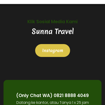
Klik Sosial Media Kami
Sunna Travel
Instagram
(Only Chat WA) 0821 8888 4049
Datang ke kantor, atau Tanya 1 x 25 jam