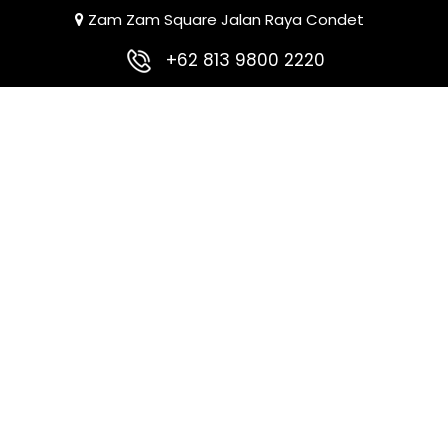
Zam Zam Square Jalan Raya Condet
+62 813 9800 2220