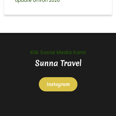
Update Umroh 2026
Klik Sosial Media Kami
Sunna Travel
Instagram