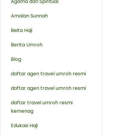
Agama dan Spiritual
Amalan Sunnah
Beita Haji
Berita Umroh
Blog
daftar agen travel umroh resmi
⁠daftar agen travel umroh resmi
daftar travel umroh resmi
kemenag
Edukasi Haji