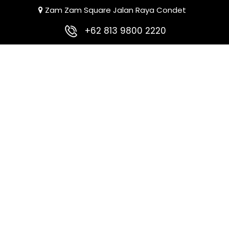
Zam Zam Square Jalan Raya Condet
+62 813 9800 2220