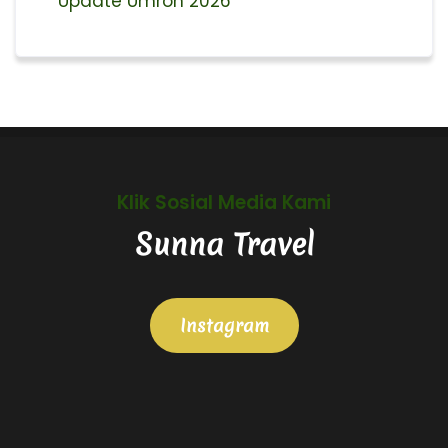
Update Umroh 2026
Klik Sosial Media Kami
Sunna Travel
Instagram