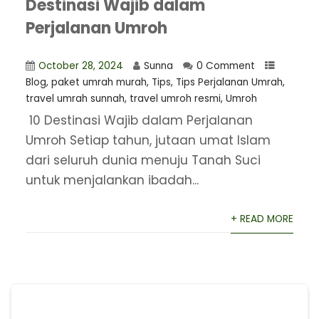
Destinasi Wajib dalam
Perjalanan Umroh
October 28, 2024
Sunna
0 Comment
Blog
,
paket umrah murah
,
Tips
,
Tips Perjalanan Umrah
,
travel umrah sunnah
,
travel umroh resmi
,
Umroh
10 Destinasi Wajib dalam Perjalanan
Umroh Setiap tahun, jutaan umat Islam
dari seluruh dunia menuju Tanah Suci
untuk menjalankan ibadah...
+ READ MORE