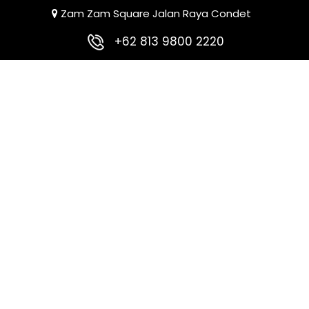
Zam Zam Square Jalan Raya Condet
+62 813 9800 2220