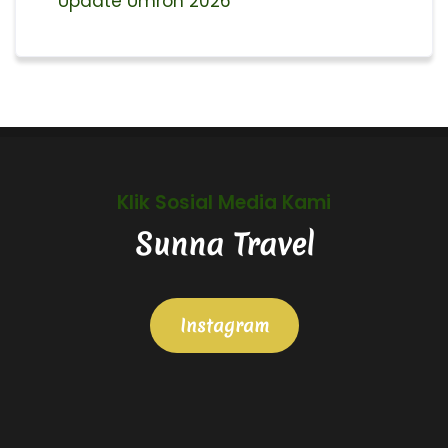
Update Umroh 2026
Klik Sosial Media Kami
Sunna Travel
Instagram