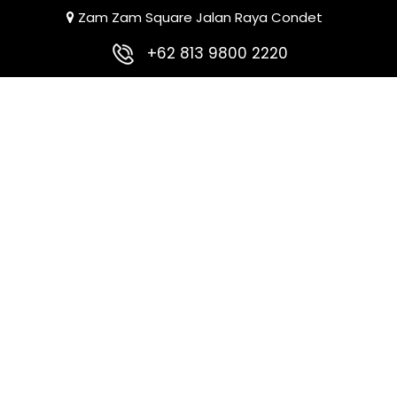
Zam Zam Square Jalan Raya Condet
+62 813 9800 2220