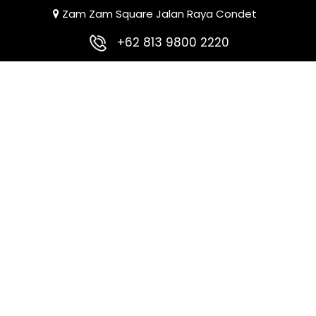
Zam Zam Square Jalan Raya Condet
+62 813 9800 2220