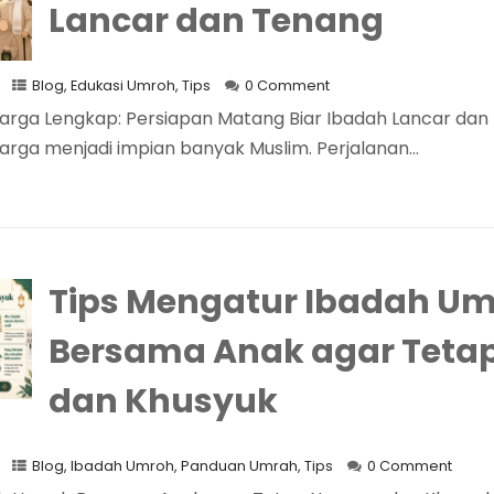
Lancar dan Tenang
Blog
,
Edukasi Umroh
,
Tips
0 Comment
rga Lengkap: Persiapan Matang Biar Ibadah Lancar dan
ga menjadi impian banyak Muslim. Perjalanan...
Tips Mengatur Ibadah U
Bersama Anak agar Tet
dan Khusyuk
Blog
,
Ibadah Umroh
,
Panduan Umrah
,
Tips
0 Comment