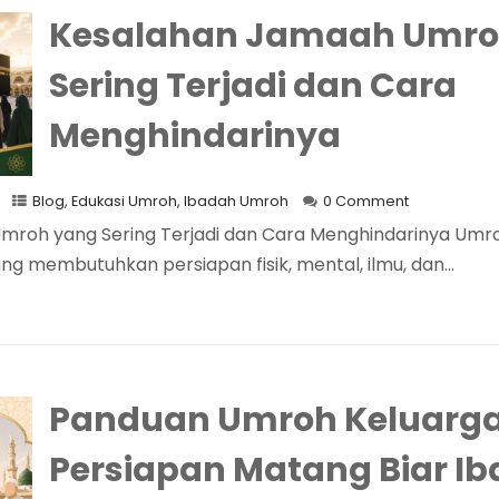
Kesalahan Jamaah Umro
Sering Terjadi dan Cara
Menghindarinya
Blog
,
Edukasi Umroh
,
Ibadah Umroh
0 Comment
mroh yang Sering Terjadi dan Cara Menghindarinya Um
ng membutuhkan persiapan fisik, mental, ilmu, dan...
Panduan Umroh Keluarga
Persiapan Matang Biar I