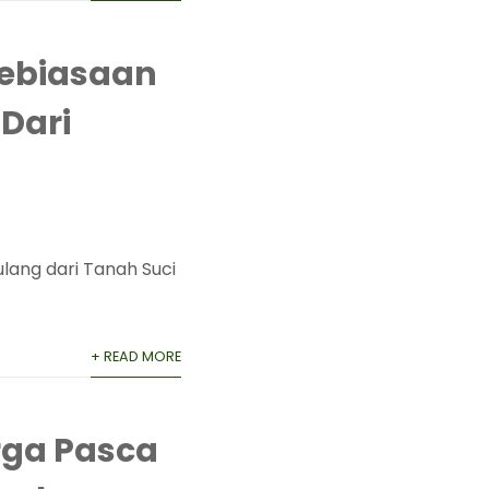
ebiasaan
Dari
ang dari Tanah Suci
+ READ MORE
ga Pasca