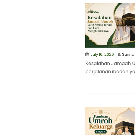
July 16, 2026
Sunna
Kesalahan Jamaah U
perjalanan ibadah ya