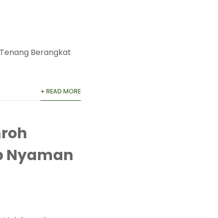
 Tenang Berangkat
+ READ MORE
mroh
ap Nyaman