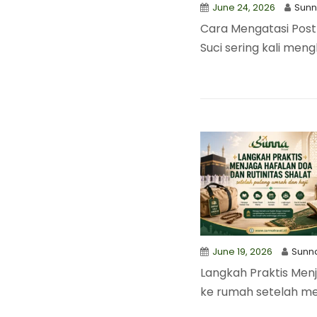
June 24, 2026
Sun
Cara Mengatasi Post
Suci sering kali men
June 19, 2026
Sunn
Langkah Praktis Menj
ke rumah setelah me