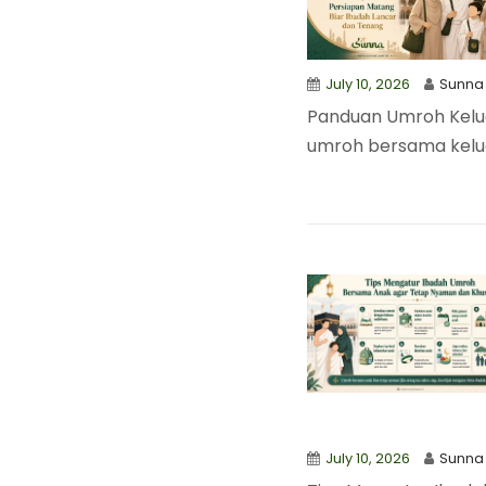
July 10, 2026
Sunna
Panduan Umroh Kelua
umroh bersama keluar
July 10, 2026
Sunna