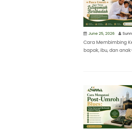
June 25, 2026
Sun
Cara Membimbing Ke
bapak, ibu, dan ana