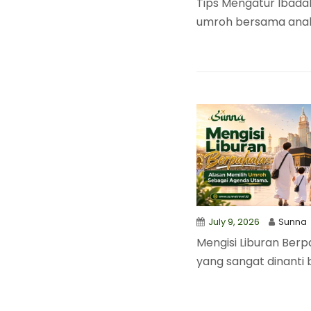
Tips Mengatur Ibad
umroh bersama anak 
July 9, 2026
Sunna
Mengisi Liburan Ber
yang sangat dinanti b