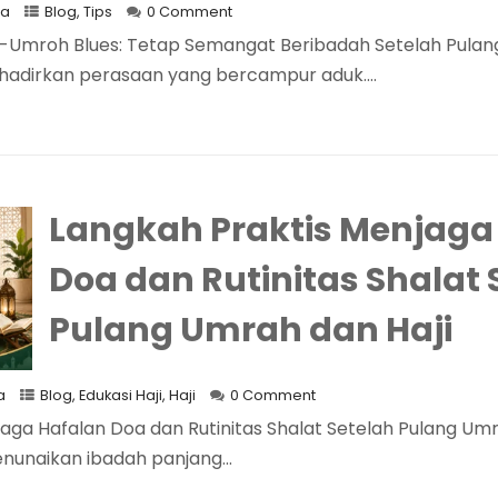
na
Blog
,
Tips
0 Comment
-Umroh Blues: Tetap Semangat Beribadah Setelah Pulang
ghadirkan perasaan yang bercampur aduk....
Langkah Praktis Menjaga
Doa dan Rutinitas Shalat 
Pulang Umrah dan Haji
a
Blog
,
Edukasi Haji
,
Haji
0 Comment
aga Hafalan Doa dan Rutinitas Shalat Setelah Pulang Umr
nunaikan ibadah panjang...