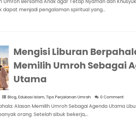
ah Umroh Bersama Anak agar Tetap Nyaman dan Khusyu
dapat menjadi pengalaman spiritual yang...
Mengisi Liburan Berpahal
Memilih Umroh Sebagai 
Utama
Blog
,
Edukasi Islam
,
Tips Perjalanan Umrah
0 Comment
pahala: Alasan Memilih Umroh Sebagai Agenda Utama Lib
anyak orang. Setelah sibuk bekerja,...