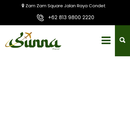
Zam Zam Square Jalan Raya Condet
+62 813 9800 2220