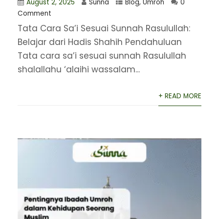
August 2, 2025
Sunna
Blog
,
Umroh
0
Comment
Tata Cara Sa’i Sesuai Sunnah Rasulullah:
Belajar dari Hadis Shahih Pendahuluan
Tata cara sa’i sesuai sunnah Rasulullah
shalallahu ‘alaihi wassalam...
+ READ MORE