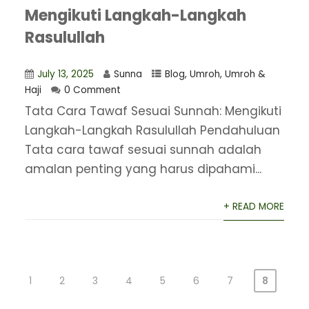
Mengikuti Langkah-Langkah
Rasulullah
July 13, 2025
Sunna
Blog
,
Umroh
,
Umroh &
Haji
0 Comment
Tata Cara Tawaf Sesuai Sunnah: Mengikuti
Langkah-Langkah Rasulullah Pendahuluan
Tata cara tawaf sesuai sunnah adalah
amalan penting yang harus dipahami...
+ READ MORE
1
2
3
4
5
6
7
8