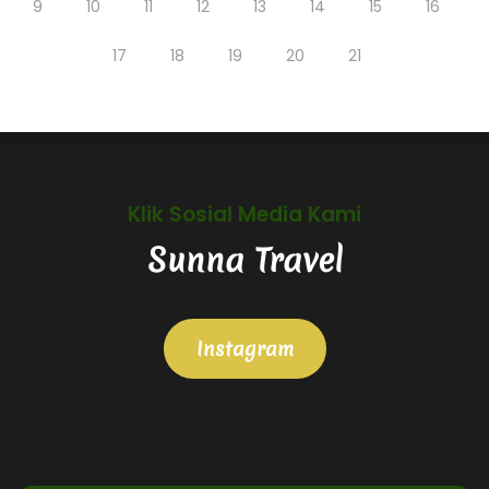
9
10
11
12
13
14
15
16
17
18
19
20
21
Klik Sosial Media Kami
Sunna Travel
Instagram