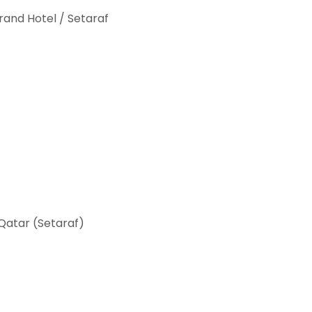
rand Hotel / Setaraf
f
/Qatar (Setaraf)