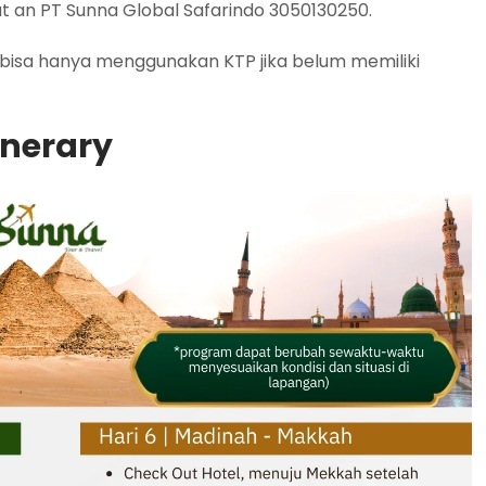
t an PT Sunna Global Safarindo 3050130250.
 bisa hanya menggunakan KTP jika belum memiliki
inerary