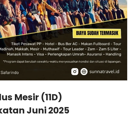
us Mesir (11D)
atan Juni 2025