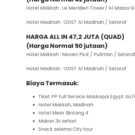
Hotel Makkah : Le Meridien Tower/ Al Massa G
Hotel Madinah : ODST Al Madinah / Setaraf
HARGA ALL IN 47,2 JUTA (QUAD)
(Harga Normal 50 jutaan)
Hotel Makkah : Moven Pick / Pullman / Setara
Hotel Madinah : ODST Al Madinah / Setaraf
Biaya Termasuk:
Tiket PP Full Service Maskapai Egypt Air
Hotel Makkah, Madinah
Hotel Mesir Bintang 4
Makan 3x sehari
Snack selama City tour