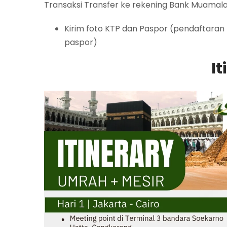
Transaksi Transfer ke rekening Bank Muamala
Kirim foto KTP dan Paspor (pendaftaran
paspor)
It